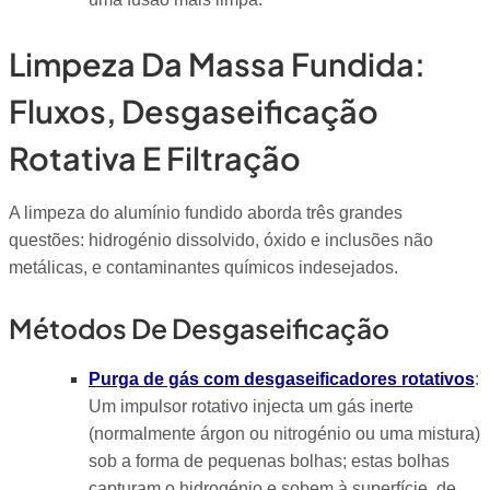
Limpeza Da Massa Fundida:
Fluxos, Desgaseificação
Rotativa E Filtração
A limpeza do alumínio fundido aborda três grandes
questões: hidrogénio dissolvido, óxido e inclusões não
metálicas, e contaminantes químicos indesejados.
Métodos De Desgaseificação
Purga de gás com desgaseificadores rotativos
:
Um impulsor rotativo injecta um gás inerte
(normalmente árgon ou nitrogénio ou uma mistura)
sob a forma de pequenas bolhas; estas bolhas
capturam o hidrogénio e sobem à superfície, de