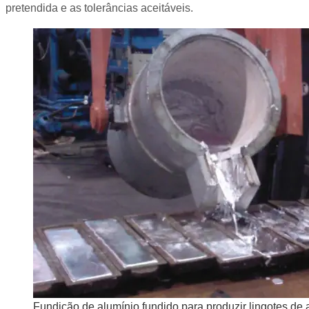
pretendida e as tolerâncias aceitáveis.
Fundição de alumínio fundido para produzir lingotes de 