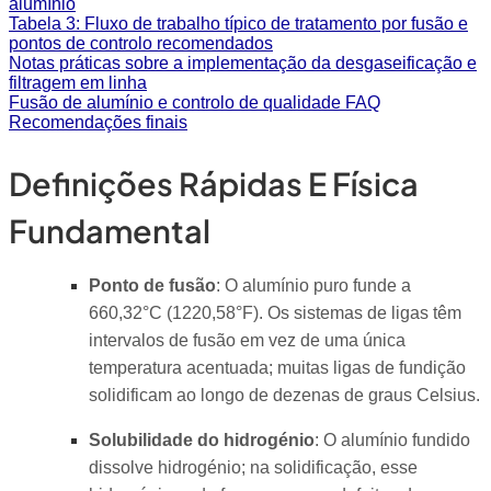
alumínio
Tabela 3: Fluxo de trabalho típico de tratamento por fusão e
pontos de controlo recomendados
Notas práticas sobre a implementação da desgaseificação e
filtragem em linha
Fusão de alumínio e controlo de qualidade FAQ
Recomendações finais
Definições Rápidas E Física
Fundamental
Ponto de fusão
: O alumínio puro funde a
660,32°C (1220,58°F). Os sistemas de ligas têm
intervalos de fusão em vez de uma única
temperatura acentuada; muitas ligas de fundição
solidificam ao longo de dezenas de graus Celsius.
Solubilidade do hidrogénio
: O alumínio fundido
dissolve hidrogénio; na solidificação, esse