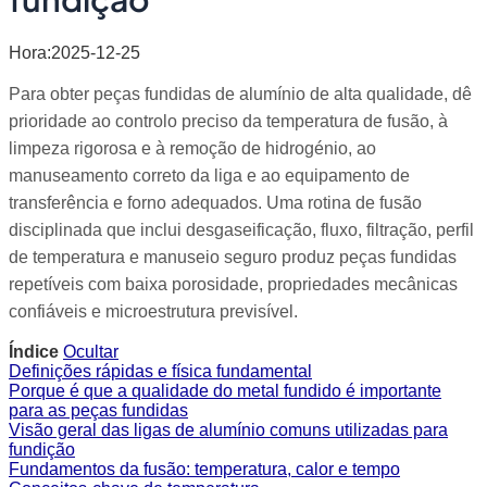
Hora:2025-12-25
Para obter peças fundidas de alumínio de alta qualidade, dê
prioridade ao controlo preciso da temperatura de fusão, à
limpeza rigorosa e à remoção de hidrogénio, ao
manuseamento correto da liga e ao equipamento de
transferência e forno adequados. Uma rotina de fusão
disciplinada que inclui desgaseificação, fluxo, filtração, perfil
de temperatura e manuseio seguro produz peças fundidas
repetíveis com baixa porosidade, propriedades mecânicas
confiáveis e microestrutura previsível.
Índice
Ocultar
Definições rápidas e física fundamental
Porque é que a qualidade do metal fundido é importante
para as peças fundidas
Visão geral das ligas de alumínio comuns utilizadas para
fundição
Fundamentos da fusão: temperatura, calor e tempo