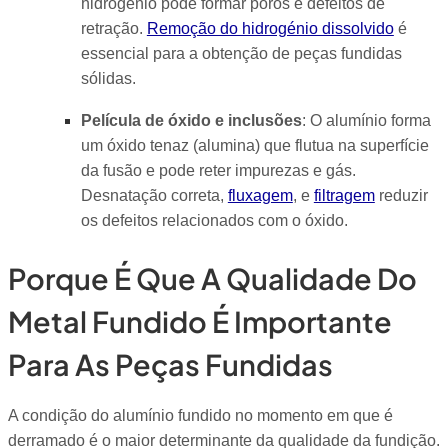
hidrogénio pode formar poros e defeitos de
retração.
Remoção do hidrogénio dissolvido
é
essencial para a obtenção de peças fundidas
sólidas.
Película de óxido e inclusões
: O alumínio forma
um óxido tenaz (alumina) que flutua na superfície
da fusão e pode reter impurezas e gás.
Desnatação correta,
fluxagem
, e
filtragem
reduzir
os defeitos relacionados com o óxido.
Porque É Que A Qualidade Do
Metal Fundido É Importante
Para As Peças Fundidas
A condição do alumínio fundido no momento em que é
derramado é o maior determinante da qualidade da fundição.