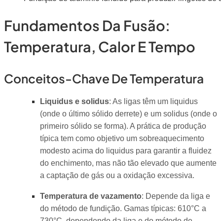
Fundamentos Da Fusão:
Temperatura, Calor E Tempo
Conceitos-Chave De Temperatura
Liquidus e solidus
: As ligas têm um liquidus
(onde o último sólido derrete) e um solidus (onde o
primeiro sólido se forma). A prática de produção
típica tem como objetivo um sobreaquecimento
modesto acima do liquidus para garantir a fluidez
do enchimento, mas não tão elevado que aumente
a captação de gás ou a oxidação excessiva.
Temperatura de vazamento
: Depende da liga e
do método de fundição. Gamas típicas: 610°C a
730°C, dependendo da liga e do método de