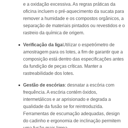
e a oxidação excessiva. As regras práticas da
oficina incluem o pré-aquecimento da sucata para
remover a humidade e os compostos orgânicos, a
separação de materiais pintados ou revestidos e o
rastreio da química de origem.
Verificação da liga
Utilizar o espetrómetro de
amostragem para os lotes, a fim de garantir que a
composição está dentro das especificações antes
da fundição de peças críticas. Manter a
rastreabilidade dos lotes.
Gestão de escórias
: desnatar a escória com
frequência. A escória contém óxidos,
intermetálicos e ar aprisionado e degrada a
qualidade da fusão se for reintroduzida.
Ferramentas de escumação adequadas, design
do cadinho e ergonomia de inclinação permitem
uma fusão mais limpa.