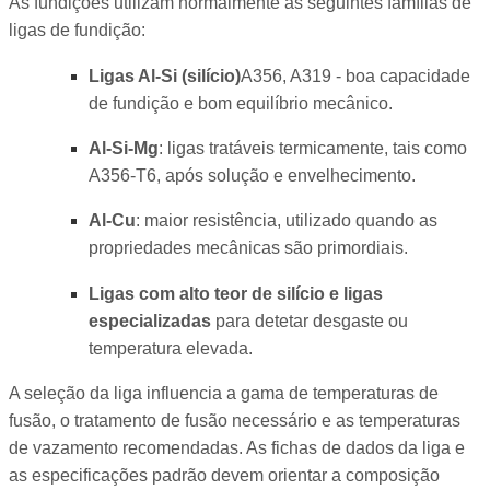
As fundições utilizam normalmente as seguintes famílias de
ligas de fundição:
Ligas Al-Si (silício)
A356, A319 - boa capacidade
de fundição e bom equilíbrio mecânico.
Al-Si-Mg
: ligas tratáveis termicamente, tais como
A356-T6, após solução e envelhecimento.
Al-Cu
: maior resistência, utilizado quando as
propriedades mecânicas são primordiais.
Ligas com alto teor de silício e ligas
especializadas
para detetar desgaste ou
temperatura elevada.
A seleção da liga influencia a gama de temperaturas de
fusão, o tratamento de fusão necessário e as temperaturas
de vazamento recomendadas. As fichas de dados da liga e
as especificações padrão devem orientar a composição