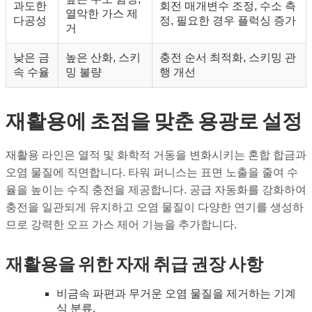
과도한
회전 매개변수 조정, 수소 측
열악한 가스 제
다공성
정, 필요한 경우 플럭싱 증가
거
낮은 금
높은 산화, 스키
충전 순서 최적화, 스키밍 관
속 수율
밍 불량
행 개선
재활용에 초점을 맞춘 용광로 설정
재활용 라인은 열적 및 화학적 거동을 변화시키는 혼합 합금과
오염 물질에 직면합니다. 타워 퍼니스는 표면 노출을 줄여 수
율을 높이는 수직 충전을 제공합니다. 공급 자동화를 강화하여
충전을 일관되게 유지하고 오염 물질이 다양한 연기를 생성하
므로 강력한 오프 가스 제어 기능을 추가합니다.
재활용을 위한 자재 취급 권장 사항
비금속 파편과 무거운 오염 물질을 제거하는 기계
식 분류.