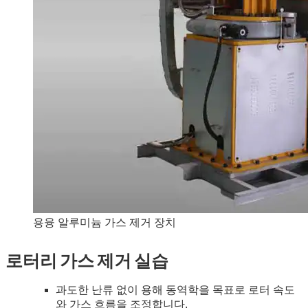
용융 알루미늄 가스 제거 장치
로터리 가스 제거 실습
과도한 난류 없이 용해 동역학을 목표로 로터 속도
와 가스 흐름을 조정합니다.