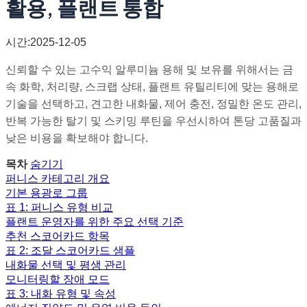
활용, 플랜트 통합
시간:2025-12-05
신뢰할 수 있는 고수익 알루미늄 용해 및 보유를 위해서는 금
속 화학, 처리량, 스크랩 상태, 플랜트 유틸리티에 맞는 용해로
기술을 선택하고, 견고한 내화물, 제어 충전, 정밀한 온도 관리,
반복 가능한 탈기 및 스키밍 루틴을 우선시하여 톤당 고품질과
낮은 비용을 확보해야 합니다.
목차
숨기기
퍼니스 카테고리 개요
기본 용광로 그룹
표 1: 퍼니스 유형 비교
플랜트 운영자를 위한 주요 선택 기준
추천 스코어카드 항목
표 2: 조달 스코어카드 샘플
내화물 선택 및 평생 관리
모니터링할 장애 모드
표 3: 내화 유형 및 속성