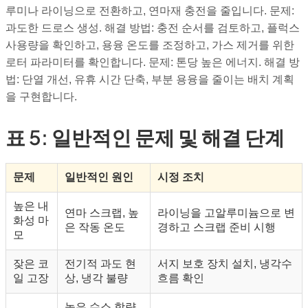
루미나 라이닝으로 전환하고, 연마재 충전을 줄입니다. 문제:
과도한 드로스 생성. 해결 방법: 충전 순서를 검토하고, 플럭스
사용량을 확인하고, 용융 온도를 조정하고, 가스 제거를 위한
로터 파라미터를 확인합니다. 문제: 톤당 높은 에너지. 해결 방
법: 단열 개선, 유휴 시간 단축, 부분 용융을 줄이는 배치 계획
을 구현합니다.
표 5: 일반적인 문제 및 해결 단계
문제
일반적인 원인
시정 조치
높은 내
연마 스크랩, 높
라이닝을 고알루미늄으로 변
화성 마
은 작동 온도
경하고 스크랩 준비 시행
모
잦은 코
전기적 과도 현
서지 보호 장치 설치, 냉각수
일 고장
상, 냉각 불량
흐름 확인
높은 수소 함량,