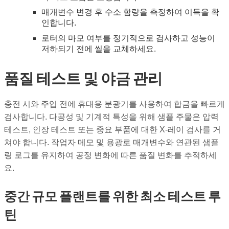
매개변수 변경 후 수소 함량을 측정하여 이득을 확
인합니다.
로터의 마모 여부를 정기적으로 검사하고 성능이
저하되기 전에 씰을 교체하세요.
품질 테스트 및 야금 관리
충전 시와 주입 전에 휴대용 분광기를 사용하여 합금을 빠르게
검사합니다. 다공성 및 기계적 특성을 위해 샘플 주물은 압력
테스트, 인장 테스트 또는 중요 부품에 대한 X-레이 검사를 거
쳐야 합니다. 작업자 메모 및 용광로 매개변수와 연관된 샘플
링 로그를 유지하여 공정 변화에 따른 품질 변화를 추적하세
요.
중간 규모 플랜트를 위한 최소 테스트 루
틴