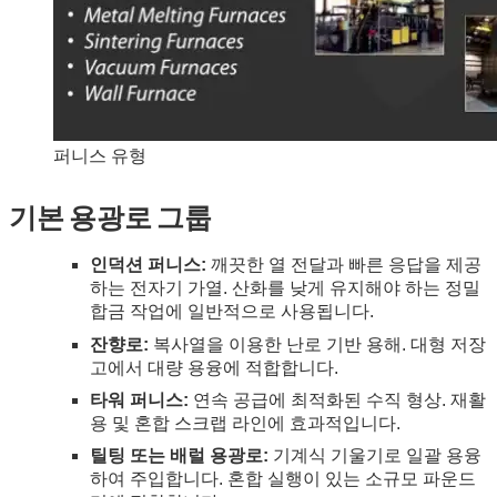
퍼니스 유형
기본 용광로 그룹
인덕션 퍼니스:
깨끗한 열 전달과 빠른 응답을 제공
하는 전자기 가열. 산화를 낮게 유지해야 하는 정밀
합금 작업에 일반적으로 사용됩니다.
잔향로:
복사열을 이용한 난로 기반 용해. 대형 저장
고에서 대량 용융에 적합합니다.
타워 퍼니스:
연속 공급에 최적화된 수직 형상. 재활
용 및 혼합 스크랩 라인에 효과적입니다.
틸팅 또는 배럴 용광로:
기계식 기울기로 일괄 용융
하여 주입합니다. 혼합 실행이 있는 소규모 파운드