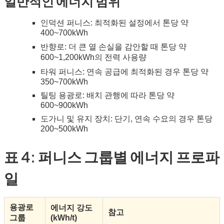
일반적인 에너지 범위
인덕션 퍼니스: 최적화된 설정에서 톤당 약
400~700kWh
반향로: 더 큰 열 손실을 감안할 때 톤당 약
600~1,200kWh의 전력 사용량
타워 퍼니스: 연속 공급에 최적화된 경우 톤당 약
350~700kWh
틸팅 용광로: 배치 관행에 따라 톤당 약
600~900kWh
도가니 및 유지 장치: 단기, 연속 수요의 경우 톤당
200~500kWh
표 4: 퍼니스 그룹별 에너지 프로파
일
용광로
에너지 강도
참고
그룹
(kWh/t)