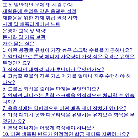
표 5: 일반적인 문제 및 해결 단계
재활용에 초점을 맞춘 용광로 설정
재활용을 위한 자재 취급 권장 사항
사례 및 애플리케이션 노트
운영자 교육 및 역량
문서화 및 기록 보관
자주 묻는 질문
1. 어떤 용광로 유형이 가장 높은 스크랩 수율을 제공하나요?
2. 일반적으로 톤당 에너지 사용량이 가장 적은 용광로 유형은
무엇인가요?
3. 실질적인 내화성 검사 루틴이란 무엇인가요?
4. 고품질 주물의 경우 가스 제거를 얼마나 자주 수행해야 하
나요?
5. 드로스 형성을 줄이는 단계는 무엇인가요?
6. 인덕션 퍼니스는 혼합 스크랩을 안정적으로 처리할 수 있습
니까?
7. 용융실에는 일반적으로 어떤 배출 제어 장치가 있나요?
8. 가장 예기치 못한 다운타임을 유발하는 유지보수 항목은 무
엇인가요?
9. 톤당 에너지는 어떻게 측정해야 하나요?
10. 어떤 샘플링 빈도가 안정적인 합금 제어를 지원하나요?