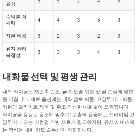
5
5
2
4
3
율성
수익률 잠
4
4
3
5
3
재력
자본 비용
3
2
3
2
3
유지 관리
3
3
3
4
3
복잡성
내화물 선택 및 평생 관리
내화 라이닝은 재건축 빈도, 금속 오염 위험 및 열 손실에 영향
을 미칩니다. 재료 옵션에는 내화 점토 벽돌, 고알루미나 벽돌,
커런덤 멀라이트 제품 및 주조 가능한 내화물이 포함됩니다.
라이닝을 용광로 용도에 맞추기: 고출력 용융에는 프리미엄 고
알루미나 또는 커런덤 기반 재료가 필요하지만, 유지 서비스에
는 저비용 내화 점토 솔루션이 적합합니다.