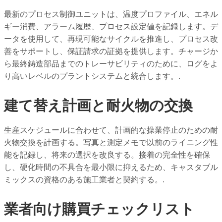
最新のプロセス制御ユニットは、温度プロファイル、エネル
ギー消費、アラーム履歴、プロセス設定値を記録します。デ
ータを使用して、再現可能なサイクルを推進し、プロセス改
善をサポートし、保証請求の証拠を提供します。チャージか
ら最終鋳造部品までのトレーサビリティのために、ログをよ
り高いレベルのプラントシステムと統合します。.
建て替え計画と耐火物の交換
生産スケジュールに合わせて、計画的な操業停止のための耐
火物交換を計画する。写真と測定メモで以前のライニング性
能を記録し、将来の選択を改良する。接着の完全性を確保
し、硬化時間の不具合を最小限に抑えるため、キャスタブル
ミックスの資格のある施工業者と契約する。.
業者向け購買チェックリスト