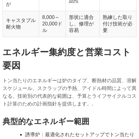
品性
が
8,000～
形状に適合
熟練した取り
キャスタブル
20,000ド
し、修理が
付け技術が必
耐火物
ル
容易
要
エネルギー集約度と営業コスト
要因
トン当たりのエネルギーは炉のタイプ、断熱材の品質、溶解
スケジュール、スクラップの予熱、アイドル時間によって異
なる。技術別の代表的な範囲は、予算とライフサイクルコス
ト計算のための計画指針を提供します。.
典型的なエネルギー範囲
誘導炉：最適化されたセットアップでトン当たり