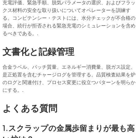
充電評価、緊急手順、脱気パラメータの選択、およびフラッ
クス材料の安全な取り扱いについてオペレーターを訓練す
る。コンピテンシー・テストには、水分チェックが不合格の
場合、続行が拒否される緊急充電のシミュレーションを含め
るべきである。.
文書化と記録管理
合金ラベル、バッチ質量、エネルギー消費量、脱ガス設定、
是正処置を含むチャージログを管理する。品質検査結果を炉
のログと関連付け、プロセス変更に役立つパターンを明らか
にする。.
よくある質問
1.スクラップの金属歩留まりが最も高