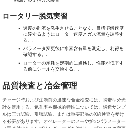
溶融アルミ脱ガス装置
ロータリー脱気実習
過度の乱流を発生させることなく、目標溶解速度
に達するようにローター速度とガス流量を調整す
る。.
パラメータ変更後に水素含有量を測定し、利得を
確認する。.
ローターの摩耗を定期的に点検し、性能が低下す
る前にシールを交換する。.
品質検査と冶金管理
チャージ時および注湯前の迅速な合金検査には、携帯型分光
計を使用する。気孔率や機械的特性については、鋳造サンプ
ルは圧力試験、引張試験、または重要部品のX線検査を受け
る必要があります。オペレーターのメモや炉のパラメーター