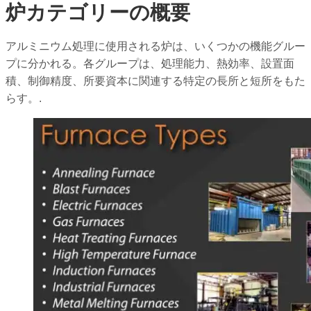
炉カテゴリーの概要
アルミニウム処理に使用される炉は、いくつかの機能グルー
プに分かれる。各グループは、処理能力、熱効率、設置面
積、制御精度、所要資本に関連する特定の長所と短所をもた
らす。.