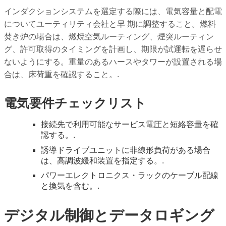
インダクションシステムを選定する際には、電気容量と配電
についてユーティリティ会社と早 期に調整すること。燃料
焚き炉の場合は、燃焼空気ルーティング、煙突ルーティン
グ、許可取得のタイミングを計画し、期限が試運転を遅らせ
ないようにする。重量のあるハースやタワーが設置される場
合は、床荷重を確認すること。.
電気要件チェックリスト
接続先で利用可能なサービス電圧と短絡容量を確
認する。.
誘導ドライブユニットに非線形負荷がある場合
は、高調波緩和装置を指定する。.
パワーエレクトロニクス・ラックのケーブル配線
と換気を含む。.
デジタル制御とデータロギング