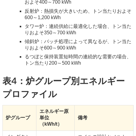
およそ400～700 kWh
反射炉：熱損失が大きいため、トン当たりおよそ
600～1,200 kWh
タワー炉：連続供給に最適化した場合、トン当た
りおよそ350～700 kWh
傾斜炉：バッチ処理によって異なるが、トン当た
りおよそ600～900 kWh
るつぼと保持装置短時間の連続的な需要の場合、
トン当たり200～500 kWh
表4：炉グループ別エネルギー
プロファイル
エネルギー原
炉グループ
単位
備考
（kWh/t）