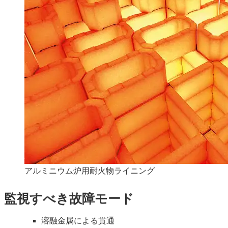
アルミニウム炉用耐火物ライニング
監視すべき故障モード
溶融金属による貫通