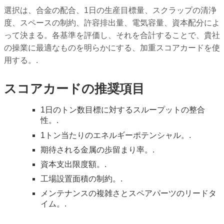
選択は、合金の配合、1日の生産目標量、スクラップの清浄
度、スペースの制約、許容排出量、電気容量、資本配分によ
って決まる。各基準を評価し、それを合計することで、貴社
の操業に最適なものを明らかにする、加重スコアカードを使
用する。.
スコアカードの推奨項目
1日のトン数目標に対するスループットの整合
性。.
1トン当たりのエネルギーポテンシャル。.
期待される金属の歩留まり率。.
資本支出限度額。.
工場設置面積の制約。.
メンテナンスの複雑さとスペアパーツのリードタ
イム。.