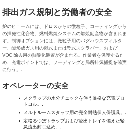
排出ガス規制と労働者の安全
炉のヒュームには、ドロスからの微粒子、コーティングから
の揮発性化合物、燃料燃焼システムの燃焼副産物が含まれま
す。制御オプションには、微粒子用のバグハウスフィルタ
ー、酸形成ガス用の湿式または乾式スクラバー、および
VOC 除去用の熱酸化装置が含まれる。作業者を保護するた
め、充電ポイントでは、フーディングと局所排気捕捉を確実
に行う。.
オペレーターの安全
スクラップの水分チェックを伴う厳格な充電プロ
トコル。.
メルトルームスタッフ用の完全耐熱個人保護具。.
定格るつぼトラップおよび流出トレイを備えた緊
急流出封じ込め。.