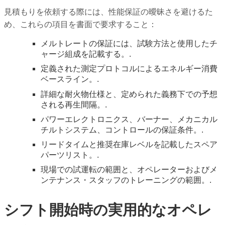
見積もりを依頼する際には、性能保証の曖昧さを避けるた
め、これらの項目を書面で要求すること：
メルトレートの保証には、試験方法と使用したチ
ャージ組成を記載する。.
定義された測定プロトコルによるエネルギー消費
ベースライン。.
詳細な耐火物仕様と、定められた義務下での予想
される再生間隔。.
パワーエレクトロニクス、バーナー、メカニカル
チルトシステム、コントロールの保証条件。.
リードタイムと推奨在庫レベルを記載したスペア
パーツリスト。.
現場での試運転の範囲と、オペレーターおよびメ
ンテナンス・スタッフのトレーニングの範囲。.
シフト開始時の実用的なオペレ