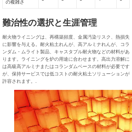
の複雑さ
難治性の選択と生涯管理
耐火物ライニングは、再構築頻度、金属汚染リスク、熱損失
に影響を与える。耐火粘土れんが、高アルミナれんが、コラ
ンダム・ムライト製品、キャスタブル耐火物などの材料があ
ります。ライニングを炉の用途に合わせます。高出力溶解に
は高級高アルミナまたはコランダムベースの材料が必要です
が、保持サービスでは低コストの耐火粘土ソリューションが
許容されます。.