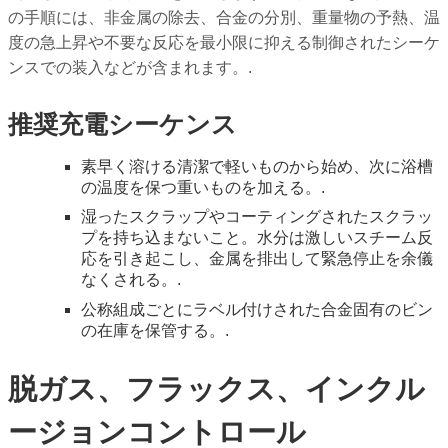
の手順には、非金属の除去、合金の分別、重量物の予熱、温
度の急上昇や不要な反応を最小限に抑える制御されたシーケ
ンスでの装入などが含まれます。.
推奨充電シーケンス
素早く溶ける清潔で軽いものから始め、次に浴槽
の温度を保つ重いものを加える。.
湿ったスクラップやコーティングされたスクラッ
プを持ち込まないこと。水分は激しいスチーム反
応を引き起こし、金属を排出して緊急停止を余儀
なくされる。.
公称組成ごとにラベル付けされた合金固有のビン
の在庫を保管する。.
脱ガス、フラックス、インクル
ージョンコントロール