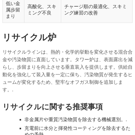
低い金
高酸化、スキ
チャージ順の最適化、スキミ
属歩留
ミング不良
ング練習の改善
まり
リサイクル炉
リサイクルラインは、熱的・化学的挙動を変化させる混合合
金や汚染物質に直面しています。タワー炉は、表面露出を減
らし、歩留まりを向上させる垂直装入を提供します。供給自
動化を強化して装入量を一定に保ち、汚染物質が発生するヒ
ュームが変化するため、堅牢なオフガス制御を追加しま
す。.
リサイクルに関する推奨事項
非金属片や重質汚染物質を除去する機械選別。.
充電前に水分と揮発性コーティングを除去するた
めの予熱。.