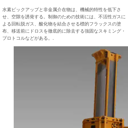
水素ピックアップと非金属介在物は、機械的特性を低下さ
せ、空隙を誘発する。制御のための技術には、不活性ガスに
よる回転脱ガス、酸化物を結合させる標的フラックスの塗
布、移送前にドロスを徹底的に除去する強固なスキミング・
プロトコルなどがある。.