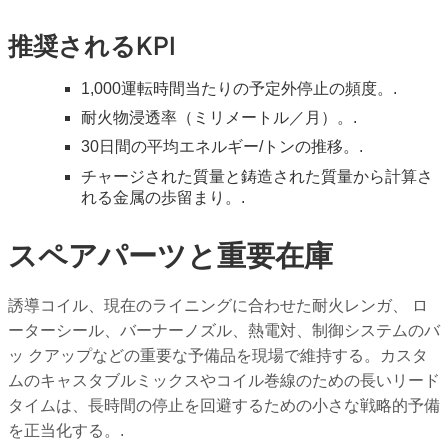
推奨されるKPI
1,000運転時間当たりの予定外停止の頻度。.
耐火物浸透率（ミリメートル／月）。.
30日間の平均エネルギー/トンの推移。.
チャージされた質量と鋳造された質量から計算さ
れる金属の歩留まり。.
スペアパーツと重要在庫
誘導コイル、現在のライニングに合わせた耐火レンガ、 ロ
ーターシール、バーナーノズル、熱電対、制御システムのバ
ッ クアップなどの重要な予備品を現場で維持する。カスタ
ムのキャスタブルミックスやコイル巻線のための長いリード
タイムは、長時間の停止を回避するための小さな戦略的予備
を正当化する。.