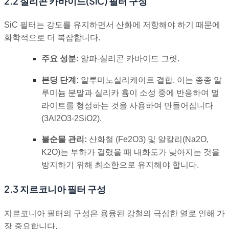
2.2 실리콘 카바이드(SiC) 필터 구성
SiC 필터는 강도를 유지하면서 산화에 저항해야 하기 때문에
화학적으로 더 복잡합니다.
주요 성분:
알파-실리콘 카바이드 그릿.
본딩 단계:
알루미노실리케이트 결합. 이는 종종 알
루미늄 분말과 실리카 흄이 소성 중에 반응하여 멀
라이트를 형성하는 것을 사용하여 만들어집니다
(
3Al2O3-2SiO2
).
불순물 관리:
산화철 (
Fe2O3
) 및 알칼리(
Na2O
,
K2O
)는 부하가 걸렸을 때 내화도가 낮아지는 것을
방지하기 위해 최소한으로 유지해야 합니다.
2.3 지르코니아 필터 구성
지르코니아 필터의 구성은 용융된 강철의 극심한 열로 인해 가
장 중요합니다.