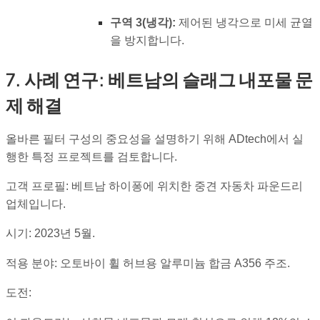
구역 3(냉각):
제어된 냉각으로 미세 균열
을 방지합니다.
7. 사례 연구: 베트남의 슬래그 내포물 문
제 해결
올바른 필터 구성의 중요성을 설명하기 위해 ADtech에서 실
행한 특정 프로젝트를 검토합니다.
고객 프로필: 베트남 하이퐁에 위치한 중견 자동차 파운드리
업체입니다.
시기: 2023년 5월.
적용 분야: 오토바이 휠 허브용 알루미늄 합금 A356 주조.
도전: