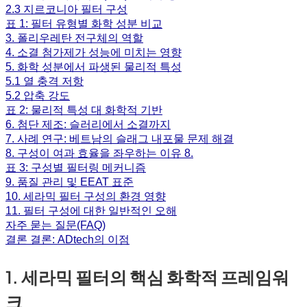
2.3 지르코니아 필터 구성
표 1: 필터 유형별 화학 성분 비교
3. 폴리우레탄 전구체의 역할
4. 소결 첨가제가 성능에 미치는 영향
5. 화학 성분에서 파생된 물리적 특성
5.1 열 충격 저항
5.2 압축 강도
표 2: 물리적 특성 대 화학적 기반
6. 첨단 제조: 슬러리에서 소결까지
7. 사례 연구: 베트남의 슬래그 내포물 문제 해결
8. 구성이 여과 효율을 좌우하는 이유 8.
표 3: 구성별 필터링 메커니즘
9. 품질 관리 및 EEAT 표준
10. 세라믹 필터 구성의 환경 영향
11. 필터 구성에 대한 일반적인 오해
자주 묻는 질문(FAQ)
결론 결론: ADtech의 이점
1. 세라믹 필터의 핵심 화학적 프레임워
크