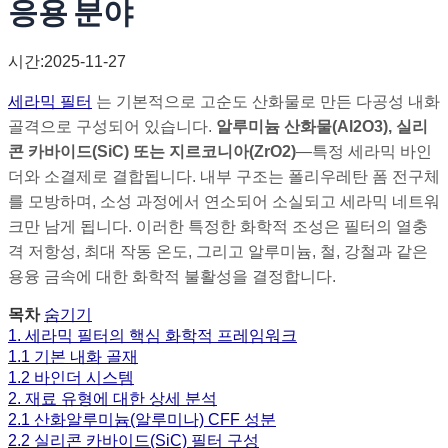
응용 분야
시간:2025-11-27
세라믹 필터
는 기본적으로 고순도 산화물로 만든 다공성 내화
골격으로 구성되어 있습니다.
알루미늄 산화물(
Al2O3
), 실리
콘 카바이드(SiC) 또는 지르코니아(
ZrO2
)
—특정 세라믹 바인
더와 소결제로 결합됩니다. 내부 구조는 폴리우레탄 폼 전구체
를 모방하며, 소성 과정에서 연소되어 소실되고 세라믹 네트워
크만 남게 됩니다. 이러한 특정한 화학적 조성은 필터의 열충
격 저항성, 최대 작동 온도, 그리고 알루미늄, 철, 강철과 같은
용융 금속에 대한 화학적 불활성을 결정합니다.
목차
숨기기
1. 세라믹 필터의 핵심 화학적 프레임워크
1.1 기본 내화 골재
1.2 바인더 시스템
2. 재료 유형에 대한 상세 분석
2.1 산화알루미늄(알루미나) CFF 성분
2.2 실리콘 카바이드(SiC) 필터 구성