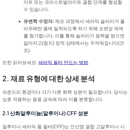
이트 또는 크리스토발라이트 결합 단계를 형성할
수 있습니다.
유변학 수정자:
제조 과정에서 세라믹 슬러리가 폴
리우레탄 폼에 밀착되도록 하기 위해 요변성 제제
를 첨가합니다. 이를 통해 슬러리가 응력을 받으면
얇아지고(침지) 정적 상태에서는 두꺼워집니다(건
조).
또한 읽어보세요:
세라믹 필터 만드는 방법
.
2. 재료 유형에 대한 상세 분석
파운드리 환경마다 각기 다른 화학 성분이 필요합니다. 당사는
상호 작용하는 용융 금속에 따라 이를 분류합니다.
2.1 산화알루미늄(알루미나) CFF 성분
알루미나 세라믹 폼 필터(CFF)는 인산염 결합 고알루미나 시