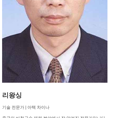
리왕싱
기술 전문가 | 아텍 차이나