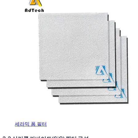
세라믹 폼 필터