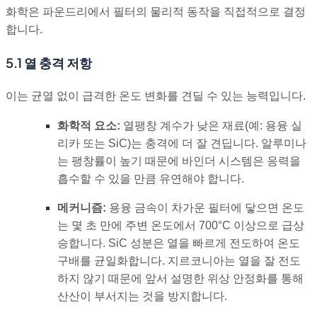
화학은 파운드리에서 필터의 물리적 동작을 직접적으로 결정
합니다.
5.1 열 충격 저항
이는 균열 없이 급격한 온도 변화를 견딜 수 있는 능력입니다.
화학적 요소:
열팽창 계수가 낮은 재료(예: 용융 실
리카 또는 SiC)는 충격에 더 잘 견딥니다. 알루미나
는 팽창률이 높기 때문에 바인더 시스템은 응력을
흡수할 수 있을 만큼 유연해야 합니다.
메커니즘:
용융 금속이 차가운 필터에 닿으면 온도
는 몇 초 만에 주변 온도에서 700°C 이상으로 급상
승합니다. SiC 성분은 열을 빠르게 전도하여 온도
구배를 균일화합니다. 지르코니아는 열을 잘 전도
하지 않기 때문에 앞서 설명한 위상 안정화를 통해
산산이 부서지는 것을 방지합니다.