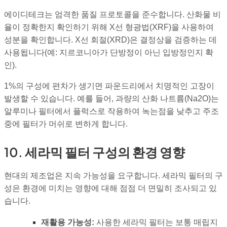
에이디테크는 엄격한 품질 프로토콜을 준수합니다. 산화물 비
율이 정확한지 확인하기 위해 X선 형광법(XRF)을 사용하여
성분을 확인합니다. X선 회절(XRD)은 결정상을 검증하는 데
사용됩니다(예: 지르코니아가 단방정이 아닌 입방정인지 확
인).
1%의 구성에 편차가 생기면 파운드리에서 치명적인 고장이
발생할 수 있습니다. 예를 들어, 과량의 산화 나트륨(
Na2O
)는
알루미나 필터에서 플럭스로 작용하여 녹는점을 낮추고 주조
중에 필터가 머쉬로 변하게 합니다.
10. 세라믹 필터 구성의 환경 영향
현대의 제조업은 지속 가능성을 요구합니다. 세라믹 필터의 구
성은 환경에 미치는 영향에 대해 점점 더 면밀히 조사되고 있
습니다.
재활용 가능성:
사용한 세라믹 필터는 보통 매립지