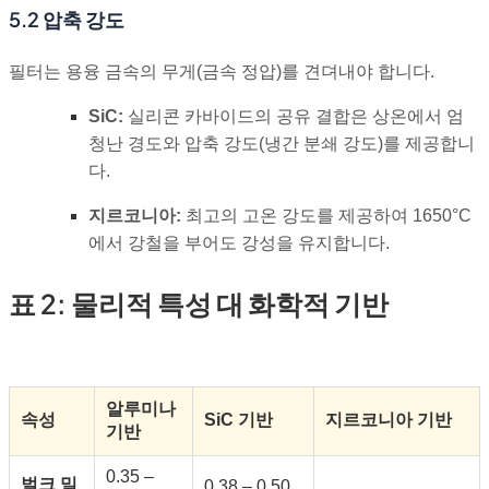
5.2 압축 강도
필터는 용융 금속의 무게(금속 정압)를 견뎌내야 합니다.
SiC:
실리콘 카바이드의 공유 결합은 상온에서 엄
청난 경도와 압축 강도(냉간 분쇄 강도)를 제공합니
다.
지르코니아:
최고의 고온 강도를 제공하여 1650°C
에서 강철을 부어도 강성을 유지합니다.
표 2: 물리적 특성 대 화학적 기반
알루미나
속성
SiC 기반
지르코니아 기반
기반
0.35 –
벌크 밀
0.38 – 0.50