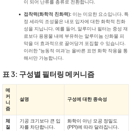
이 되어 난류를 층류로 전환합니다.
접착력(화학적 친화력):
이는 미묘한 요소입니다. 특
정 세라믹 조성물은 내포 입자에 대한 화학적 친화
성을 지닙니다. 예를 들어, 알루미나 필터는 중성 재
료보다 용융물 내에 부유하는 알루미늄 산화물 피
막을 더 효과적으로 끌어당겨 포집할 수 있습니다.
이러한 “능동적 여과'는 올바른 표면 화학 작용을 통
해서만 가능합니다.
표 3: 구성별 필터링 메커니즘
메
커
설명
구성에 대한 종속성
니
즘
체
기공 크기보다 큰 입
화학이 아닌 모공 정밀도
질
자를 차단합니다.
(PPI)에 따라 달라집니다.