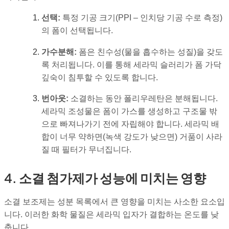
선택:
특정 기공 크기(PPI – 인치당 기공 수로 측정)
의 폼이 선택됩니다.
가수분해:
폼은 친수성(물을 흡수하는 성질)을 갖도
록 처리됩니다. 이를 통해 세라믹 슬러리가 폼 가닥
깊숙이 침투할 수 있도록 합니다.
번아웃:
소결하는 동안 폴리우레탄은 분해됩니다.
세라믹 조성물은 폼이 가스를 생성하고 구조물 밖
으로 빠져나가기 전에 자립해야 합니다. 세라믹 배
합이 너무 약하면(녹색 강도가 낮으면) 거품이 사라
질 때 필터가 무너집니다.
4. 소결 첨가제가 성능에 미치는 영향
소결 보조제는 성분 목록에서 큰 영향을 미치는 사소한 요소입
니다. 이러한 화학 물질은 세라믹 입자가 결합하는 온도를 낮
춥니다.