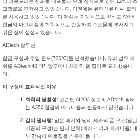
이 파운드리는 산화물 내포물과 모래 침식으로 인해 12%의 스
크랩률을 경험하고 있었습니다. 이전에는 유리섬유 메쉬 필터
를 사용하고 있었습니다. 이 메쉬는 기계적으로 약하고 A356
합금의 마그네슘과 화학적으로 반응하여 주조물에 부서지기
쉬운 상이 생성되었습니다.
ADtech 솔루션:
합금 구성과 주입 온도(720°C)를 분석했습니다. 유리 섬유 메
쉬를 ADtech 40 PPI 알루미나 세라믹 폼 필터로 교체했습니
다.
이 구성이 효과적인 이유
화학적 불활성:
고순도
Al2O3
성분의 ADtech 필터
는 A356 합금의 마그네슘과 반응하지 않았습니다.
깊이 필터링:
얇은 메시와 달리 세라믹 폼 구조(열린
기공의 구성)는 필터 본체(케이크 여과 메커니즘) 내
부 깊숙이 이물질을 가두어 둡니다.