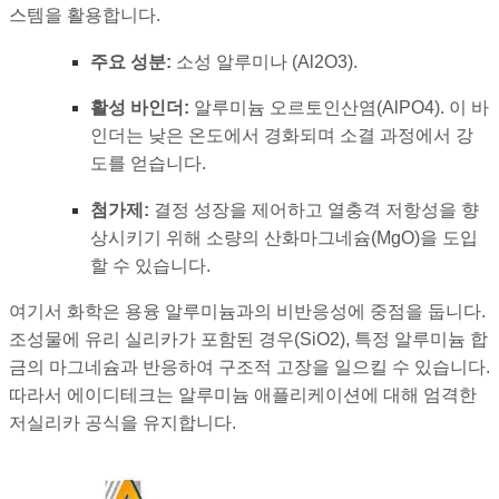
스템을 활용합니다.
주요 성분:
소성 알루미나 (
Al2O3
).
활성 바인더:
알루미늄 오르토인산염(
AlPO4
). 이 바
인더는 낮은 온도에서 경화되며 소결 과정에서 강
도를 얻습니다.
첨가제:
결정 성장을 제어하고 열충격 저항성을 향
상시키기 위해 소량의 산화마그네슘(MgO)을 도입
할 수 있습니다.
여기서 화학은 용융 알루미늄과의 비반응성에 중점을 둡니다.
조성물에 유리 실리카가 포함된 경우(
SiO2
), 특정 알루미늄 합
금의 마그네슘과 반응하여 구조적 고장을 일으킬 수 있습니다.
따라서 에이디테크는 알루미늄 애플리케이션에 대해 엄격한
저실리카 공식을 유지합니다.