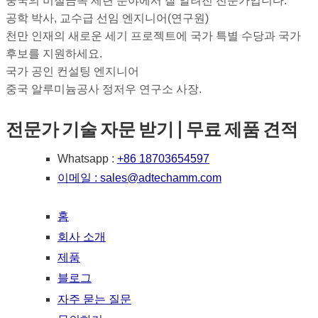
중국의 비철금속 제련 분야에서 잘 알려진 전문가입니다.
공학 박사, 교수급 선임 엔지니어(연구원)
천만 인재의 새로운 세기 프로젝트에 국가 특별 수당과 국가
후보를 지원하세요.
국가 공인 컨설팅 엔지니어
중국 알루미늄공사 정저우 연구소 사장.
전문가 기술 자문 받기 | 무료 제품 견적
Whatsapp :
+86 18703654597
이메일 :
sales@adtechamm.com
홈
회사 소개
제품
블로그
자주 묻는 질문