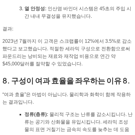
열 안정성:
인산염 바인더 시스템은 45초의 주입 시
간 내내 무결성을 유지했습니다.
결과:
2023년 7월까지 이 고객은 스크랩률이 12%에서 3.5%로 감소
했다고 보고했습니다. 적절한 세라믹 구성으로 전환함으로써
파운드리는 낭비되는 재료와 재작업 비용으로 연간 약
$45,000달러를 절약할 수 있었습니다.
8. 구성이 여과 효율을 좌우하는 이유 8.
“여과 효율”은 마법이 아닙니다. 물리학과 화학이 함께 작용하
는 결과입니다.
정류(층류):
물리적 구조는 난류를 감소시킵니다. 난
류는 공기와 산화물을 유입시킵니다. 세라믹 조성
물의 표면 거칠기는 금속의 속도를 늦추는 데 도움