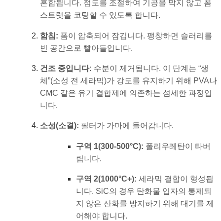
혼합됩니다. 점도를 조절하여 기공을 막지 않고 폼
스트럿을 코팅할 수 있도록 합니다.
함침:
폼이 압축되어 잠깁니다. 팽창하면 슬러리를
빈 공간으로 빨아들입니다.
건조 중입니다:
수분이 제거됩니다. 이 단계는 “생
체”(소성 전 세라믹)가 강도를 유지하기 위해 PVA나
CMC 같은 유기 결합제에 의존하는 섬세한 과정입
니다.
소성(소결):
필터가 가마에 들어갑니다.
구역 1(300-500°C):
폴리우레탄이 타버
립니다.
구역 2(1000°C+):
세라믹 결합이 형성됩
니다. SiC의 경우 탄화물 입자의 통제되
지 않은 산화를 방지하기 위해 대기를 제
어해야 합니다.