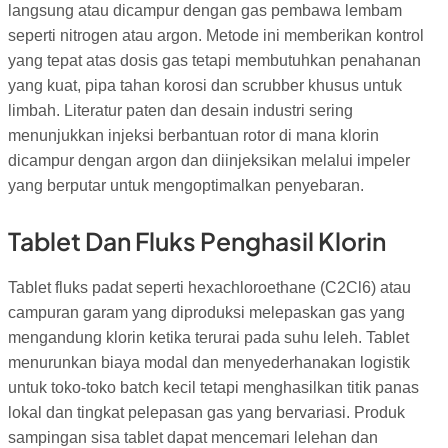
langsung atau dicampur dengan gas pembawa lembam
seperti nitrogen atau argon. Metode ini memberikan kontrol
yang tepat atas dosis gas tetapi membutuhkan penahanan
yang kuat, pipa tahan korosi dan scrubber khusus untuk
limbah. Literatur paten dan desain industri sering
menunjukkan injeksi berbantuan rotor di mana klorin
dicampur dengan argon dan diinjeksikan melalui impeler
yang berputar untuk mengoptimalkan penyebaran.
Tablet Dan Fluks Penghasil Klorin
Tablet fluks padat seperti hexachloroethane (C2Cl6) atau
campuran garam yang diproduksi melepaskan gas yang
mengandung klorin ketika terurai pada suhu leleh. Tablet
menurunkan biaya modal dan menyederhanakan logistik
untuk toko-toko batch kecil tetapi menghasilkan titik panas
lokal dan tingkat pelepasan gas yang bervariasi. Produk
sampingan sisa tablet dapat mencemari lelehan dan