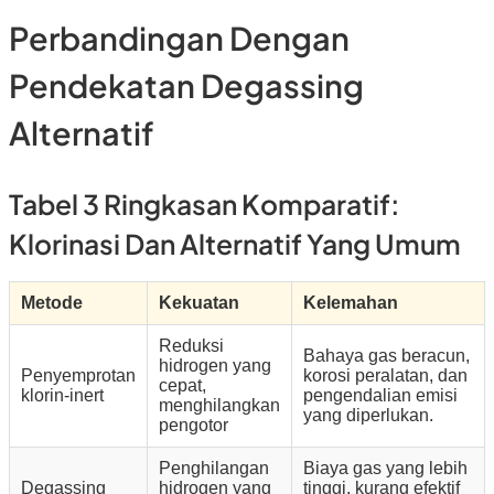
Perbandingan Dengan
Pendekatan Degassing
Alternatif
Tabel 3 Ringkasan Komparatif:
Klorinasi Dan Alternatif Yang Umum
Metode
Kekuatan
Kelemahan
Reduksi
Bahaya gas beracun,
hidrogen yang
Penyemprotan
korosi peralatan, dan
cepat,
klorin-inert
pengendalian emisi
menghilangkan
yang diperlukan.
pengotor
Penghilangan
Biaya gas yang lebih
Degassing
hidrogen yang
tinggi, kurang efektif