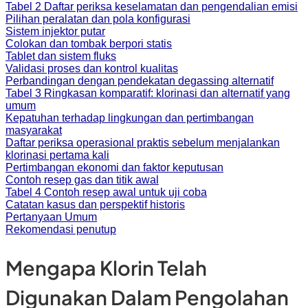
Tabel 2 Daftar periksa keselamatan dan pengendalian emisi
Pilihan peralatan dan pola konfigurasi
Sistem injektor putar
Colokan dan tombak berpori statis
Tablet dan sistem fluks
Validasi proses dan kontrol kualitas
Perbandingan dengan pendekatan degassing alternatif
Tabel 3 Ringkasan komparatif: klorinasi dan alternatif yang
umum
Kepatuhan terhadap lingkungan dan pertimbangan
masyarakat
Daftar periksa operasional praktis sebelum menjalankan
klorinasi pertama kali
Pertimbangan ekonomi dan faktor keputusan
Contoh resep gas dan titik awal
Tabel 4 Contoh resep awal untuk uji coba
Catatan kasus dan perspektif historis
Pertanyaan Umum
Rekomendasi penutup
Mengapa Klorin Telah
Digunakan Dalam Pengolahan