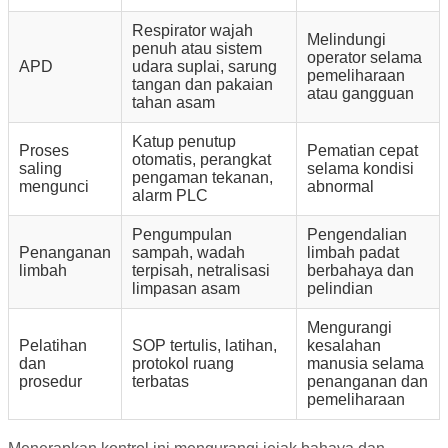
Respirator wajah
Melindungi
penuh atau sistem
operator selama
APD
udara suplai, sarung
pemeliharaan
tangan dan pakaian
atau gangguan
tahan asam
Katup penutup
Proses
Pematian cepat
otomatis, perangkat
saling
selama kondisi
pengaman tekanan,
mengunci
abnormal
alarm PLC
Pengumpulan
Pengendalian
Penanganan
sampah, wadah
limbah padat
limbah
terpisah, netralisasi
berbahaya dan
limpasan asam
pelindian
Mengurangi
Pelatihan
SOP tertulis, latihan,
kesalahan
dan
protokol ruang
manusia selama
prosedur
terbatas
penanganan dan
pemeliharaan