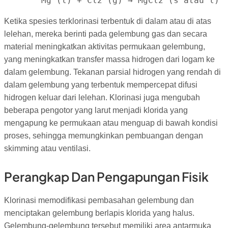
Mg (l) + Cl2 (g) → MgCl2 (s atau l)
Ketika spesies terklorinasi terbentuk di dalam atau di atas
lelehan, mereka berinti pada gelembung gas dan secara
material meningkatkan aktivitas permukaan gelembung,
yang meningkatkan transfer massa hidrogen dari logam ke
dalam gelembung. Tekanan parsial hidrogen yang rendah di
dalam gelembung yang terbentuk mempercepat difusi
hidrogen keluar dari lelehan. Klorinasi juga mengubah
beberapa pengotor yang larut menjadi klorida yang
mengapung ke permukaan atau menguap di bawah kondisi
proses, sehingga memungkinkan pembuangan dengan
skimming atau ventilasi.
Perangkap Dan Pengapungan Fisik
Klorinasi memodifikasi pembasahan gelembung dan
menciptakan gelembung berlapis klorida yang halus.
Gelembung-gelembung tersebut memiliki area antarmuka