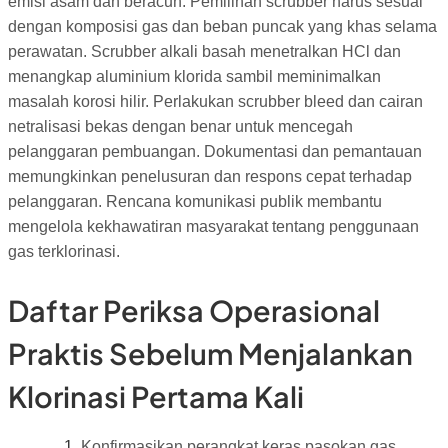
emisi asam dan beracun. Pemilihan scrubber harus sesuai
dengan komposisi gas dan beban puncak yang khas selama
perawatan. Scrubber alkali basah menetralkan HCl dan
menangkap aluminium klorida sambil meminimalkan
masalah korosi hilir. Perlakukan scrubber bleed dan cairan
netralisasi bekas dengan benar untuk mencegah
pelanggaran pembuangan. Dokumentasi dan pemantauan
memungkinkan penelusuran dan respons cepat terhadap
pelanggaran. Rencana komunikasi publik membantu
mengelola kekhawatiran masyarakat tentang penggunaan
gas terklorinasi.
Daftar Periksa Operasional
Praktis Sebelum Menjalankan
Klorinasi Pertama Kali
Konfirmasikan perangkat keras pasokan gas,