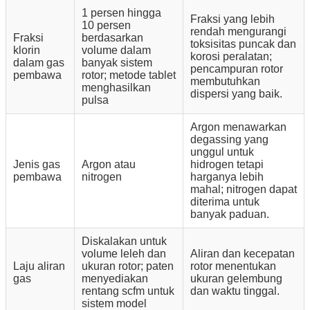
1 persen hingga
Fraksi yang lebih
10 persen
rendah mengurangi
Fraksi
berdasarkan
toksisitas puncak dan
klorin
volume dalam
korosi peralatan;
dalam gas
banyak sistem
pencampuran rotor
pembawa
rotor; metode tablet
membutuhkan
menghasilkan
dispersi yang baik.
pulsa
Argon menawarkan
degassing yang
unggul untuk
Jenis gas
Argon atau
hidrogen tetapi
pembawa
nitrogen
harganya lebih
mahal; nitrogen dapat
diterima untuk
banyak paduan.
Diskalakan untuk
volume leleh dan
Aliran dan kecepatan
Laju aliran
ukuran rotor; paten
rotor menentukan
gas
menyediakan
ukuran gelembung
rentang scfm untuk
dan waktu tinggal.
sistem model