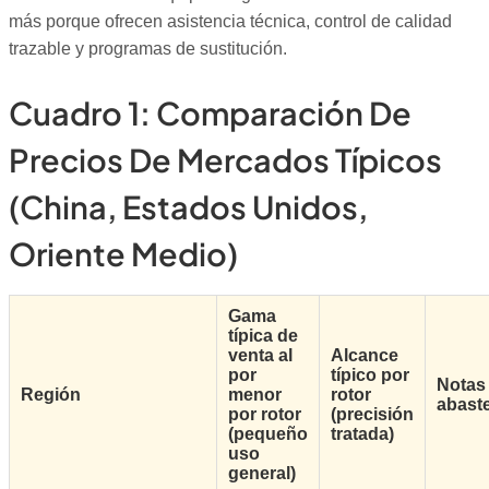
más porque ofrecen asistencia técnica, control de calidad
trazable y programas de sustitución.
Cuadro 1: Comparación De
Precios De Mercados Típicos
(China, Estados Unidos,
Oriente Medio)
Gama
típica de
venta al
Alcance
por
típico por
Notas 
Región
menor
rotor
abast
por rotor
(precisión
(pequeño
tratada)
uso
general)