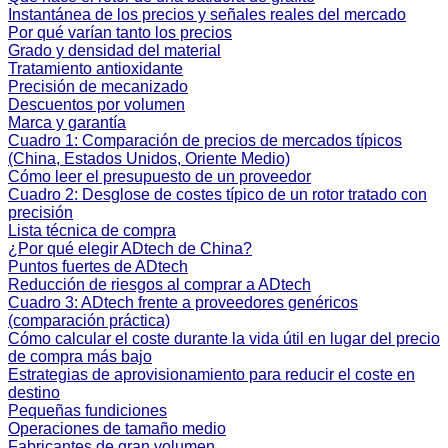
Instantánea de los precios y señales reales del mercado
Por qué varían tanto los precios
Grado y densidad del material
Tratamiento antioxidante
Precisión de mecanizado
Descuentos por volumen
Marca y garantía
Cuadro 1: Comparación de precios de mercados típicos
(China, Estados Unidos, Oriente Medio)
Cómo leer el presupuesto de un proveedor
Cuadro 2: Desglose de costes típico de un rotor tratado con
precisión
Lista técnica de compra
¿Por qué elegir ADtech de China?
Puntos fuertes de ADtech
Reducción de riesgos al comprar a ADtech
Cuadro 3: ADtech frente a proveedores genéricos
(comparación práctica)
Cómo calcular el coste durante la vida útil en lugar del precio
de compra más bajo
Estrategias de aprovisionamiento para reducir el coste en
destino
Pequeñas fundiciones
Operaciones de tamaño medio
Fabricantes de gran volumen