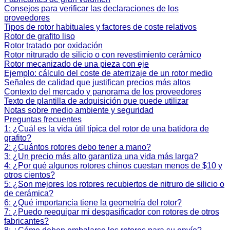
Consejos para verificar las declaraciones de los
proveedores
Tipos de rotor habituales y factores de coste relativos
Rotor de grafito liso
Rotor tratado por oxidación
Rotor nitrurado de silicio o con revestimiento cerámico
Rotor mecanizado de una pieza con eje
Ejemplo: cálculo del coste de aterrizaje de un rotor medio
Señales de calidad que justifican precios más altos
Contexto del mercado y panorama de los proveedores
Texto de plantilla de adquisición que puede utilizar
Notas sobre medio ambiente y seguridad
Preguntas frecuentes
1: ¿Cuál es la vida útil típica del rotor de una batidora de
grafito?
2: ¿Cuántos rotores debo tener a mano?
3: ¿Un precio más alto garantiza una vida más larga?
4: ¿Por qué algunos rotores chinos cuestan menos de $10 y
otros cientos?
5: ¿Son mejores los rotores recubiertos de nitruro de silicio o
de cerámica?
6: ¿Qué importancia tiene la geometría del rotor?
7: ¿Puedo reequipar mi desgasificador con rotores de otros
fabricantes?