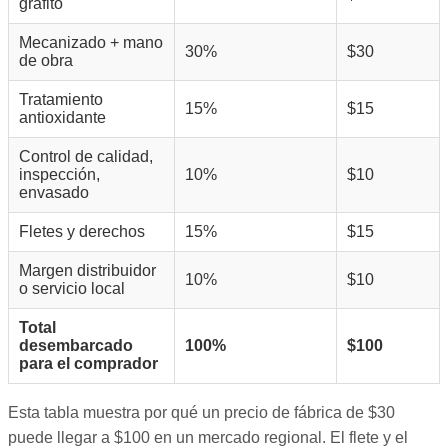
grafito
Mecanizado + mano
30%
$30
de obra
Tratamiento
15%
$15
antioxidante
Control de calidad,
inspección,
10%
$10
envasado
Fletes y derechos
15%
$15
Margen distribuidor
10%
$10
o servicio local
Total
desembarcado
100%
$100
para el comprador
Esta tabla muestra por qué un precio de fábrica de $30
puede llegar a $100 en un mercado regional. El flete y el