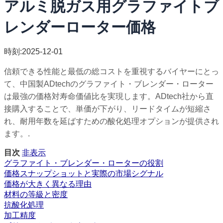
アルミ脱ガス用グラファイトブ
レンダーローター価格
時刻:2025-12-01
信頼できる性能と最低の総コストを重視するバイヤーにとっ
て、中国製ADtechのグラファイト・ブレンダー・ローター
は最強の価格対寿命価値比を実現します。ADtech社から直
接購入することで、単価が下がり、リードタイムが短縮さ
れ、耐用年数を延ばすための酸化処理オプションが提供され
ます。.
目次
非表示
グラファイト・ブレンダー・ローターの役割
価格スナップショットと実際の市場シグナル
価格が大きく異なる理由
材料の等級と密度
抗酸化処理
加工精度