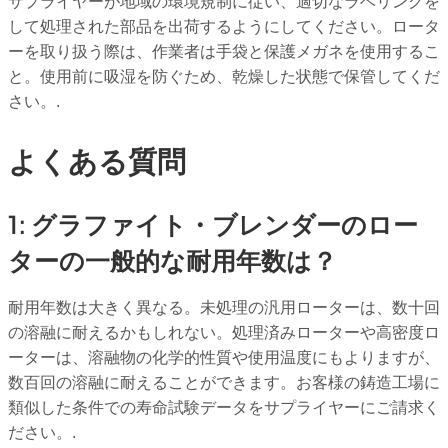
サプライヤーが地域の環境規制に従い、適切なラベリングを
して処理された部品を出荷するようにしてください。ロータ
ーを取り扱う際は、作業者は手袋と保護メガネを使用するこ
と。使用前に吸湿を防ぐため、乾燥した状態で保管してくだ
さい。.
よくある質問
1: グラファイト・ブレンダーのロー
ターの一般的な耐用年数は？
耐用年数は大きく異なる。未処理の汎用ローターは、数十回
の溶融に耐えるかもしれない。処理済みローターや高密度ロ
ーターは、溶融物の化学的性質や使用温度にもよりますが、
数百回の溶融に耐えることができます。お客様の鋳造工場に
類似した条件での寿命試験データをサプライヤーにご請求く
ださい。.