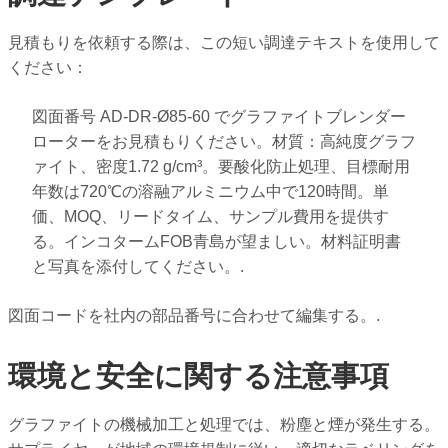
見積もりを依頼する際は、この短い調達テキストを使用して
ください：
図面番号 AD-DR-Ø85-60 でグラファイトブレンダー
ローターをお見積もりください。材質：高純度グラフ
ァイト、密度1.72 g/cm³。要酸化防止処理、目標耐用
年数は720℃の溶融アルミニウム中で120時間。単
価、MOQ、リードタイム、サンプル費用を提供す
る。インコタームFOB青島が望ましい。材料証明書
と写真を添付してください。.
図面コードを社内の部品番号に合わせて編集する。.
環境と安全に関する注意事項
グラファイトの機械加工と処理では、粉塵と煙が発生する。