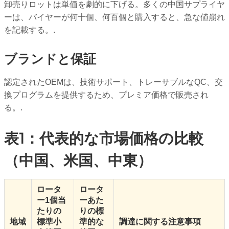
卸売りロットは単価を劇的に下げる。多くの中国サプライヤ
ーは、バイヤーが何十個、何百個と購入すると、急な値崩れ
を記載する。.
ブランドと保証
認定されたOEMは、技術サポート、トレーサブルなQC、交
換プログラムを提供するため、プレミア価格で販売され
る。.
表1：代表的な市場価格の比較
（中国、米国、中東）
ロータ
ロータ
ー1個当
ーあた
たりの
りの標
地域
標準小
準的な
調達に関する注意事項