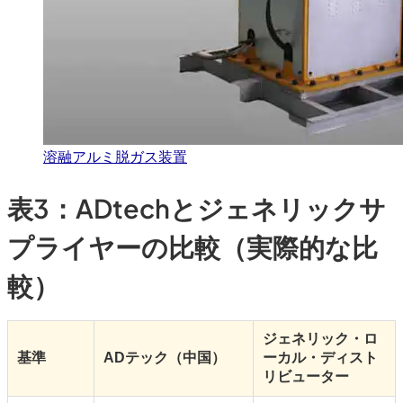
溶融アルミ脱ガス装置
表3：ADtechとジェネリックサ
プライヤーの比較（実際的な比
較）
ジェネリック・ロ
基準
ADテック（中国）
ーカル・ディスト
リビューター