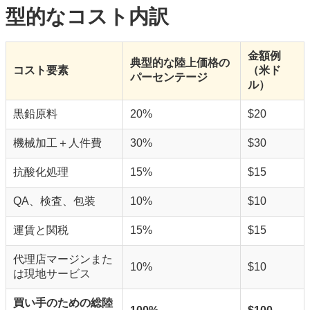
型的なコスト内訳
金額例
典型的な陸上価格の
コスト要素
（米ド
パーセンテージ
ル）
黒鉛原料
20%
$20
機械加工＋人件費
30%
$30
抗酸化処理
15%
$15
QA、検査、包装
10%
$10
運賃と関税
15%
$15
代理店マージンまた
10%
$10
は現地サービス
買い手のための総陸