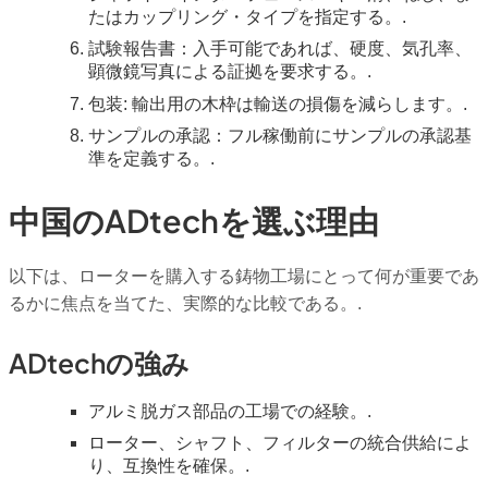
たはカップリング・タイプを指定する。.
試験報告書：入手可能であれば、硬度、気孔率、
顕微鏡写真による証拠を要求する。.
包装: 輸出用の木枠は輸送の損傷を減らします。.
サンプルの承認：フル稼働前にサンプルの承認基
準を定義する。.
中国のADtechを選ぶ理由
以下は、ローターを購入する鋳物工場にとって何が重要であ
るかに焦点を当てた、実際的な比較である。.
ADtechの強み
アルミ脱ガス部品の工場での経験。.
ローター、シャフト、フィルターの統合供給によ
り、互換性を確保。.