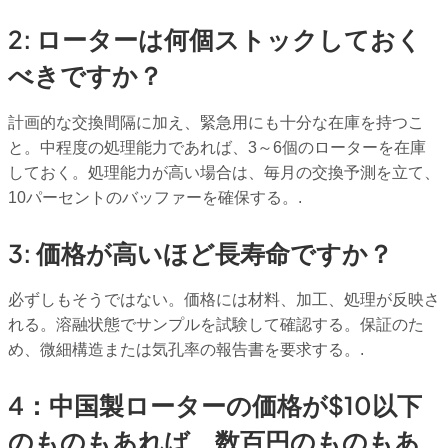
2: ローターは何個ストックしておく
べきですか？
計画的な交換間隔に加え、緊急用にも十分な在庫を持つこ
と。中程度の処理能力であれば、3～6個のローターを在庫
しておく。処理能力が高い場合は、毎月の交換予測を立て、
10パーセントのバッファーを確保する。.
3: 価格が高いほど長寿命ですか？
必ずしもそうではない。価格には材料、加工、処理が反映さ
れる。溶融状態でサンプルを試験して確認する。保証のた
め、微細構造または気孔率の報告書を要求する。.
4：中国製ローターの価格が$10以下
のものもあれば、数百円のものもあ