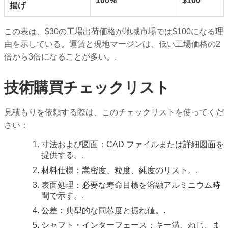
100%
$100
揚げ
この表は、$30の工場出荷価格が地域市場では$100になる理
由を示している。運賃と現地マージンは、低い工場価格の2
倍から3倍になることが多い。.
技術購買チェックリスト
見積もりを依頼する際は、このチェックリストを使ってくだ
さい：
寸法および図面：CAD ファイルまたは詳細図面を
提供する。.
材料仕様：嵩密度、粒度、純度のリスト。.
表面処理：必要な寿命目標を溶融アルミニウム時
間で示す。.
公差：典型的な同芯度と振れ値。.
シャフト・インターフェース：キー溝、ねじ、ま