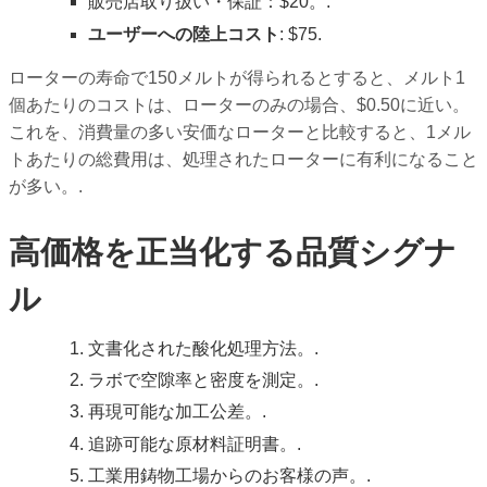
販売店取り扱い・保証：$20。.
ユーザーへの陸上コスト
: $75.
ローターの寿命で150メルトが得られるとすると、メルト1
個あたりのコストは、ローターのみの場合、$0.50に近い。
これを、消費量の多い安価なローターと比較すると、1メル
トあたりの総費用は、処理されたローターに有利になること
が多い。.
高価格を正当化する品質シグナ
ル
文書化された酸化処理方法。.
ラボで空隙率と密度を測定。.
再現可能な加工公差。.
追跡可能な原材料証明書。.
工業用鋳物工場からのお客様の声。.