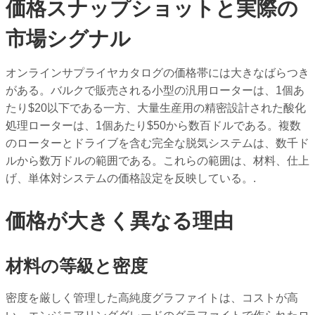
価格スナップショットと実際の
市場シグナル
オンラインサプライヤカタログの価格帯には大きなばらつき
がある。バルクで販売される小型の汎用ローターは、1個あ
たり$20以下である一方、大量生産用の精密設計された酸化
処理ローターは、1個あたり$50から数百ドルである。複数
のローターとドライブを含む完全な脱気システムは、数千ド
ルから数万ドルの範囲である。これらの範囲は、材料、仕上
げ、単体対システムの価格設定を反映している。.
価格が大きく異なる理由
材料の等級と密度
密度を厳しく管理した高純度グラファイトは、コストが高