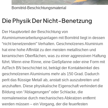
Bornitrid-Beschichtungsmaterial
Die Physik Der Nicht-Benetzung
Der Hauptvorteil der Beschichtung von
Aluminiumverarbeitungsanlagen mit Bornitrid liegt in dessen
“nicht benetzendem” Verhalten.
Geschmolzenes Aluminium
hat eine hohe Affinität zu den meisten metallischen und
keramischen Oberflächen, was zu einer aggressiven Haftung
führt. Wenn eine Rinne, eine Gießpfanne oder eine Form mit
AdTech BN beschichtet ist, beträgt der Kontaktwinkel des
geschmolzenen Aluminiums mehr als 150 Grad. Dadurch
perlt das flüssige Metall ab, anstatt sich auszubreiten und
anzuhaften. Diese physikalische Eigenschaft verhindert die
Bildung von “Ablagerungen” oder Schlacke, die
normalerweise durch mechanisches Abkratzen entfernt
werden müssen – ein Vorgang, der die feuerfesten