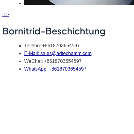
<
>
Bornitrid-Beschichtung
Telefon: +8618703654597
E-Mail:
sales@adtechamm.com
WeChat: +8618703654597
WhatsApp: +8618703654597