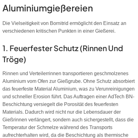
Aluminiumgießereien
Die Vielseitigkeit von Bornitrid ermöglicht den Einsatz an
verschiedenen kritischen Punkten in einer Gießerei.
1. Feuerfester Schutz (Rinnen Und
Tröge)
Rinnen und Verteilerrinnen transportieren geschmolzenes
Aluminium vom Ofen zur Gießgrube. Ohne Schutz absorbiert
das feuerfeste Material Aluminium, was zu Verunreinigungen
und schneller Erosion führt. Das Auftragen einer AdTech BN-
Beschichtung versiegelt die Porosität des feuerfesten
Materials. Dadurch wird nicht nur die Lebensdauer der
Gießrinnen verlängert, sondern auch sichergestellt, dass die
Temperatur der Schmelze während des Transports
aufrechterhalten wird, da die Beschichtung als thermische