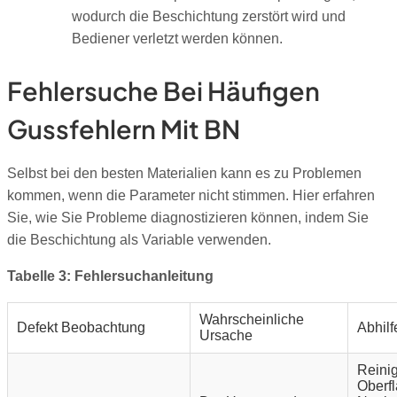
wodurch die Beschichtung zerstört wird und
Bediener verletzt werden können.
Fehlersuche Bei Häufigen
Gussfehlern Mit BN
Selbst bei den besten Materialien kann es zu Problemen
kommen, wenn die Parameter nicht stimmen. Hier erfahren
Sie, wie Sie Probleme diagnostizieren können, indem Sie
die Beschichtung als Variable verwenden.
Tabelle 3: Fehlersuchanleitung
Wahrscheinliche
Defekt Beobachtung
Abhil
Ursache
Reinig
Oberfl