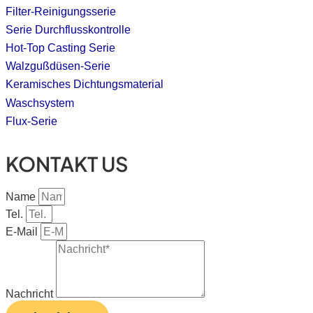
Filter-Reinigungsserie
Serie Durchflusskontrolle
Hot-Top Casting Serie
Walzgußdüsen-Serie
Keramisches Dichtungsmaterial
Waschsystem
Flux-Serie
KONTAKT US
Name
Tel.
E-Mail
Nachricht