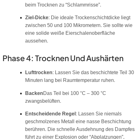
beim Trocknen zu “Schlammrisse”.
Ziel-Dicke
: Die ideale Trockenschichtdicke liegt
zwischen 50 und 100 Mikrometern. Sie sollte wie
eine solide weiße Eierschalenoberfläche
aussehen.
Phase 4: Trocknen Und Aushärten
Lufttrocken
: Lassen Sie das beschichtete Teil 30
Minuten lang bei Raumtemperatur ruhen.
Backen
Das Teil bei 100 °C – 300 °C
zwangsbelüften.
Entscheidende Regel
: Lassen Sie niemals
geschmolzenes Metall eine nasse Beschichtung
berühren.
Die schnelle Ausdehnung des Dampfes
führt zu einer Explosion oder “Abplatzungen”,