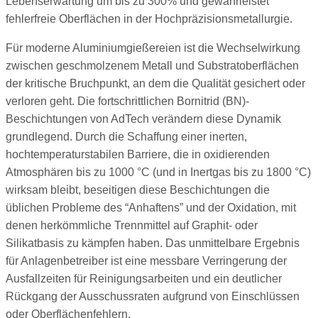
Lebenserwartung
um bis zu 300% und gewährleistet
fehlerfreie Oberflächen in der Hochpräzisionsmetallurgie.
Für moderne Aluminiumgießereien ist die Wechselwirkung
zwischen geschmolzenem Metall und Substratoberflächen
der kritische Bruchpunkt, an dem die Qualität gesichert oder
verloren geht. Die fortschrittlichen Bornitrid (BN)-
Beschichtungen von AdTech verändern diese Dynamik
grundlegend. Durch die Schaffung einer inerten,
hochtemperaturstabilen Barriere, die in oxidierenden
Atmosphären bis zu 1000 °C (und in Inertgas bis zu 1800 °C)
wirksam bleibt, beseitigen diese Beschichtungen die
üblichen Probleme des “Anhaftens” und der Oxidation, mit
denen herkömmliche Trennmittel auf Graphit- oder
Silikatbasis zu kämpfen haben. Das unmittelbare Ergebnis
für Anlagenbetreiber ist eine messbare Verringerung der
Ausfallzeiten für Reinigungsarbeiten und ein deutlicher
Rückgang der Ausschussraten aufgrund von Einschlüssen
oder Oberflächenfehlern.