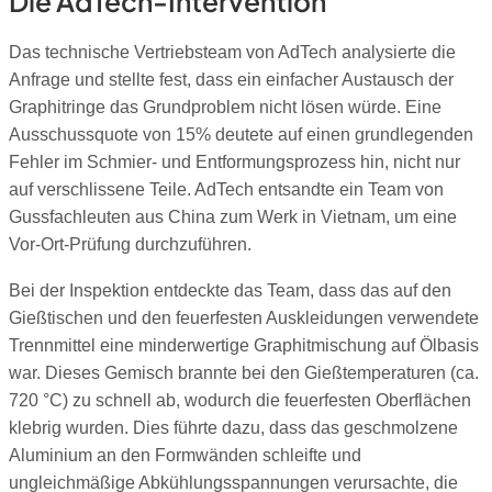
Die AdTech-Intervention
Das technische Vertriebsteam von AdTech analysierte die
Anfrage und stellte fest, dass ein einfacher Austausch der
Graphitringe das Grundproblem nicht lösen würde. Eine
Ausschussquote von 15% deutete auf einen grundlegenden
Fehler im Schmier- und Entformungsprozess hin, nicht nur
auf verschlissene Teile. AdTech entsandte ein Team von
Gussfachleuten aus China zum Werk in Vietnam, um eine
Vor-Ort-Prüfung durchzuführen.
Bei der Inspektion entdeckte das Team, dass das auf den
Gießtischen und den feuerfesten Auskleidungen verwendete
Trennmittel eine minderwertige Graphitmischung auf Ölbasis
war. Dieses Gemisch brannte bei den Gießtemperaturen (ca.
720 °C) zu schnell ab, wodurch die feuerfesten Oberflächen
klebrig wurden. Dies führte dazu, dass das geschmolzene
Aluminium an den Formwänden schleifte und
ungleichmäßige Abkühlungsspannungen verursachte, die