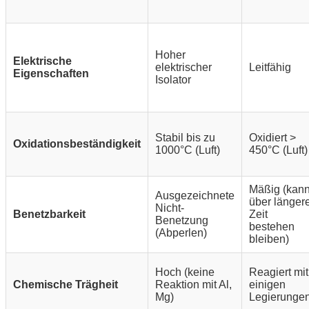
Hoher
Elektrische
elektrischer
Leitfähig
Eigenschaften
Isolator
Stabil bis zu
Oxidiert >
Oxidationsbeständigkeit
1000°C (Luft)
450°C (Luft)
Mäßig (kan
Ausgezeichnete
über länger
Nicht-
Benetzbarkeit
Zeit
Benetzung
bestehen
(Abperlen)
bleiben)
Hoch (keine
Reagiert mit
Chemische Trägheit
Reaktion mit Al,
einigen
Mg)
Legierunge