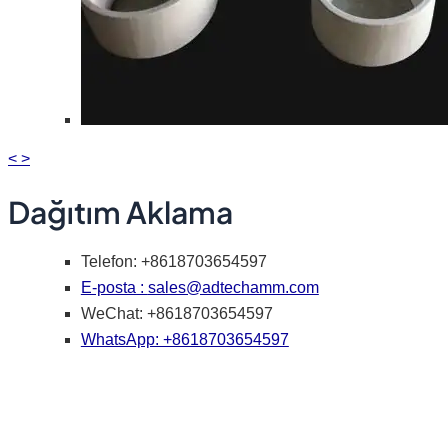
<
>
Dağıtım Aklama
Telefon: +8618703654597
E-posta :
sales@adtechamm.com
WeChat: +8618703654597
WhatsApp: +8618703654597