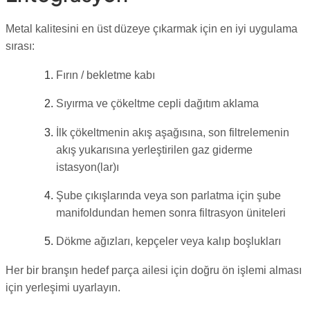
Metal kalitesini en üst düzeye çıkarmak için en iyi uygulama
sırası:
Fırın / bekletme kabı
Sıyırma ve çökeltme cepli dağıtım aklama
İlk çökeltmenin akış aşağısına, son filtrelemenin
akış yukarısına yerleştirilen gaz giderme
istasyon(lar)ı
Şube çıkışlarında veya son parlatma için şube
manifoldundan hemen sonra filtrasyon üniteleri
Dökme ağızları, kepçeler veya kalıp boşlukları
Her bir branşın hedef parça ailesi için doğru ön işlemi alması
için yerleşimi uyarlayın.