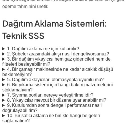
ödeme tahminini üretir.
Dağıtım Aklama Sistemleri:
Teknik SSS
1. Dağıtım aklama ne için kullanılır?
2. Şubeler arasındaki akışı nasıl dengeliyorsunuz?
3. Bir dağıtım yıkayıcısı hem gaz gidericileri hem de
filtreleri besleyebilir mi?
4. Bir çamaşır makinesinde ne kadar sıcaklık düşüşü
beklemeliyim?
5. Dağıtım aklayıcıları otomasyonla uyumlu mu?
6. Bir yıkama sistemi için hangi bakım malzemelerini
stoklamalıyım?
7. Sıyırma portları nereye yerleştirilmelidir?
8. Yıkayıcılar mevcut bir düzene uyarlanabilir mi?
9. Kurulumdan sonra dengeli performansı nasıl
doğrulayabilirim?
10. Bir satıcı aklama ile birlikte hangi belgeleri
sağlamalıdır?