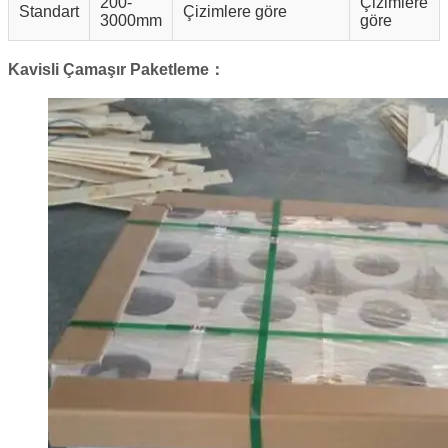
200-
Çizimlere
Standart
Çizimlere göre
3000mm
göre
Kavisli Çamaşır Paketleme：