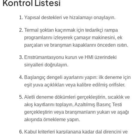
Kontrol Listesi
Yapısal destekleri ve hizalamayı onaylayın.
Termal şoktan kaçınmak için tedarikçi rampa
programlarını izleyerek çamaşır makinesini, ek
parçaları ve branşman kapaklarını önceden ısıtın.
Enstrümantasyonu kurun ve HMI üzerindeki
sinyalleri doğrulayın.
Başlangıç dengeli ayarlarını yapın: ilk deneme için
eşit yuva açıklıkları veya kalibre edilmiş orifisler.
Aletli deneme dökümleri gerçekleştirin, sıcaklık ve
akış kayıtlarını toplayın, Azaltılmış Basınç Testi
gerçekleştirin veya branşmanların yukarı ve aşağı
akışında örnekleme yapın.
Kabul kriterleri karşılanana kadar dal direncini ve