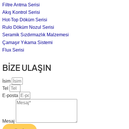
Filtre Arıtma Serisi
Akış Kontrol Serisi
Hot-Top Döküm Serisi
Rulo Döküm Nozul Serisi
Seramik Sızdırmazlık Malzemesi
Çamaşır Yıkama Sistemi
Flux Serisi
BİZE ULAŞIN
İsim
Tel
E-posta
Mesaj