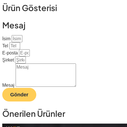
Ürün Gösterisi
Mesaj
İsim
Tel
E-posta
Şirket
Mesaj
Gönder
Önerilen Ürünler