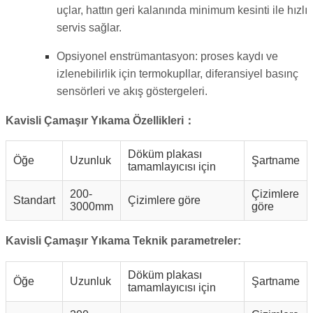
uçlar, hattın geri kalanında minimum kesinti ile hızlı
servis sağlar.
Opsiyonel enstrümantasyon: proses kaydı ve
izlenebilirlik için termokupllar, diferansiyel basınç
sensörleri ve akış göstergeleri.
Kavisli Çamaşır Yıkama Özellikleri：
Döküm plakası
Öğe
Uzunluk
Şartname
tamamlayıcısı için
200-
Çizimlere
Standart
Çizimlere göre
3000mm
göre
Kavisli Çamaşır Yıkama Teknik parametreler:
Döküm plakası
Öğe
Uzunluk
Şartname
tamamlayıcısı için