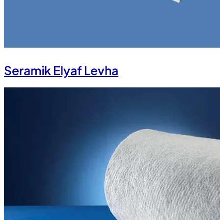
Seramik Elyaf Levha