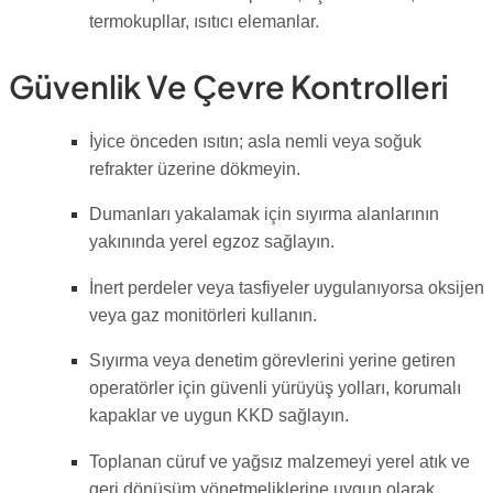
termokupllar, ısıtıcı elemanlar.
Güvenlik Ve Çevre Kontrolleri
İyice önceden ısıtın; asla nemli veya soğuk
refrakter üzerine dökmeyin.
Dumanları yakalamak için sıyırma alanlarının
yakınında yerel egzoz sağlayın.
İnert perdeler veya tasfiyeler uygulanıyorsa oksijen
veya gaz monitörleri kullanın.
Sıyırma veya denetim görevlerini yerine getiren
operatörler için güvenli yürüyüş yolları, korumalı
kapaklar ve uygun KKD sağlayın.
Toplanan cüruf ve yağsız malzemeyi yerel atık ve
geri dönüşüm yönetmeliklerine uygun olarak