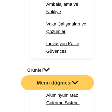
Ambalajlama ve
Nakliye
Vaka Çalışmaları ve
Çözümler
İnovasyon Kalite
Güvencesi
Ürünler
Menu düğmesi
Alüminyum Gaz
Giderme Sistemi