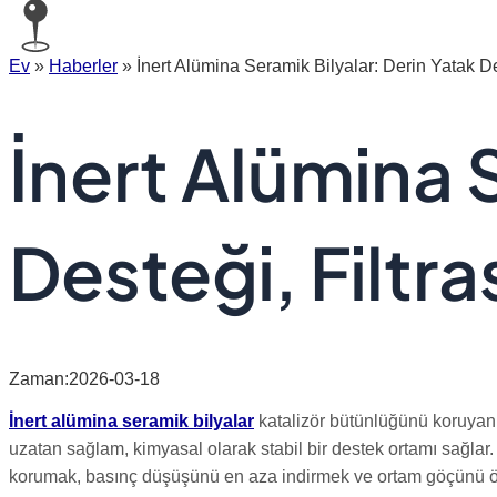
Ev
»
Haberler
»
İnert Alümina Seramik Bilyalar: Derin Yatak De
İnert Alümina 
Desteği, Filtr
Zaman:2026-03-18
İnert alümina seramik bilyalar
katalizör bütünlüğünü koruyan,
uzatan sağlam, kimyasal olarak stabil bir destek ortamı sağlar.
korumak, basınç düşüşünü en aza indirmek ve ortam göçünü önleme