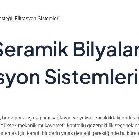
steği, Filtrasyon Sistemleri
Seramik Bilyalar
asyon Sistemleri
 homojen akış dağılımı sağlayan ve yüksek sıcaklıktaki endüstr
 Yüksek mekanik mukavemeti, kontrollü gözeneklilik seçenekleri ve
k için kararlı bir derin yatak desteği gerektiğinde bu küreleri 