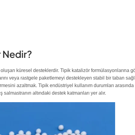
r Nedir?
luşan küresel desteklerdir. Tipik katalizör formülasyonlarına göre
nlarını veya rastgele paketlemeyi destekleyen stabil bir taban s
mesini azaltmak. Tipik endüstriyel kullanım durumları arasında i
 salmastranın altındaki destek katmanları yer alır.