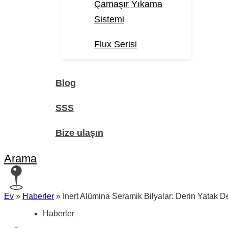
Çamaşır Yıkama
Sistemi
Flux Serisi
Blog
SSS
Bize ulaşın
Arama
Ev
»
Haberler
»
İnert Alümina Seramik Bilyalar: Derin Yatak De
Haberler