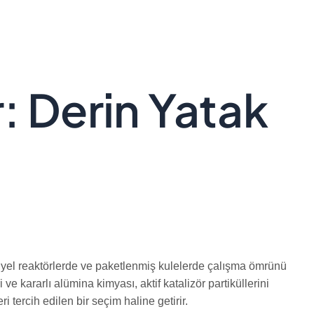
: Derin Yatak
iyel reaktörlerde ve paketlenmiş kulelerde çalışma ömrünü
 kararlı alümina kimyası, aktif katalizör partiküllerini
tercih edilen bir seçim haline getirir.