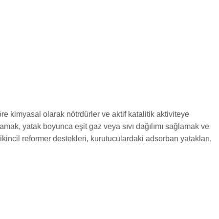
 kimyasal olarak nötrdürler ve aktif katalitik aktiviteye
ağlamak, yatak boyunca eşit gaz veya sıvı dağılımı sağlamak ve
kincil reformer destekleri, kurutuculardaki adsorban yatakları,