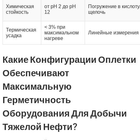
Химическая
от pH 2 до pH
Погружение в кислоту
стойкость
12
щелочь
< 3% при
Термическая
максимальном
Линейные измерения
усадка
нагреве
Какие Конфигурации Оплетки
Обеспечивают
Максимальную
Герметичность
Оборудования Для Добычи
Тяжелой Нефти?