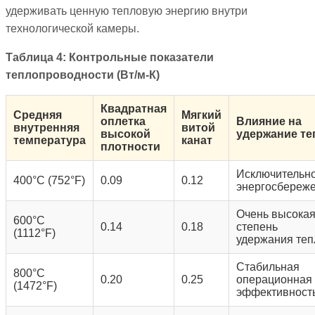
удерживать ценную тепловую энергию внутри
технологической камеры.
Таблица 4: Контрольные показатели
теплопроводности (Вт/м-К)
Квадратная
Средняя
Мягкий
оплетка
Влияние на
внутренняя
витой
высокой
удержание те
температура
канат
плотности
Исключительн
400°C (752°F)
0.09
0.12
энергосбереж
Очень высока
600°C
0.14
0.18
степень
(1112°F)
удержания теп
Стабильная
800°C
0.20
0.25
операционная
(1472°F)
эффективност