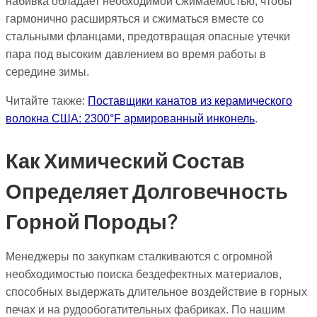
набивка обладает необходимой сжимаемостью, чтобы
гармонично расширяться и сжиматься вместе со
стальными фланцами, предотвращая опасные утечки
пара под высоким давлением во время работы в
середине зимы.
Читайте также:
Поставщики канатов из керамического
волокна США: 2300°F армированный инконель
.
Как Химический Состав
Определяет Долговечность
Горной Породы?
Менеджеры по закупкам сталкиваются с огромной
необходимостью поиска бездефектных материалов,
способных выдержать длительное воздействие в горных
печах и на рудообогатительных фабриках. По нашим