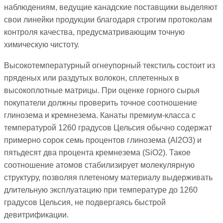
наблюдениям, ведущие канадские поставщики выделяют
свои линейки продукции благодаря строгим протоколам
контроля качества, предусматривающим точную
химическую чистоту.
Высокотемпературный огнеупорный текстиль состоит из
пряденых или раздутых волокон, сплетенных в
высокоплотные матрицы. При оценке горного сырья
покупатели должны проверить точное соотношение
глинозема и кремнезема. Канаты премиум-класса с
температурой 1260 градусов Цельсия обычно содержат
примерно сорок семь процентов глинозема (Al2O3) и
пятьдесят два процента кремнезема (SiO2). Такое
соотношение атомов стабилизирует молекулярную
структуру, позволяя плетеному материалу выдерживать
длительную эксплуатацию при температуре до 1260
градусов Цельсия, не подвергаясь быстрой
девитрификации.