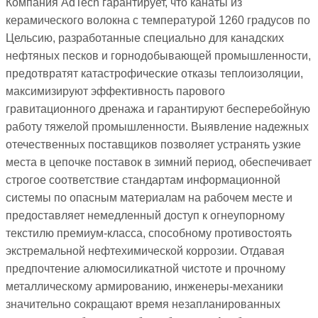
Компания AdTech гарантирует, что канаты из
керамического волокна с температурой 1260 градусов по
Цельсию, разработанные специально для канадских
нефтяных песков и горнодобывающей промышленности,
предотвратят катастрофические отказы теплоизоляции,
максимизируют эффективность парового
гравитационного дренажа и гарантируют бесперебойную
работу тяжелой промышленности. Выявление надежных
отечественных поставщиков позволяет устранять узкие
места в цепочке поставок в зимний период, обеспечивает
строгое соответствие стандартам информационной
системы по опасным материалам на рабочем месте и
предоставляет немедленный доступ к огнеупорному
текстилю премиум-класса, способному противостоять
экстремальной нефтехимической коррозии. Отдавая
предпочтение алюмосиликатной чистоте и прочному
металлическому армированию, инженеры-механики
значительно сокращают время незапланированных