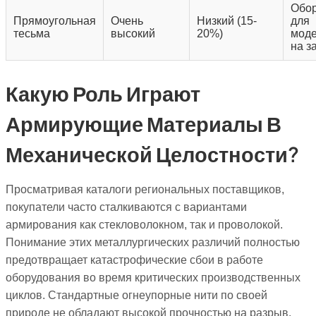
Обо
Прямоугольная
Очень
Низкий (15-
для
тесьма
высокий
20%)
моде
на з
Какую Роль Играют
Армирующие Материалы В
Механической Целостности?
Просматривая каталоги региональных поставщиков,
покупатели часто сталкиваются с вариантами
армирования как стекловолокном, так и проволокой.
Понимание этих металлургических различий полностью
предотвращает катастрофические сбои в работе
оборудования во время критических производственных
циклов. Стандартные огнеупорные нити по своей
природе не обладают высокой прочностью на разрыв.