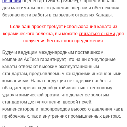
решения
оценён до
1260℃
(
2300℉
)
, Спроектированы
для максимального сохранения энергии и обеспечения
безопасности работы в сырьевых отраслях Канады.
Если ваш проект требует использования каната из
керамического волокна, вы можете
связаться с нами
для
получения бесплатного предложения.
Будучи ведущим международным поставщиком,
компания AdTech гарантирует, что наши огнеупорные
канаты отвечают высоким эксплуатационным
стандартам, предъявляемым канадскими инженерными
компаниями. Наша продукция не содержит асбеста,
обладает превосходной устойчивостью к тепловому
удару и химической эрозии, что делает ее золотым
стандартом для уплотнения дверей печей,
компенсаторов и паропроводов высокого давления как в
прибрежных, так и внутренних промышленных центрах.