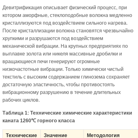
Девитрификация описывает физический процесс, при
котором аморфные, стеклоподобные волокна медленно
кристаллизуются под воздействием сильного нагрева.
После кристаллизации волокна становятся чрезвычайно
хрупкими и разрушаются под воздействием
механической вибрации. На крупных предприятиях по
выплавке золота или никеля массивные дробилки и
вращающиеся печи генерируют огромные
низкочастотные вибрации. Только химически чистый
текстиль с высоким содержанием глинозема сохраняет
достаточную эластичность, чтобы противостоять
вибрационному разрушению в течение длительных
рабочих циклов.
Таблица 1: Технические химические характеристики
каната 1260℃ горного класса
Технические
Значение
Методология