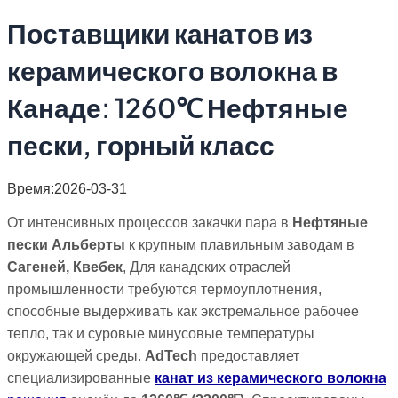
Поставщики канатов из
керамического волокна в
Канаде: 1260℃ Нефтяные
пески, горный класс
Время:2026-03-31
От интенсивных процессов закачки пара в
Нефтяные
пески Альберты
к крупным плавильным заводам в
Сагеней, Квебек
, Для канадских отраслей
промышленности требуются термоуплотнения,
способные выдерживать как экстремальное рабочее
тепло, так и суровые минусовые температуры
окружающей среды.
AdTech
предоставляет
специализированные
канат из керамического волокна