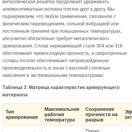
металлическая решетка продолжает удерживать
алюмосиликатные волокна плотно друг к другу. Мы
подчеркиваем, что любое применение, связанное с
физическим перемещением, сильной вибрацией или
постоянным трением при повышенных температурах,
абсолютно обязательно требует металлического
армирования. Сплав нержавеющей стали 304 или 316
обеспечивает превосходную прочность, а сверхпрочные
сплавы Inconel обеспечивают непревзойденную
производительность в зонах с высокой степенью
окисления и экстремальными температурами.
Таблица 3: Матрица характеристик армирующего
материала
Максимальная
Сохранение
Тип
Эф
рабочая
прочности на
армирования
за
температура
разрыв
Плохо