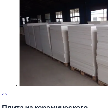
<
>
Плита из керамического