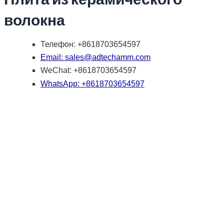
волокна
Телефон: +8618703654597
Email:
sales@adtechamm.com
WeChat: +8618703654597
WhatsApp: +8618703654597