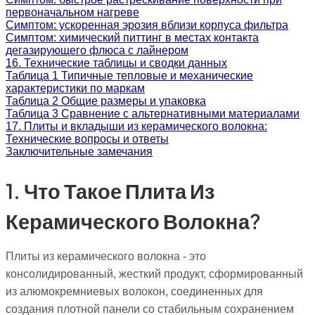
первоначальном нагреве
Симптом: ускоренная эрозия вблизи корпуса фильтра
Симптом: химический питтинг в местах контакта
дегазирующего флюса с лайнером
16. Технические таблицы и сводки данных
Таблица 1 Типичные тепловые и механические
характеристики по маркам
Таблица 2 Общие размеры и упаковка
Таблица 3 Сравнение с альтернативными материалами
17. Плиты и вкладыши из керамического волокна:
Технические вопросы и ответы
Заключительные замечания
1. Что Такое Плита Из
Керамического Волокна?
Плиты из керамического волокна - это
консолидированный, жесткий продукт, сформированный
из алюмокремниевых волокон, соединенных для
создания плотной панели со стабильным сохранением