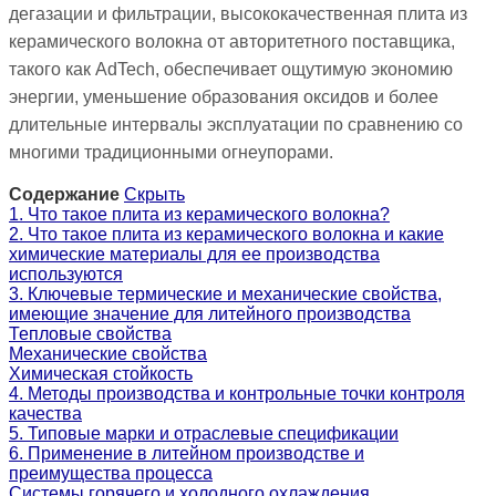
дегазации и фильтрации, высококачественная плита из
керамического волокна от авторитетного поставщика,
такого как AdTech, обеспечивает ощутимую экономию
энергии, уменьшение образования оксидов и более
длительные интервалы эксплуатации по сравнению со
многими традиционными огнеупорами.
Содержание
Скрыть
1. Что такое плита из керамического волокна?
2. Что такое плита из керамического волокна и какие
химические материалы для ее производства
используются
3. Ключевые термические и механические свойства,
имеющие значение для литейного производства
Тепловые свойства
Механические свойства
Химическая стойкость
4. Методы производства и контрольные точки контроля
качества
5. Типовые марки и отраслевые спецификации
6. Применение в литейном производстве и
преимущества процесса
Системы горячего и холодного охлаждения