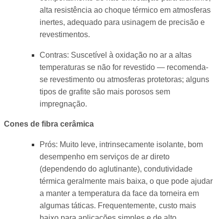
alta resistência ao choque térmico em atmosferas
inertes, adequado para usinagem de precisão e
revestimentos.
Contras: Suscetível à oxidação no ar a altas
temperaturas se não for revestido — recomenda-
se revestimento ou atmosferas protetoras; alguns
tipos de grafite são mais porosos sem
impregnação.
Cones de fibra cerâmica
Prós: Muito leve, intrinsecamente isolante, bom
desempenho em serviços de ar direto
(dependendo do aglutinante), condutividade
térmica geralmente mais baixa, o que pode ajudar
a manter a temperatura da face da torneira em
algumas táticas. Frequentemente, custo mais
baixo para aplicações simples e de alto