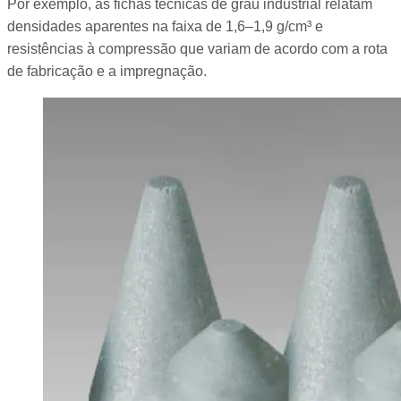
Por exemplo, as fichas técnicas de grau industrial relatam
densidades aparentes na faixa de 1,6–1,9 g/cm³ e
resistências à compressão que variam de acordo com a rota
de fabricação e a impregnação.