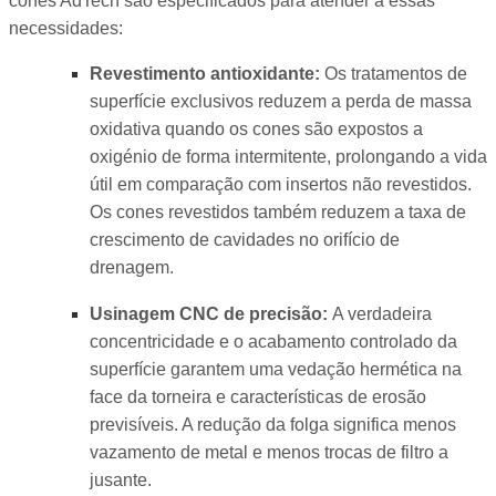
cones AdTech são especificados para atender a essas
necessidades:
Revestimento antioxidante:
Os tratamentos de
superfície exclusivos reduzem a perda de massa
oxidativa quando os cones são expostos a
oxigénio de forma intermitente, prolongando a vida
útil em comparação com insertos não revestidos.
Os cones revestidos também reduzem a taxa de
crescimento de cavidades no orifício de
drenagem.
Usinagem CNC de precisão:
A verdadeira
concentricidade e o acabamento controlado da
superfície garantem uma vedação hermética na
face da torneira e características de erosão
previsíveis. A redução da folga significa menos
vazamento de metal e menos trocas de filtro a
jusante.