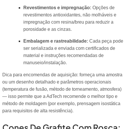
Revestimentos e impregnação:
Opções de
revestimentos antioxidantes, não molháveis e
impregnação com resina/breu para reduzir a
porosidade e as cinzas.
Embalagem e rastreabilidade:
Cada peça pode
ser serializada e enviada com certificados de
material e instruções recomendadas de
manuseio/instalação.
Dica para encomendas de aquisição: forneça uma amostra
ou um desenho detalhado e parâmetros operacionais
(temperatura de fusão, método de torneamento, atmosfera)
— isso permite que a AdTech recomende o melhor tipo e
método de moldagem (por exemplo, prensagem isostática
para requisitos de alta resistência).
Cones De Grafite Com Rosca: