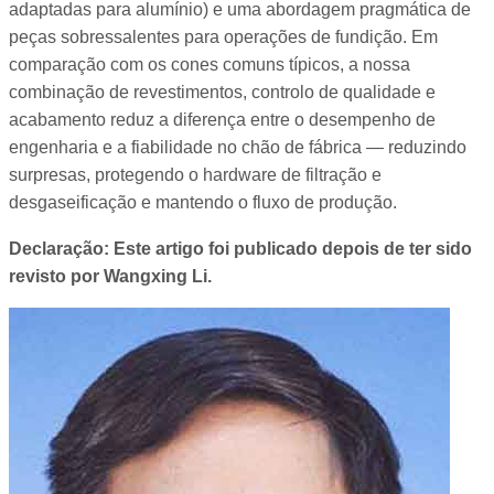
adaptadas para alumínio) e uma abordagem pragmática de
peças sobressalentes para operações de fundição. Em
comparação com os cones comuns típicos, a nossa
combinação de revestimentos, controlo de qualidade e
acabamento reduz a diferença entre o desempenho de
engenharia e a fiabilidade no chão de fábrica — reduzindo
surpresas, protegendo o hardware de filtração e
desgaseificação e mantendo o fluxo de produção.
Declaração: Este artigo foi publicado depois de ter sido
revisto por Wangxing Li.