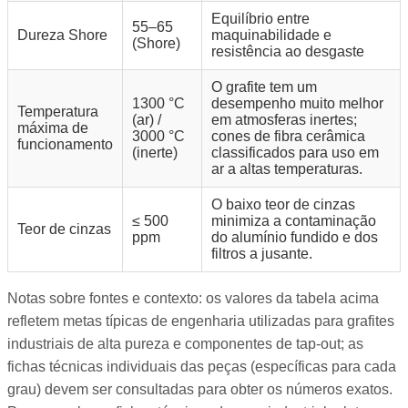
Equilíbrio entre
55–65
Dureza Shore
maquinabilidade e
(Shore)
resistência ao desgaste
O grafite tem um
1300 °C
desempenho muito melhor
Temperatura
(ar) /
em atmosferas inertes;
máxima de
3000 °C
cones de fibra cerâmica
funcionamento
(inerte)
classificados para uso em
ar a altas temperaturas.
O baixo teor de cinzas
≤ 500
minimiza a contaminação
Teor de cinzas
ppm
do alumínio fundido e dos
filtros a jusante.
Notas sobre fontes e contexto: os valores da tabela acima
refletem metas típicas de engenharia utilizadas para grafites
industriais de alta pureza e componentes de tap-out; as
fichas técnicas individuais das peças (específicas para cada
grau) devem ser consultadas para obter os números exatos.