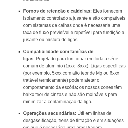
Fornos de retenção e caldeiras:
Eles fornecem
isolamento controlado a jusante e são compatíveis
com sistemas de calhas onde é necessária uma
taxa de fluxo previsível e repetível para fundição a
jusante ou mistura de ligas.
Compatibilidade com famílias de
ligas:
Projetado para funcionar em toda a série
comum de alumínio (1xxx–8xxx). Ligas específicas
(por exemplo, 5xxx com alto teor de Mg ou 6xxx
tratável termicamente) podem afetar o
comportamento da escória; os nossos cones têm
baixo teor de cinzas e não são molháveis para
minimizar a contaminação da liga.
Operações secundárias:
Útil em linhas de
desgaseificação, trens de filtração e em situações
em que é necessária uma amostragem