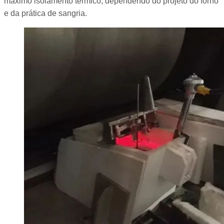
máximo isolamento térmico, dependendo do projeto do forno
e da prática de sangria.