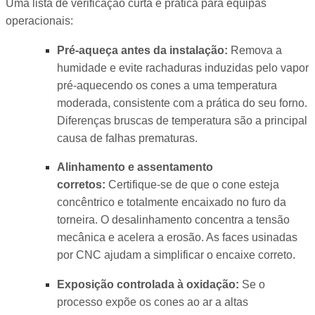
Uma lista de verificação curta e prática para equipas
operacionais:
Pré-aqueça antes da instalação:
Remova a
humidade e evite rachaduras induzidas pelo vapor
pré-aquecendo os cones a uma temperatura
moderada, consistente com a prática do seu forno.
Diferenças bruscas de temperatura são a principal
causa de falhas prematuras.
Alinhamento e assentamento
corretos:
Certifique-se de que o cone esteja
concêntrico e totalmente encaixado no furo da
torneira. O desalinhamento concentra a tensão
mecânica e acelera a erosão. As faces usinadas
por CNC ajudam a simplificar o encaixe correto.
Exposição controlada à oxidação:
Se o
processo expõe os cones ao ar a altas