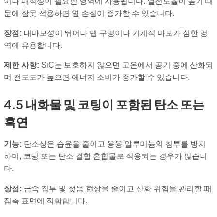
이나 내식성이 필요한 영역에 사용됩니다. 열전도율이 높기 때
문에 잘못 적용하면 열 손실이 증가할 수 있습니다.
장점:
내마모성이 뛰어나 탭 구멍이나 기계적 마모가 심한 영
역에 유용합니다.
제한 사항:
SiC는 보호하지 않으면 고온에서 공기 중에 산화되
며 전도도가 높으면 에너지 소비가 증가할 수 있습니다.
4.5 내화물 및 코팅이 포함된 탄소 또는
흑연
기능:
탄소상은 습윤을 줄이고 용융 알루미늄의 침투를 방지
하며, 코팅 또는 탄소 결합 혼합물로 적용되는 경우가 많습니
다.
장점:
금속 침투 및 젖음 현상을 줄이고 산화 위험을 관리할 때
접촉 표면에 적합합니다.