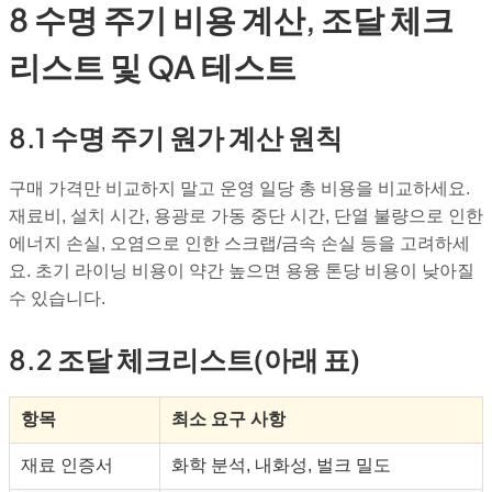
8 수명 주기 비용 계산, 조달 체크
리스트 및 QA 테스트
8.1 수명 주기 원가 계산 원칙
구매 가격만 비교하지 말고 운영 일당 총 비용을 비교하세요.
재료비, 설치 시간, 용광로 가동 중단 시간, 단열 불량으로 인한
에너지 손실, 오염으로 인한 스크랩/금속 손실 등을 고려하세
요. 초기 라이닝 비용이 약간 높으면 용융 톤당 비용이 낮아질
수 있습니다.
8.2 조달 체크리스트(아래 표)
항목
최소 요구 사항
재료 인증서
화학 분석, 내화성, 벌크 밀도