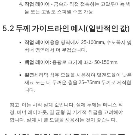
작업 레이어
- 금속과 직접 접촉하는 고알루미늄 벽
돌 또는 고밀도 스피넬 주조 가능
5.2 두께 가이드라인 예시(일반적인 값)
작업 레이어
용융 영역에서 25-100mm, 수도꼭지 및
버너 영역에서 더 무겁습니다.
백업 레이어
: 용광로 크기에 따라 50-150mm.
절연
세라믹 섬유 모듈을 사용하여 열전도율이 낮은
재료 또는 더 두꺼운 층을 25~75mm 두께로 제작합
니다.
참고: 이는 시작 설계 값입니다. 실제 두께는 퍼니스 직
경, 버너 레이아웃, 열 균형 및 기계적 취급을 고려해야
합니다. 설계 시 열 모델을 사용하는 것이 좋습니다.