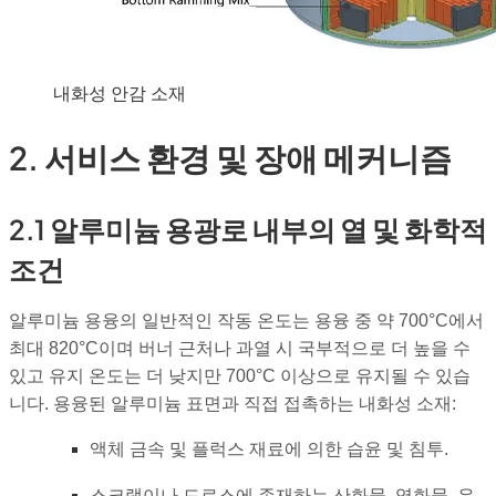
내화성 안감 소재
2. 서비스 환경 및 장애 메커니즘
2.1 알루미늄 용광로 내부의 열 및 화학적
조건
알루미늄 용융의 일반적인 작동 온도는 용융 중 약 700°C에서
최대 820°C이며 버너 근처나 과열 시 국부적으로 더 높을 수
있고 유지 온도는 더 낮지만 700°C 이상으로 유지될 수 있습
니다. 용융된 알루미늄 표면과 직접 접촉하는 내화성 소재:
액체 금속 및 플럭스 재료에 의한 습윤 및 침투.
스크랩이나 드로스에 존재하는 산화물, 염화물, 유