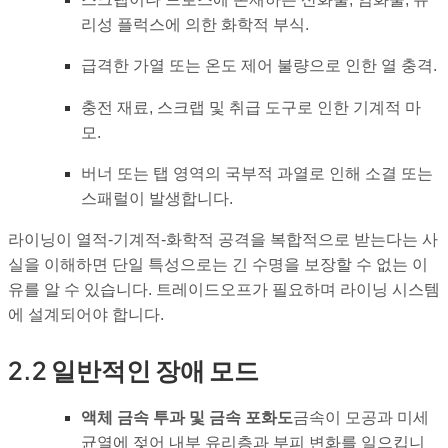
리성 플럭스에 의한 화학적 부식.
급격한 가열 또는 온도 제어 불량으로 인한 열 충격.
충전 재료, 스크랩 및 취급 도구로 인한 기계적 마
모.
버너 또는 탭 영역의 국부적 과열로 인해 소결 또는
스패럴이 발생합니다.
라이닝이 열적-기계적-화학적 공격을 복합적으로 받는다는 사
실을 이해하면 단일 특성으로는 긴 수명을 보장할 수 없는 이
유를 알 수 있습니다. 트레이드오프가 필요하며 라이닝 시스템
에 설계되어야 합니다.
2.2 일반적인 장애 모드
액체 금속 투과 및 금속 포화도
금속이 모공과 미세
균열에 젖어 내부 유리층과 부피 변화를 일으킵니