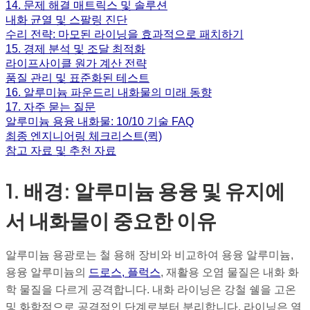
14. 문제 해결 매트릭스 및 솔루션
내화 균열 및 스팔링 진단
수리 전략: 마모된 라이닝을 효과적으로 패치하기
15. 경제 분석 및 조달 최적화
라이프사이클 원가 계산 전략
품질 관리 및 표준화된 테스트
16. 알루미늄 파운드리 내화물의 미래 동향
17. 자주 묻는 질문
알루미늄 용융 내화물: 10/10 기술 FAQ
최종 엔지니어링 체크리스트(퀵)
참고 자료 및 추천 자료
1. 배경: 알루미늄 용융 및 유지에
서 내화물이 중요한 이유
알루미늄 용광로는 철 용해 장비와 비교하여 용융 알루미늄,
용융 알루미늄의
드로스, 플럭스
, 재활용 오염 물질은 내화 화
학 물질을 다르게 공격합니다. 내화 라이닝은 강철 쉘을 고온
및 화학적으로 공격적인 단계로부터 분리합니다. 라이닝은 열