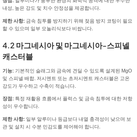
장점:
알루미나가 풍부한 환경의 화학적 공격에 대한 우수한
내성, 높은 강도 및 치수 안정성을 제공합니다.
제한 사항:
금속 침투를 방지하기 위해 젖음 방지 코팅이 필요
할 수 있으며 일부 모놀리식보다 비쌉니다.
4.2 마그네시아 및 마그네시아-스피넬
캐스터블
기능:
기본적인 슬래그와 금속에 견딜 수 있도록 설계된 MgO
및 스피넬 배합. 저시멘트 또는 초저시멘트 캐스터블은 고온
강도가 우수하고 수축이 적습니다.
장점:
특정 재활용 흐름에서 플럭스 및 금속 침투에 대한 저항
성이 우수합니다.
제한 사항:
일부 알루미나 등급보다 내열 충격성이 낮으며 보
관 및 설치 시 수분 민감도를 제어해야 합니다.