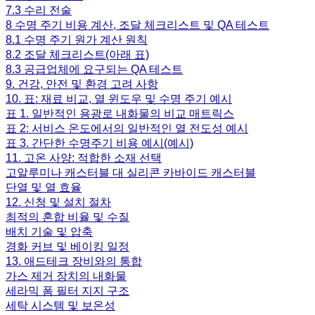
7.3 수리 전술
8 수명 주기 비용 계산, 조달 체크리스트 및 QA 테스트
8.1 수명 주기 원가 계산 원칙
8.2 조달 체크리스트(아래 표)
8.3 공급업체에 요구되는 QA 테스트
9. 건강, 안전 및 환경 고려 사항
10. 표: 재료 비교, 열 윈도우 및 수명 주기 예시
표 1. 일반적인 용광로 내화물의 비교 매트릭스
표 2: 서비스 온도에서의 일반적인 열 전도성 예시
표 3. 간단한 수명주기 비용 예시(예시)
11. 고온 사양: 적합한 소재 선택
고알루미나 캐스터블 대 실리콘 카바이드 캐스터블
단열 및 열 효율
12. 신청 및 설치 절차
최적의 혼합 비율 및 수질
배치 기술 및 압축
경화 커브 및 베이킹 일정
13. 애드테크 장비와의 통합
가스 제거 장치의 내화물
세라믹 폼 필터 지지 구조
세탁 시스템 및 보온성