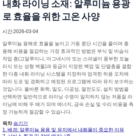
내화 라이닝 소재: 알루미늄 용광
로 효율을 위한 고온 사양
시간:2026-03-04
알루미늄 용해로 효율을 높이고 가동 중단 시간을 줄이며 총
용해 비용을 절감하는 가장 효과적인 방법은 부식 및 비습식
작업 층(고알루미나, 마그네시아 또는 스피넬이 풍부한 모놀
리식 또는 성형 벽돌)과 등급이 지정된 백업 및 단열층을 결합
한 다층 내화 라이닝 시스템을 지정하여 엄격한 허용 오차에
따라 도포 및 경화하고 예정된 프로그램에 따라 유지 보수하는
것입니다. 올바른 화학, 밀도, 다공성, 열전도도, 설치 방법을
선택하면 일반적으로 라이닝 수명이 일치하지 않는 저품질 라
이닝에 비해 두 배가 되며 에너지, 금속 손실 및 수리 비용을 측
정 가능하게 절감할 수 있습니다.
목차
숨기기
1. 배경: 알루미늄 용융 및 유지에서 내화물이 중요한 이유