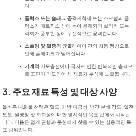
다.
플럭스 또는 슬래그 공격
세척제 또는 스크랩의 플
럭스가 매트릭스 상에 녹아 용해되어 실리카 또는
석회가 풍부한 상에 우선적으로 공격합니다.
스폴링 및 열충격 균열
레이어 간의 차등 팽창으로
인해 플레이크가 떨어집니다.
기계적 마모
충전이나 국자로 인한 반복적인 충격으
로 표면이 마모되어 새 재료가 부식에 노출됩니다.
3. 주요 재료 특성 및 대상 사양
올바른 내화물 선택은 밀도, 개방 다공성, 냉간 분쇄 강도, 열전
도도, 열팽창 및 화학성에 대한 명시적인 목표 값에서 시작됩
니다. 다음은 업계 관행과 문헌에서 찾을 수 있는 실용적인 목
표 범위입니다.