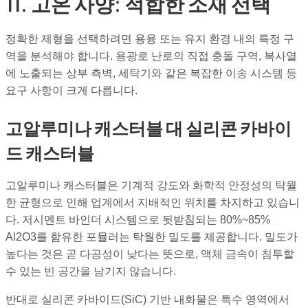
11. 고온 사양: 적합한 소재 선택
정확한 제형을 선택하려면 용융 또는 유지 환경 내의 특정 구
역을 분석해야 합니다. 용광로 난로의 직접 충돌 구역, 복사열
에 노출되는 상부 측벽, 세탁기와 같은 복잡한 이송 시스템 등
요구 사항이 크게 다릅니다.
고알루미나 캐스터블 대 실리콘 카바이
드 캐스터블
고알루미나 캐스터블은 기계적 강도와 화학적 안정성의 탁월
한 균형으로 인해 업계에서 지배적인 위치를 차지하고 있습니
다. 저시멘트 바인더 시스템으로 뒷받침되는 80%~85%
Al2O3를 함유한 포뮬러는 탁월한 밀도를 제공합니다. 밀도가
높다는 것은 곧 다공성이 낮다는 뜻으로, 액체 금속이 침투할
수 있는 빈 공간을 남기지 않습니다.
반대로 실리콘 카바이드(SiC) 기반 내화물은 특수 영역에서