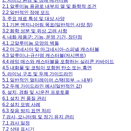
2. 서비스 환경 및 장애 메커니즘
2.1 알루미늄 용광로 내부의 열 및 화학적 조건
2.2 일반적인 장애 모드
3. 주요 재료 특성 및 대상 사양
3.1 기본 엔지니어링 목표(일반적인 사양 창)
3.2 화학 성분 및 위상 고려 사항
4. 내화 제품군: 기능, 운영 기간, 장단점
4.1 고알루미늄 모양의 벽돌
4.2 마그네시아 및 마그네시아-스피넬 캐스터블
4.3 알루미나-규산염 캐스터블(저시멘트)
4.4 래밍 매스와 캐스터블을 포함하는 실리콘 카바이드
4.5 내화물 및 코팅이 포함된 탄소 또는 흑연
5. 라이닝 구조 및 두께 가이드라인
5.1 일반적인 멀티레이어 스택(외부 → 내부)
5.2 두께 가이드라인 예시(일반적인 값)
6. 설치, 경화 및 시운전 프로토콜
6.1 설치 전 품질 관리
6.2 설치 모범 사례
6.3 젖음 방지 표면 처리
7 검사, 모니터링 및 정기 유지 관리
7.1 검사 일정
7.2 상태 표시기