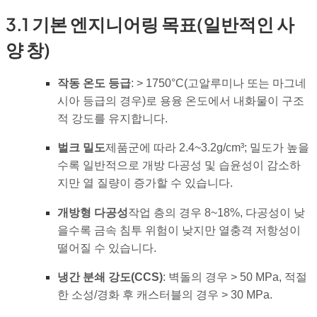
3.1 기본 엔지니어링 목표(일반적인 사
양 창)
작동 온도 등급
: > 1750°C(고알루미나 또는 마그네
시아 등급의 경우)로 용융 온도에서 내화물이 구조
적 강도를 유지합니다.
벌크 밀도
제품군에 따라 2.4~3.2g/cm³; 밀도가 높을
수록 일반적으로 개방 다공성 및 습윤성이 감소하
지만 열 질량이 증가할 수 있습니다.
개방형 다공성
작업 층의 경우 8~18%, 다공성이 낮
을수록 금속 침투 위험이 낮지만 열충격 저항성이
떨어질 수 있습니다.
냉간 분쇄 강도(CCS)
: 벽돌의 경우 > 50 MPa, 적절
한 소성/경화 후 캐스터블의 경우 > 30 MPa.