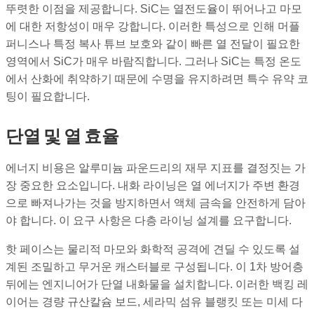
뚜렷한 이점을 제공합니다. SiC는 열전도율이 뛰어나고 마모
에 대한 저항성이 매우 강합니다. 이러한 특성으로 인해 머플
퍼니스나 특정 복사 튜브 보호와 같이 빠른 열 전달이 필요한
영역에서 SiC가 매우 바람직합니다. 그러나 SiC는 특정 온도
에서 산화에 취약하기 때문에 수명을 유지하려면 특수 유약 코
팅이 필요합니다.
단열 및 열 효율
에너지 비용은 알루미늄 파운드리의 재무 지표를 결정짓는 가
장 중요한 요소입니다. 내화 라이닝은 열 에너지가 주변 환경
으로 빠져나가는 것을 방지하면서 액체 금속을 안전하게 담아
야 합니다. 이 요구 사항은 다층 라이닝 설계를 요구합니다.
핫 페이스는 물리적 마모와 화학적 공격에 견딜 수 있도록 설
계된 조밀하고 무거운 캐스터블로 구성됩니다. 이 1차 방어층
뒤에는 엔지니어가 단열 내화물을 설치합니다. 이러한 백킹 레
이어는 경량 규산칼슘 보드, 세라믹 섬유 블랭킷 또는 미세 다