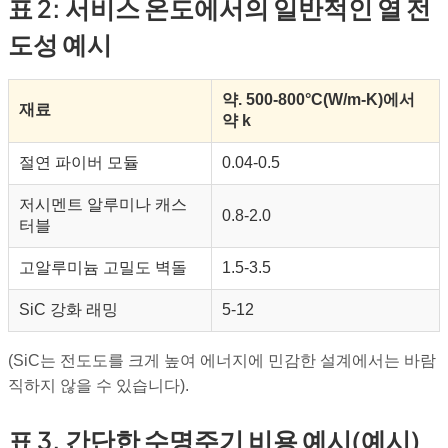
표 2: 서비스 온도에서의 일반적인 열 전
도성 예시
약. 500-800°C(W/m-K)에서
재료
약 k
절연 파이버 모듈
0.04-0.5
저시멘트 알루미나 캐스
0.8-2.0
터블
고알루미늄 고밀도 벽돌
1.5-3.5
SiC 강화 래밍
5-12
(SiC는 전도도를 크게 높여 에너지에 민감한 설계에서는 바람
직하지 않을 수 있습니다).
표 3. 간단한 수명주기 비용 예시(예시)