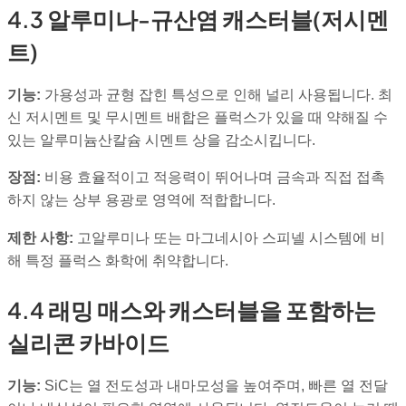
4.3 알루미나-규산염 캐스터블(저시멘
트)
기능:
가용성과 균형 잡힌 특성으로 인해 널리 사용됩니다. 최
신 저시멘트 및 무시멘트 배합은 플럭스가 있을 때 약해질 수
있는 알루미늄산칼슘 시멘트 상을 감소시킵니다.
장점:
비용 효율적이고 적응력이 뛰어나며 금속과 직접 접촉
하지 않는 상부 용광로 영역에 적합합니다.
제한 사항:
고알루미나 또는 마그네시아 스피넬 시스템에 비
해 특정 플럭스 화학에 취약합니다.
4.4 래밍 매스와 캐스터블을 포함하는
실리콘 카바이드
기능:
SiC는 열 전도성과 내마모성을 높여주며, 빠른 열 전달