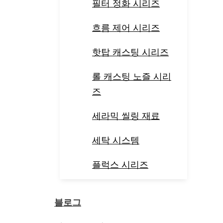
필터 정화 시리즈
흐름 제어 시리즈
핫탑 캐스팅 시리즈
롤 캐스팅 노즐 시리
즈
세라믹 씰링 재료
세탁 시스템
플럭스 시리즈
블로그