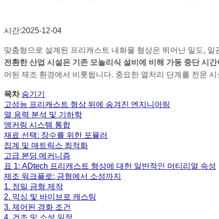
시간:2025-12-04
맞춤형으로 설계된 프리캐스트 내화물 형상은 뛰어난 밀도, 일
전환한 산업 시설은 기존 모놀리식 설비에 비해 가동 중단 시간이
어된 제조 환경에서 비롯됩니다. 중요한 열처리 단계를 전문 시
목차
숨기기
고성능 프리캐스트 형상 뒤에 숨겨진 엔지니어링
열 응력 분석 및 기하학
앵커링 시스템 통합
재료 선택: 장수를 위한 포뮬러
집계 및 매트릭스 최적화
고급 본딩 메커니즘
표 1: ADtech 프리캐스트 형상에 대한 일반적인 머티리얼 속성
제조 워크플로: 금형에서 소성까지
1. 정밀 금형 제작
2. 믹싱 및 바이브로 캐스팅
3. 제어된 경화 조건
4. 건조 및 소성 일정