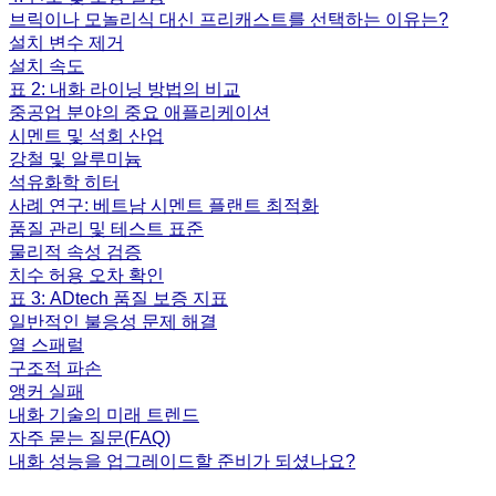
브릭이나 모놀리식 대신 프리캐스트를 선택하는 이유는?
설치 변수 제거
설치 속도
표 2: 내화 라이닝 방법의 비교
중공업 분야의 중요 애플리케이션
시멘트 및 석회 산업
강철 및 알루미늄
석유화학 히터
사례 연구: 베트남 시멘트 플랜트 최적화
품질 관리 및 테스트 표준
물리적 속성 검증
치수 허용 오차 확인
표 3: ADtech 품질 보증 지표
일반적인 불응성 문제 해결
열 스패럴
구조적 파손
앵커 실패
내화 기술의 미래 트렌드
자주 묻는 질문(FAQ)
내화 성능을 업그레이드할 준비가 되셨나요?