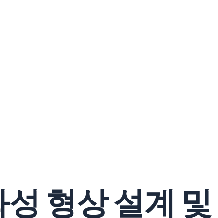
성 형상 설계 및