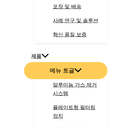
포장 및 배송
사례 연구 및 솔루션
혁신 품질 보증
제품
메뉴 토글
알루미늄 가스 제거
시스템
플레이트형 필터링
장치