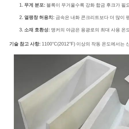
무게 분포:
블록이 무거울수록 강화 합금 후크가 필
열팽창 허용치:
금속은 내화 콘크리트보다 더 많이 팽
소재 호환성:
앵커의 야금은 용광로의 최대 사용 온
기술 참고 사항:
1100°C(2012°F) 이상의 작동 온도에