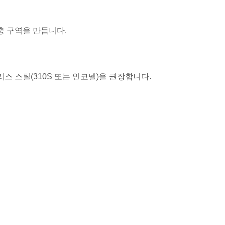
충 구역을 만듭니다.
리스 스틸(310S 또는 인코넬)을 권장합니다.