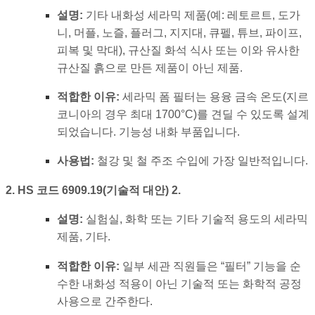
설명:
기타 내화성 세라믹 제품(예: 레토르트, 도가
니, 머플, 노즐, 플러그, 지지대, 큐펠, 튜브, 파이프,
피복 및 막대), 규산질 화석 식사 또는 이와 유사한
규산질 흙으로 만든 제품이 아닌 제품.
적합한 이유:
세라믹 폼 필터는 용융 금속 온도(지르
코니아의 경우 최대 1700°C)를 견딜 수 있도록 설계
되었습니다. 기능성 내화 부품입니다.
사용법:
철강 및 철 주조 수입에 가장 일반적입니다.
2. HS 코드 6909.19(기술적 대안) 2.
설명:
실험실, 화학 또는 기타 기술적 용도의 세라믹
제품, 기타.
적합한 이유:
일부 세관 직원들은 “필터” 기능을 순
수한 내화성 적용이 아닌 기술적 또는 화학적 공정
사용으로 간주한다.