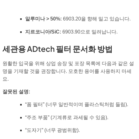
알루미나 > 50%:
6903.20을 향해 밀고 있습니다.
지르코니아/SiC:
6903.90으로 밀려납니다.
세관용 ADtech 필터 문서화 방법
원활한 입국을 위해 상업 송장 및 포장 목록에 다음과 같은 설
명을 기재할 것을 권장합니다. 모호한 용어를 사용하지 마세
요.
잘못된 설명:
“폼 필터” (너무 일반적이며 플라스틱처럼 들림).
“주조 부품” (기계류로 과세될 수 있음).
“도자기” (너무 광범위함).