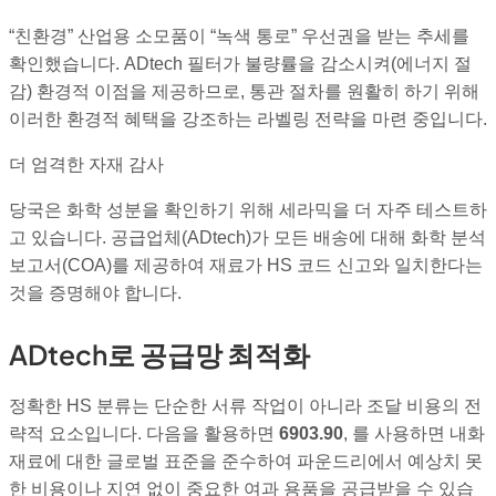
“친환경” 산업용 소모품이 “녹색 통로” 우선권을 받는 추세를
확인했습니다. ADtech 필터가 불량률을 감소시켜(에너지 절
감) 환경적 이점을 제공하므로, 통관 절차를 원활히 하기 위해
이러한 환경적 혜택을 강조하는 라벨링 전략을 마련 중입니다.
더 엄격한 자재 감사
당국은 화학 성분을 확인하기 위해 세라믹을 더 자주 테스트하
고 있습니다. 공급업체(ADtech)가 모든 배송에 대해 화학 분석
보고서(COA)를 제공하여 재료가 HS 코드 신고와 일치한다는
것을 증명해야 합니다.
ADtech로 공급망 최적화
정확한 HS 분류는 단순한 서류 작업이 아니라 조달 비용의 전
략적 요소입니다. 다음을 활용하면
6903.90
, 를 사용하면 내화
재료에 대한 글로벌 표준을 준수하여 파운드리에서 예상치 못
한 비용이나 지연 없이 중요한 여과 용품을 공급받을 수 있습