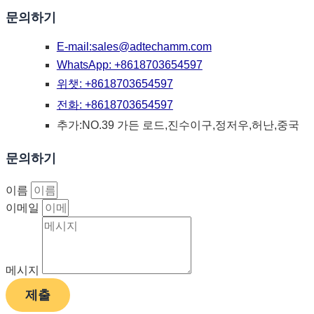
문의하기
E-mail:
sales@adtechamm.com
WhatsApp: +8618703654597
위챗: +8618703654597
전화: +8618703654597
추가:NO.39 가든 로드,진수이구,정저우,허난,중국
문의하기
이름
이메일
메시지
제출