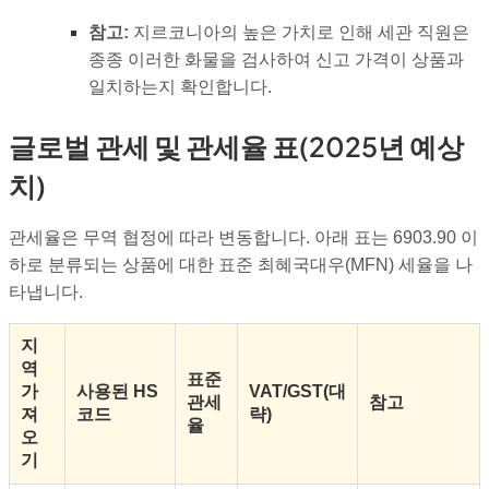
참고:
지르코니아의 높은 가치로 인해 세관 직원은
종종 이러한 화물을 검사하여 신고 가격이 상품과
일치하는지 확인합니다.
글로벌 관세 및 관세율 표(2025년 예상
치)
관세율은 무역 협정에 따라 변동합니다. 아래 표는 6903.90 이
하로 분류되는 상품에 대한 표준 최혜국대우(MFN) 세율을 나
타냅니다.
지
역
표준
가
사용된 HS
VAT/GST(대
관세
참고
져
코드
략)
율
오
기