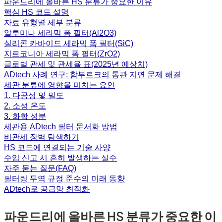
파운드리에 올바른 HS 분류가 중요한 이유
핵심 HS 코드 설명
자료 유형별 세부 분류
알루미나 세라믹 폼 필터(Al2O3)
실리콘 카바이드 세라믹 폼 필터(SiC)
지르코니아 세라믹 폼 필터(ZrO2)
글로벌 관세 및 관세율 표(2025년 예상치)
ADtech 사례 연구: 함부르크의 통관 지연 문제 해결
세관 분류에 영향을 미치는 요인
1. 다공성 및 밀도
2. 소성 온도
3. 화학 성분
세관용 ADtech 필터 문서화 방법
비관세 장벽 탐색하기
HS 코드에 연결되는 기술 사양
수입 신고 시 흔히 발생하는 실수
자주 묻는 질문(FAQ)
필터링 무역 규정 준수의 미래 동향
ADtech로 공급망 최적화
파운드리에 올바른 HS 분류가 중요한 이