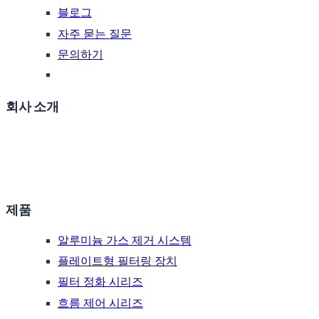
블로그
자주 묻는 질문
문의하기
회사 소개
ADtech는 온라인 탈기 여과 장비, 세라믹 폼 필터, 핫탑 주조
액세서리, 주조 노즐 플레이트(캐스터 팁), 수리 코팅 재료 및
플럭스를 제공합니다.
제품
알루미늄 가스 제거 시스템
플레이트형 필터링 장치
필터 정화 시리즈
흐름 제어 시리즈