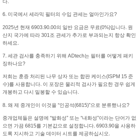
다.
6. 미국에서 세라믹 필터의 수입 관세는 얼마인가요?
2025년 현재 6903.90.00의 일반 요금은 무료(0%)입니다. 원
산지 국가에 따라 301조 관세가 추가로 부과되는지 항상 확인
하세요.
7. 세관 검사를 충족하기 위해 ADtech는 필터를 어떻게 패키
징하나요?
저희는 훈증 처리된 나무 상자 또는 합판 케이스(ISPM 15 준
수)를 사용합니다. 이 포장은 물리적 검사가 필요한 경우 쉽게
개봉하고 다시 밀봉할 수 있습니다.
8. 왜 제 중개인이 이것을 “인공석(6815)”으로 분류했나요?
중개업체들은 설명에 “발화성” 또는 “내화성”이라는 단어가 없
으면 가끔 6815를 기본값으로 설정합니다. 6903.90을 사용하
도록 지시하고 기술 데이터 시트를 제공하십시오.