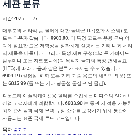
세관 분류
시간:2025-11-27
대부분의 세라믹 폼 필터에 대한 올바른 HS(조화 시스템) 코
드는 다음과 같습니다.
6903.90
. 이 특정 코드는 용융 금속 여
과에 필요한 고온 저항성을 정확하게 설명하는 기타 내화 세라
믹 제품을 다룹니다. 그러나 특정 재료 구성(실리콘 카바이드,
알루미나 또는 지르코니아)과 목적지 국가의 특정 관세율표
(HTS)에 따라 다음과 같은 분류가 표시될 수도 있습니다.
6909.19
(실험실, 화학 또는 기타 기술 용도의 세라믹 제품) 또
는
6815.99
(돌 또는 기타 광물성 물질로 된 물건).
파운드리 애플리케이션용 필터를 수입하는 대다수의 ADtech
산업 고객사에게 적합합니다,
6903.90
는 통관 시 적용 가능한
최저 관세율과 국제 무역 규정 준수를 보장하기 위해 통관에
사용되는 표준 국제 루트 코드입니다.
목차
숨기기