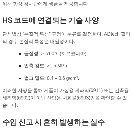
위해 항상 검사관에게 샘플을 제공합니다.
HS 코드에 연결되는 기술 사양
관세법상 “본질적 특성” 규정이 분류를 결정한다. ADtech 필터
의 경우 본질적 특성은 내열성이다.
굴절성:
>1700°C(지르코니아).
압축 강도:
>1.5 MPa.
벌크 밀도:
0.4 – 0.6 g/cm³.
이러한 사양을 통해 제품이 가정용 세라믹(6911) 또는 건축용
세라믹(6902)이 아닌 산업용 내화물(6903)임을 확인할 수 있
습니다.
수입 신고 시 흔히 발생하는 실수