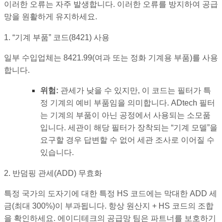
이러한 오류는 자주 발생합니다. 이러한 오류를 방지하여 공급
망을 원활하게 유지하세요.
1. “기계 부품” 코드(8421) 사용
일부 수입업체는 8421.99(여과 또는 정화 기계용 부품)를 사용
합니다.
위험:
관세가 낮을 수 있지만, 이 코드는 필터가 특
정 기계의 예비 부품임을 의미합니다. ADtech 필터
는 기계의 부품이 아닌 공정에서 사용되는 소모품
입니다. 세관이 해당 필터가 장착되는 “기계 모델”을
요구할 경우 답변할 수 없어 세관 조사로 이어질 수
있습니다.
2. 반덤핑 관세(ADD) 무효화
특정 국가의 도자기에 대한 특정 HS 코드에는 막대한 ADD 세
금(최대 300%)이 부과됩니다. 항상 원산지 + HS 코드의 조합
을 확인하세요. 에이디테크의 공급망 팀은 파트너를 보호하기