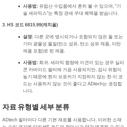
사용법:
유럽산 수입품에서 흔히 볼 수 있으며, “기
술 세라믹스”는 특정 관세 우대 혜택을 받습니다.
3. HS 코드 6815.99(캐치올)
설명:
다른 곳에 명시되거나 포함되지 않은 돌 또는
기타 광물성 물질(탄소 섬유, 탄소 섬유 제품, 이탄
제품 포함)로 된 제품.
사용법:
희귀. 세라믹 함량에 이견이 있는 경우 실리
콘 카바이드 필터에 가끔 사용되지만, 검사 위험이
높기 때문에 현지 브로커가 지정하지 않는 한 이 코
드는 사용하지 않는 것이 좋다고 ADtech는 권장합
니다.
자료 유형별 세부 분류
ADtech 필터마다 다른 기본 재료를 사용합니다. 이러한 소재
는 수입 국가에 따라 HS 코드의 접미사가 약간 변경될 수 있습