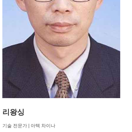
리왕싱
기술 전문가 | 아텍 차이나