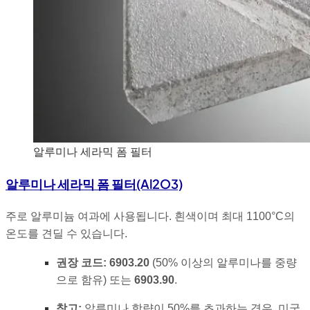
알루미나 세라믹 폼 필터
알루미나 세라믹 폼 필터(Al2O3)
주로 알루미늄 여과에 사용됩니다. 흰색이며 최대 1100°C의
온도를 견딜 수 있습니다.
권장 코드:
6903.20
(50% 이상의 알루미나를 중량
으로 함유) 또는
6903.90
.
참고:
알루미나 함량이 50%를 초과하는 경우, 미국