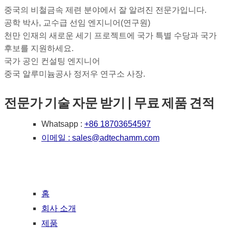
중국의 비철금속 제련 분야에서 잘 알려진 전문가입니다.
공학 박사, 교수급 선임 엔지니어(연구원)
천만 인재의 새로운 세기 프로젝트에 국가 특별 수당과 국가
후보를 지원하세요.
국가 공인 컨설팅 엔지니어
중국 알루미늄공사 정저우 연구소 사장.
전문가 기술 자문 받기 | 무료 제품 견적
Whatsapp :
+86 18703654597
이메일 :
sales@adtechamm.com
홈
회사 소개
제품