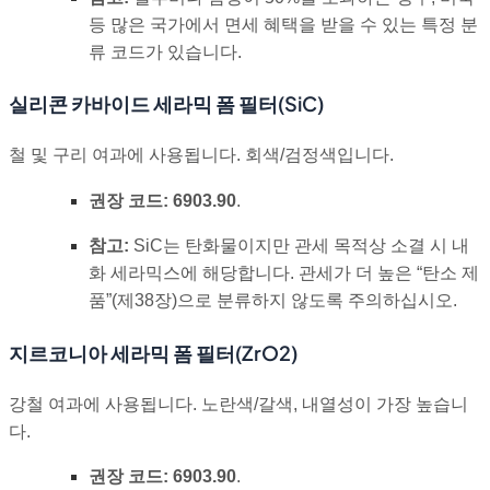
등 많은 국가에서 면세 혜택을 받을 수 있는 특정 분
류 코드가 있습니다.
실리콘 카바이드 세라믹 폼 필터(SiC)
철 및 구리 여과에 사용됩니다. 회색/검정색입니다.
권장 코드:
6903.90
.
참고:
SiC는 탄화물이지만 관세 목적상 소결 시 내
화 세라믹스에 해당합니다. 관세가 더 높은 “탄소 제
품”(제38장)으로 분류하지 않도록 주의하십시오.
지르코니아 세라믹 폼 필터(ZrO2)
강철 여과에 사용됩니다. 노란색/갈색, 내열성이 가장 높습니
다.
권장 코드:
6903.90
.