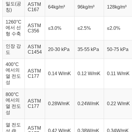
밀도(공
ASTM
64kg/m³
96kg/m³
128kg/m³
C167
칭)
1260°C
ASTM
에서 선
≤3.0%
≤2.5%
≤2.0%
C356
형 수축
인장 강
ASTM
20-30 kPa
35-55 kPa
50-75 kPa
C1454
도
400°C
에서의
ASTM
0.14 W/mK
0.12 W/mK
0.11 W/mK
열 전도
C177
성
800°C
에서의
ASTM
0.28W/mK
0.24W/mK
0.22 W/mK
열 전도
C177
성
열 전도
ASTM
0.42 W/mK
0.38W/mK
0.34W/mK
성 @