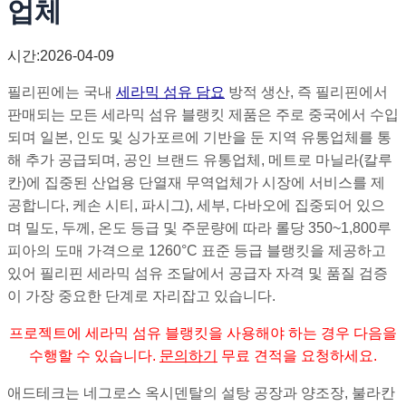
업체
시간:2026-04-09
필리핀에는 국내
세라믹 섬유 담요
방적 생산, 즉 필리핀에서
판매되는 모든 세라믹 섬유 블랭킷 제품은 주로 중국에서 수입
되며 일본, 인도 및 싱가포르에 기반을 둔 지역 유통업체를 통
해 추가 공급되며, 공인 브랜드 유통업체, 메트로 마닐라(칼루
칸)에 집중된 산업용 단열재 무역업체가 시장에 서비스를 제
공합니다, 케손 시티, 파시그), 세부, 다바오에 집중되어 있으
며 밀도, 두께, 온도 등급 및 주문량에 따라 롤당 350~1,800루
피아의 도매 가격으로 1260°C 표준 등급 블랭킷을 제공하고
있어 필리핀 세라믹 섬유 조달에서 공급자 자격 및 품질 검증
이 가장 중요한 단계로 자리잡고 있습니다.
프로젝트에 세라믹 섬유 블랭킷을 사용해야 하는 경우 다음을
수행할 수 있습니다.
문의하기
무료 견적을 요청하세요.
애드테크는 네그로스 옥시덴탈의 설탕 공장과 양조장, 불라칸