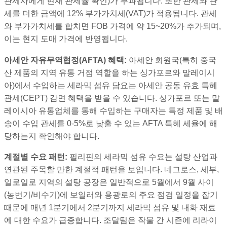
관세사에게 현재 관세율 확인)가 부과됩니다. 또한 관세와 관
세를 더한 금액에 12% 부가가치세(VAT)가 적용됩니다. 관세
와 부가가치세를 합치면 FOB 가격에 약 15~20%가 추가되며,
이는 현지 도매 가격에 반영됩니다.
아세안 자유무역협정(AFTA) 혜택:
아세안 회원국(특히 중국
산 제품의 지역 유통 거점 역할을 하는 싱가포르와 말레이시
아)에서 수입하는 세라믹 섬유 담요는 아세안 공동 유효 특혜
관세(CEPT) 감면 혜택을 받을 수 있습니다. 싱가포르 또는 말
레이시아 유통업체를 통해 수입하는 구매자는 특정 제품 및 배
송이 수입 관세를 0-5%로 낮출 수 있는 AFTA 특혜 세율에 해
당하는지 확인해야 합니다.
계절별 수요 패턴:
필리핀의 세라믹 섬유 수요는 설탕 산업과
연관된 주목할 만한 계절적 패턴을 보입니다. 네그로스, 세부,
일로일로 지역의 설탕 공장은 일반적으로 5월에서 9월 사이
(농번기/비수기)에 보일러와 용광로의 주요 점검 일정을 잡기
때문에 매년 1분기에서 2분기까지 세라믹 섬유 및 내화 재료
에 대한 수요가 급증합니다. 조달팀은 작물 간 시즌에 리라이