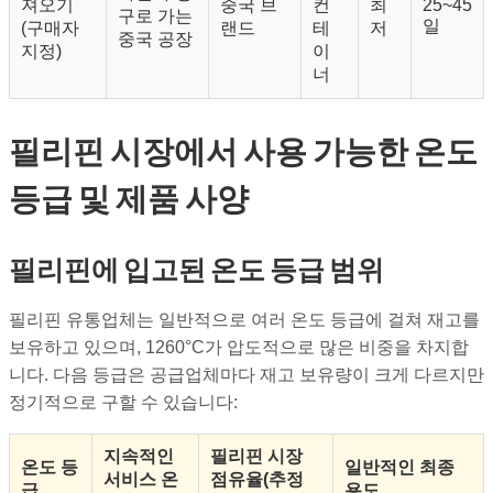
져오기
중국 브
컨
최
25~45
구로 가는
일
(구매자
랜드
테
저
중국 공장
지정)
이
너
필리핀 시장에서 사용 가능한 온도
등급 및 제품 사양
필리핀에 입고된 온도 등급 범위
필리핀 유통업체는 일반적으로 여러 온도 등급에 걸쳐 재고를
보유하고 있으며, 1260°C가 압도적으로 많은 비중을 차지합
니다. 다음 등급은 공급업체마다 재고 보유량이 크게 다르지만
정기적으로 구할 수 있습니다:
지속적인
필리핀 시장
온도 등
일반적인 최종
서비스 온
점유율(추정
급
용도