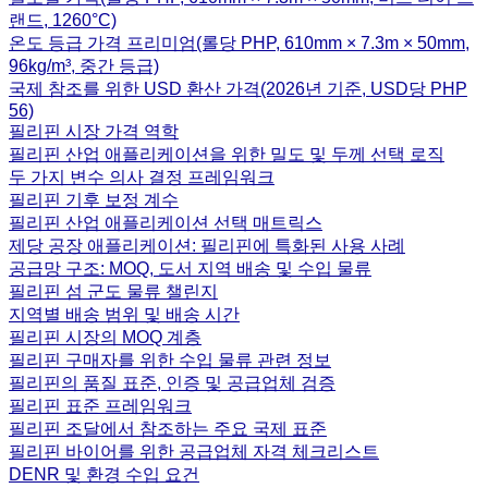
랜드, 1260°C)
온도 등급 가격 프리미엄(롤당 PHP, 610mm × 7.3m × 50mm,
96kg/m³, 중간 등급)
국제 참조를 위한 USD 환산 가격(2026년 기준, USD당 PHP
56)
필리핀 시장 가격 역학
필리핀 산업 애플리케이션을 위한 밀도 및 두께 선택 로직
두 가지 변수 의사 결정 프레임워크
필리핀 기후 보정 계수
필리핀 산업 애플리케이션 선택 매트릭스
제당 공장 애플리케이션: 필리핀에 특화된 사용 사례
공급망 구조: MOQ, 도서 지역 배송 및 수입 물류
필리핀 섬 군도 물류 챌린지
지역별 배송 범위 및 배송 시간
필리핀 시장의 MOQ 계층
필리핀 구매자를 위한 수입 물류 관련 정보
필리핀의 품질 표준, 인증 및 공급업체 검증
필리핀 표준 프레임워크
필리핀 조달에서 참조하는 주요 국제 표준
필리핀 바이어를 위한 공급업체 자격 체크리스트
DENR 및 환경 수입 요건