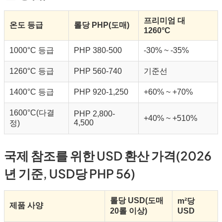
프리미엄 대
온도 등급
롤당 PHP(도매)
1260°C
1000°C 등급
PHP 380-500
-30% ~ -35%
1260°C 등급
PHP 560-740
기준선
1400°C 등급
PHP 920-1,250
+60% ~ +70%
1600°C(다결
PHP 2,800-
+40% ~ +510%
4,500
정)
국제 참조를 위한 USD 환산 가격(2026
년 기준, USD당 PHP 56)
롤당 USD(도매
m²당
제품 사양
20롤 이상)
USD