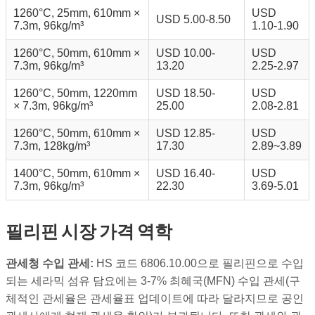
1260°C, 25mm, 610mm ×
USD
USD 5.00-8.50
7.3m, 96kg/m³
1.10-1.90
1260°C, 50mm, 610mm ×
USD 10.00-
USD
7.3m, 96kg/m³
13.20
2.25-2.97
1260°C, 50mm, 1220mm
USD 18.50-
USD
× 7.3m, 96kg/m³
25.00
2.08-2.81
1260°C, 50mm, 610mm ×
USD 12.85-
USD
7.3m, 128kg/m³
17.30
2.89~3.89
1400°C, 50mm, 610mm ×
USD 16.40-
USD
7.3m, 96kg/m³
22.30
3.69-5.01
필리핀 시장 가격 역학
관세청 수입 관세:
HS 코드 6806.10.00으로 필리핀으로 수입
되는 세라믹 섬유 담요에는 3-7% 최혜국(MFN) 수입 관세(구
체적인 관세율은 관세율표 업데이트에 따라 달라지므로 공인