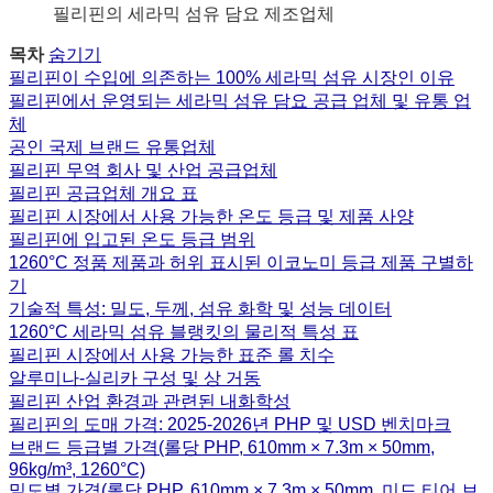
필리핀의 세라믹 섬유 담요 제조업체
목차
숨기기
필리핀이 수입에 의존하는 100% 세라믹 섬유 시장인 이유
필리핀에서 운영되는 세라믹 섬유 담요 공급 업체 및 유통 업
체
공인 국제 브랜드 유통업체
필리핀 무역 회사 및 산업 공급업체
필리핀 공급업체 개요 표
필리핀 시장에서 사용 가능한 온도 등급 및 제품 사양
필리핀에 입고된 온도 등급 범위
1260°C 정품 제품과 허위 표시된 이코노미 등급 제품 구별하
기
기술적 특성: 밀도, 두께, 섬유 화학 및 성능 데이터
1260°C 세라믹 섬유 블랭킷의 물리적 특성 표
필리핀 시장에서 사용 가능한 표준 롤 치수
알루미나-실리카 구성 및 상 거동
필리핀 산업 환경과 관련된 내화학성
필리핀의 도매 가격: 2025-2026년 PHP 및 USD 벤치마크
브랜드 등급별 가격(롤당 PHP, 610mm × 7.3m × 50mm,
96kg/m³, 1260°C)
밀도별 가격(롤당 PHP, 610mm × 7.3m × 50mm, 미드 티어 브