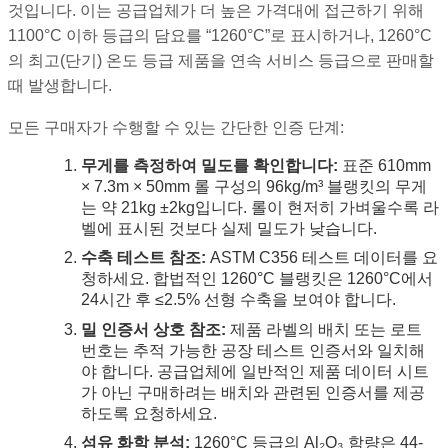
것입니다. 이는 공급업체가 더 높은 가격대에 접근하기 위해
1100°C 이하 등급의 담요를 “1260°C”로 표시하거나, 1260°C
의 최고(단기) 온도 등급 제품을 연속 서비스 등급으로 판매할
때 발생합니다.
모든 구매자가 수행할 수 있는 간단한 인증 단계:
무게를 측정하여 밀도를 확인합니다:
표준 610mm
× 7.3m × 50mm 롤 구성의 96kg/m³ 블랭킷의 무게
는 약 21kg ±2kg입니다. 롤이 현저히 가벼울수록 라
벨에 표시된 것보다 실제 밀도가 낮습니다.
수축 테스트 참조:
ASTM C356 테스트 데이터를 요
청하세요. 합법적인 1260°C 블랭킷은 1260°C에서
24시간 후 ≤2.5% 선형 수축을 보여야 합니다.
밀 인증서 상호 참조:
제품 라벨의 배치 또는 로트
번호는 추적 가능한 공장 테스트 인증서와 일치해
야 합니다. 공급업체에 일반적인 제품 데이터 시트
가 아닌 구매하려는 배치와 관련된 인증서를 제공
하도록 요청하세요.
섬유 화학 분석:
1260°C 등급의 Al₂O₃ 함량은 44-