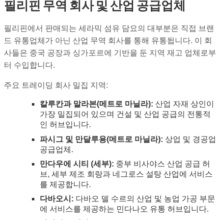
필리핀 무역 회사 및 산업 공급업체
필리핀에서 판매되는 세라믹 섬유 담요의 대부분은 직접 브랜
드 유통업체가 아닌 산업 무역 회사를 통해 유통됩니다. 이 회
사들은 중국 공장과 싱가포르에 기반을 둔 지역 재고 업체로부
터 수입합니다.
주요 트레이딩 회사 밀집 지역:
칼루칸과 말라본(메트로 마닐라):
산업 자재 상인이
가장 밀집되어 있으며 건설 및 산업 공급의 전통적
인 허브입니다.
파시그 및 만달루용(메트로 마닐라):
상업 및 경공업
공급업체.
만다우에 시티 (세부):
중부 비사야스 산업 공급 허
브, 세부 제조 회랑과 네그로스 설탕 산업에 서비스
를 제공합니다.
다바오시:
다바오 델 수르의 산업 및 농업 가공 부문
에 서비스를 제공하는 민다나오 유통 허브입니다.