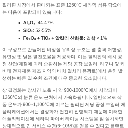
필리핀 시장에서 판매되는 표준 1260°C 세라믹 섬유 담요에
는 다음이 포함되어 있습니다:
Al₂O₃:
44-47%
SiO₂:
52-55%
Fe₂O₃ + TiO₂ + 알칼리 산화물:
결합 < 1%
이 구성으로 만들어진 비정질 유리상 구조는 열 충격 저항성,
유연성 및 낮은 열전도율을 제공하며, 이는 필리핀의 배치 공
정 산업(계절에 따라 순환하는 제당 공장 보일러, 라구나 및 카
비테 전자제품 제조 지역의 배치 열처리 용광로)에서 흔히 발
생하는 빠른 열 순환 조건에 매우 중요한 요소입니다.
상 결정화는 장시간 노출 시 약 900-1000°C에서 시작되어
1260°C의 분류 온도 근처에서 가속화됩니다. 일반적으로 작
동 온도가 900~1,100°C에 이르는 필리핀 제당 공장 보일러 애
플리케이션에서는 결정화가 천천히 진행되기 때문에 이러한
애플리케이션에 세라믹 파이버 라이닝 시스템을 잘 설치하면
상대적으로 긴 서비스 수명(6~10년)을 얻을 수 있다고 플랜트