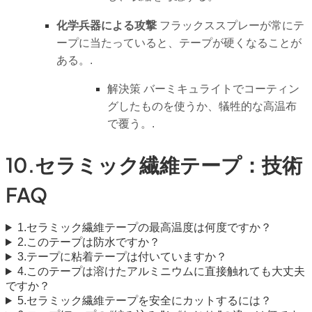
化学兵器による攻撃
フラックススプレーが常にテ
ープに当たっていると、テープが硬くなることが
ある。.
解決策
バーミキュライトでコーティン
グしたものを使うか、犠牲的な高温布
で覆う。.
10.セラミック繊維テープ：技術
FAQ
1.セラミック繊維テープの最高温度は何度ですか？
2.このテープは防水ですか？
3.テープに粘着テープは付いていますか？
4.このテープは溶けたアルミニウムに直接触れても大丈夫
ですか？
5.セラミック繊維テープを安全にカットするには？