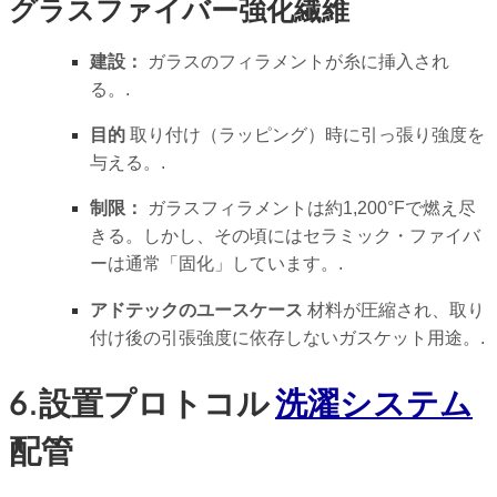
グラスファイバー強化繊維
建設：
ガラスのフィラメントが糸に挿入され
る。.
目的
取り付け（ラッピング）時に引っ張り強度を
与える。.
制限：
ガラスフィラメントは約1,200°Fで燃え尽
きる。しかし、その頃にはセラミック・ファイバ
ーは通常「固化」しています。.
アドテックのユースケース
材料が圧縮され、取り
付け後の引張強度に依存しないガスケット用途。.
6.設置プロトコル
洗濯システム
配管