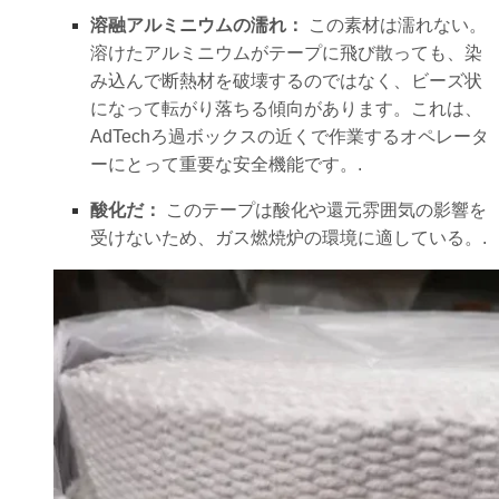
溶融アルミニウムの濡れ：
この素材は濡れない。
溶けたアルミニウムがテープに飛び散っても、染
み込んで断熱材を破壊するのではなく、ビーズ状
になって転がり落ちる傾向があります。これは、
AdTechろ過ボックスの近くで作業するオペレータ
ーにとって重要な安全機能です。.
酸化だ：
このテープは酸化や還元雰囲気の影響を
受けないため、ガス燃焼炉の環境に適している。.