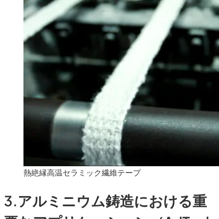
熱絶縁高温セラミック繊維テープ
3.アルミニウム鋳造における重