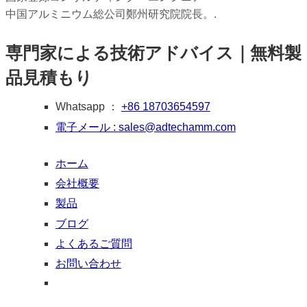
中国アルミニウム総公司鄭州研究院院長。.
専門家による技術アドバイス｜無料製
品見積もり
Whatsapp ：
+86 18703654597
電子メール :
sales@adtechamm.com
ホーム
会社概要
製品
ブログ
よくあるご質問
お問い合わせ