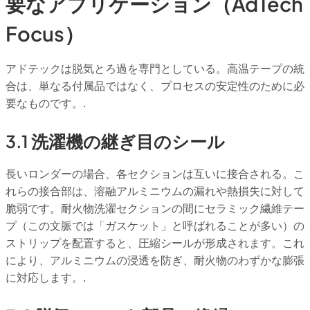
要なアプリケーション（AdTech
Focus）
アドテックは脱気とろ過を専門としている。高温テープの統
合は、単なる付属品ではなく、プロセスの安定性のために必
要なものです。.
3.1 洗濯機の継ぎ目のシール
長いロンダーの場合、各セクションは互いに接合される。こ
れらの接合部は、溶融アルミニウムの漏れや熱損失に対して
脆弱です。耐火物洗濯セクションの間にセラミック繊維テー
プ（この文脈では「ガスケット」と呼ばれることが多い）の
ストリップを配置すると、圧縮シールが形成されます。これ
により、アルミニウムの浸透を防ぎ、耐火物のわずかな膨張
に対応します。.