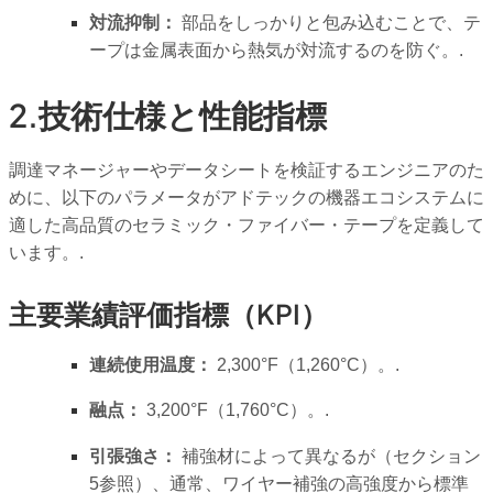
対流抑制：
部品をしっかりと包み込むことで、テ
ープは金属表面から熱気が対流するのを防ぐ。.
2.技術仕様と性能指標
調達マネージャーやデータシートを検証するエンジニアのた
めに、以下のパラメータがアドテックの機器エコシステムに
適した高品質のセラミック・ファイバー・テープを定義して
います。.
主要業績評価指標（KPI）
連続使用温度：
2,300°F（1,260°C）。.
融点：
3,200°F（1,760°C）。.
引張強さ：
補強材によって異なるが（セクション
5参照）、通常、ワイヤー補強の高強度から標準