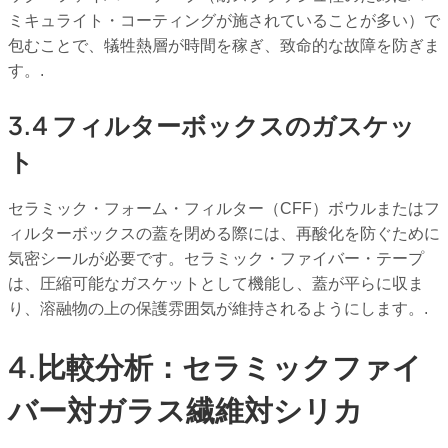
ミキュライト・コーティングが施されていることが多い）で
包むことで、犠牲熱層が時間を稼ぎ、致命的な故障を防ぎま
す。.
3.4 フィルターボックスのガスケッ
ト
セラミック・フォーム・フィルター（CFF）ボウルまたはフ
ィルターボックスの蓋を閉める際には、再酸化を防ぐために
気密シールが必要です。セラミック・ファイバー・テープ
は、圧縮可能なガスケットとして機能し、蓋が平らに収ま
り、溶融物の上の保護雰囲気が維持されるようにします。.
4.比較分析：セラミックファイ
バー対ガラス繊維対シリカ