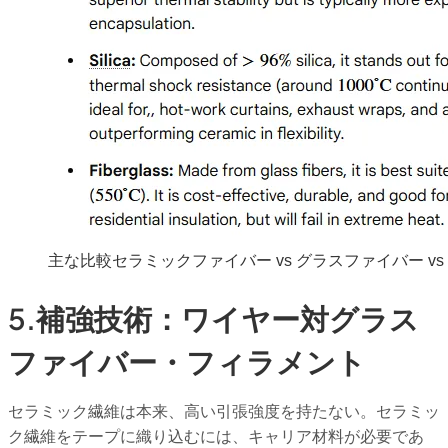
主な比較セラミックファイバー vs グラスファイバー vs
5.補強技術：ワイヤー対グラス
ファイバー・フィラメント
セラミック繊維は本来、高い引張強度を持たない。セラミッ
ク繊維をテープに織り込むには、キャリア材料が必要であ