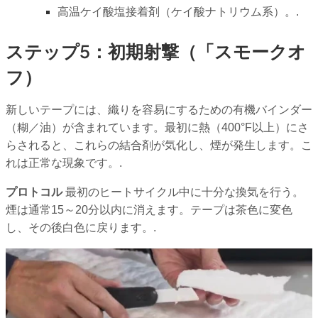
高温ケイ酸塩接着剤（ケイ酸ナトリウム系）。.
ステップ5：初期射撃（「スモークオ
フ）
新しいテープには、織りを容易にするための有機バインダー
（糊／油）が含まれています。最初に熱（400°F以上）にさ
らされると、これらの結合剤が気化し、煙が発生します。こ
れは正常な現象です。.
プロトコル
最初のヒートサイクル中に十分な換気を行う。
煙は通常15～20分以内に消えます。テープは茶色に変色
し、その後白色に戻ります。.