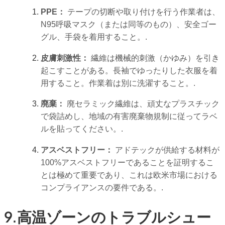
PPE：
テープの切断や取り付けを行う作業者は、
N95呼吸マスク（または同等のもの）、安全ゴー
グル、手袋を着用すること。.
皮膚刺激性：
繊維は機械的刺激（かゆみ）を引き
起こすことがある。長袖でゆったりした衣服を着
用すること。作業着は別に洗濯すること。.
廃棄：
廃セラミック繊維は、頑丈なプラスチック
で袋詰めし、地域の有害廃棄物規制に従ってラベ
ルを貼ってください。.
アスベストフリー：
アドテックが供給する材料が
100%アスベストフリーであることを証明するこ
とは極めて重要であり、これは欧米市場における
コンプライアンスの要件である。.
9.高温ゾーンのトラブルシュー