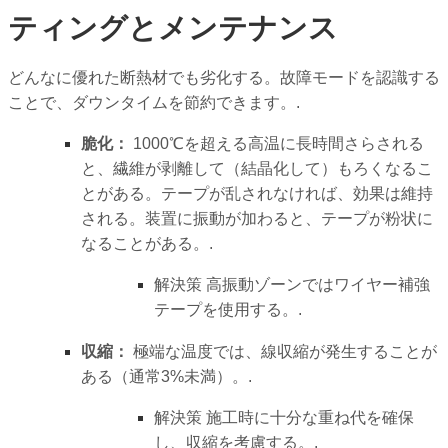
ティングとメンテナンス
どんなに優れた断熱材でも劣化する。故障モードを認識する
ことで、ダウンタイムを節約できます。.
脆化：
1000℃を超える高温に長時間さらされる
と、繊維が剥離して（結晶化して）もろくなるこ
とがある。テープが乱されなければ、効果は維持
される。装置に振動が加わると、テープが粉状に
なることがある。.
解決策
高振動ゾーンではワイヤー補強
テープを使用する。.
収縮：
極端な温度では、線収縮が発生することが
ある（通常3%未満）。.
解決策
施工時に十分な重ね代を確保
し、収縮を考慮する。.