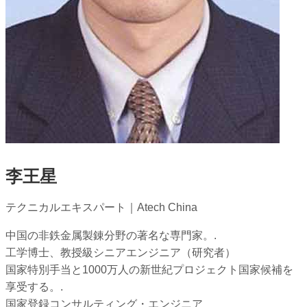
李王星
テクニカルエキスパート｜Atech China
中国の非鉄金属製錬分野の著名な専門家。.
工学博士、教授級シニアエンジニア（研究者）
国家特別手当と1000万人の新世紀プロジェクト国家候補を
享受する。.
国家登録コンサルティング・エンジニア