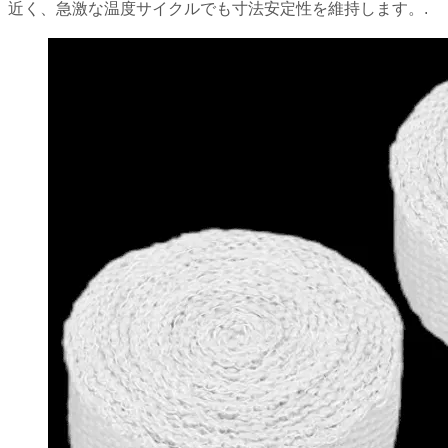
近く、急激な温度サイクルでも寸法安定性を維持します。.