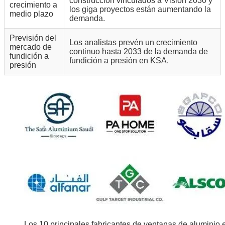
construcción vinculados a Visión 2030 y
crecimiento a
los giga proyectos están aumentando la
medio plazo
demanda.
Previsión del
Los analistas prevén un crecimiento
mercado de
continuo hasta 2033 de la demanda de
fundición a
fundición a presión en KSA.
presión
Los 10 principales fabricantes de ventanas de aluminio 