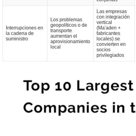
Las empresas
con integración
Los problemas
vertical
geopolíticos o de
Interrupciones en
(Ma'aden +
transporte
la cadena de
fabricantes
aumentan el
suministro
locales) se
aprovisionamiento
convierten en
local
socios
privilegiados