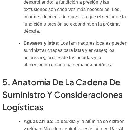
desarrollando; la fundición a presión y las
extrusiones son cada vez más necesarias. Los
informes de mercado muestran que el sector de la
fundición a presión se expandirá en la próxima
década.
Envases y latas
: Los laminadores locales pueden
suministrar chapas para latas y envases; los
actores regionales de las bebidas y la
alimentación crean una demanda periódica.
5. Anatomía De La Cadena De
Suministro Y Consideraciones
Logísticas
Aguas arriba
: La bauxita y la alúmina se extraen
y refinan; Ma'aden centraliza este flujo en Ras Al