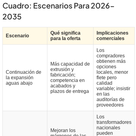
Cuadro: Escenarios Para 2026-
2035
Qué significa
Implicaciones
Escenario
para la oferta
comerciales
Los
compradores
obtienen más
Más capacidad de
opciones
extrusión y
Continuación de
locales, menor
fabricación;
la expansión
flete pero
competencia en
aguas abajo
calidad
acabados y
variable; insistir
plazos de entrega
en las
auditorías de
proveedores
Los
transformadores
nacionales
Mejoran los
pueden
márgenes de las