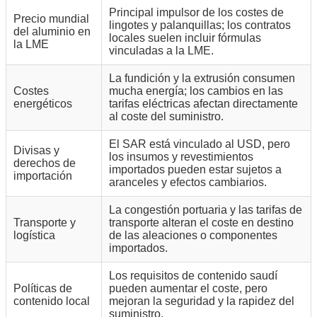
Principal impulsor de los costes de
Precio mundial
lingotes y palanquillas; los contratos
del aluminio en
locales suelen incluir fórmulas
la LME
vinculadas a la LME.
La fundición y la extrusión consumen
Costes
mucha energía; los cambios en las
energéticos
tarifas eléctricas afectan directamente
al coste del suministro.
El SAR está vinculado al USD, pero
Divisas y
los insumos y revestimientos
derechos de
importados pueden estar sujetos a
importación
aranceles y efectos cambiarios.
La congestión portuaria y las tarifas de
Transporte y
transporte alteran el coste en destino
logística
de las aleaciones o componentes
importados.
Los requisitos de contenido saudí
Políticas de
pueden aumentar el coste, pero
contenido local
mejoran la seguridad y la rapidez del
suministro.