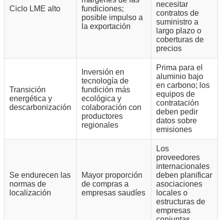
necesitar
Ciclo LME alto
fundiciones;
contratos de
posible impulso a
suministro a
la exportación
largo plazo o
coberturas de
precios
Prima para el
Inversión en
aluminio bajo
tecnología de
en carbono; los
Transición
fundición más
equipos de
energética y
ecológica y
contratación
descarbonización
colaboración con
deben pedir
productores
datos sobre
regionales
emisiones
Los
proveedores
internacionales
Se endurecen las
Mayor proporción
deben planificar
normas de
de compras a
asociaciones
localización
empresas saudíes
locales o
estructuras de
empresas
conjuntas