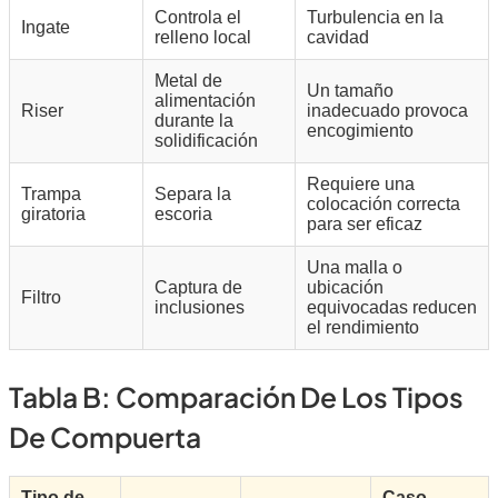
Controla el
Turbulencia en la
Ingate
relleno local
cavidad
Metal de
Un tamaño
alimentación
Riser
inadecuado provoca
durante la
encogimiento
solidificación
Requiere una
Trampa
Separa la
colocación correcta
giratoria
escoria
para ser eficaz
Una malla o
Captura de
ubicación
Filtro
inclusiones
equivocadas reducen
el rendimiento
Tabla B: Comparación De Los Tipos
De Compuerta
Tipo de
Caso