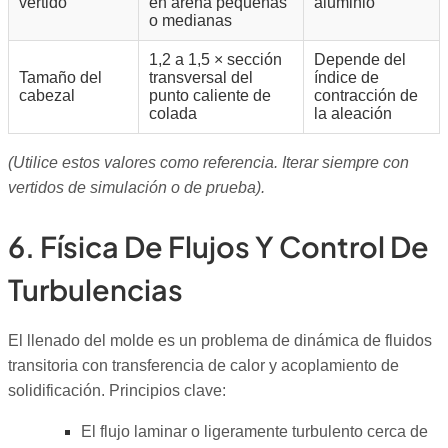
vertido
en arena pequeñas
aluminio
o medianas
1,2 a 1,5 × sección
Depende del
Tamaño del
transversal del
índice de
cabezal
punto caliente de
contracción de
colada
la aleación
(Utilice estos valores como referencia. Iterar siempre con
vertidos de simulación o de prueba).
6. Física De Flujos Y Control De
Turbulencias
El llenado del molde es un problema de dinámica de fluidos
transitoria con transferencia de calor y acoplamiento de
solidificación. Principios clave:
El flujo laminar o ligeramente turbulento cerca de