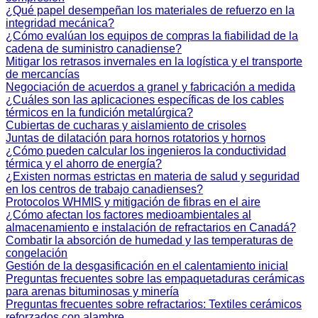
¿Qué papel desempeñan los materiales de refuerzo en la
integridad mecánica?
¿Cómo evalúan los equipos de compras la fiabilidad de la
cadena de suministro canadiense?
Mitigar los retrasos invernales en la logística y el transporte
de mercancías
Negociación de acuerdos a granel y fabricación a medida
¿Cuáles son las aplicaciones específicas de los cables
térmicos en la fundición metalúrgica?
Cubiertas de cucharas y aislamiento de crisoles
Juntas de dilatación para hornos rotatorios y hornos
¿Cómo pueden calcular los ingenieros la conductividad
térmica y el ahorro de energía?
¿Existen normas estrictas en materia de salud y seguridad
en los centros de trabajo canadienses?
Protocolos WHMIS y mitigación de fibras en el aire
¿Cómo afectan los factores medioambientales al
almacenamiento e instalación de refractarios en Canadá?
Combatir la absorción de humedad y las temperaturas de
congelación
Gestión de la desgasificación en el calentamiento inicial
Preguntas frecuentes sobre las empaquetaduras cerámicas
para arenas bituminosas y minería
Preguntas frecuentes sobre refractarios: Textiles cerámicos
reforzados con alambre