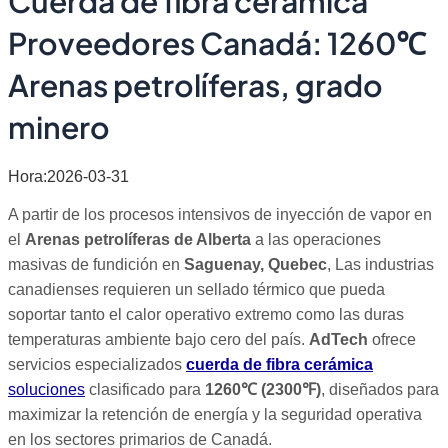
Cuerda de fibra cerámica
Proveedores Canadá: 1260℃
Arenas petrolíferas, grado
minero
Hora:2026-03-31
A partir de los procesos intensivos de inyección de vapor en
el
Arenas petrolíferas de Alberta
a las operaciones
masivas de fundición en
Saguenay, Quebec
, Las industrias
canadienses requieren un sellado térmico que pueda
soportar tanto el calor operativo extremo como las duras
temperaturas ambiente bajo cero del país.
AdTech
ofrece
servicios especializados
cuerda de fibra cerámica
soluciones
clasificado para
1260℃
(
2300℉
)
, diseñados para
maximizar la retención de energía y la seguridad operativa
en los sectores primarios de Canadá.