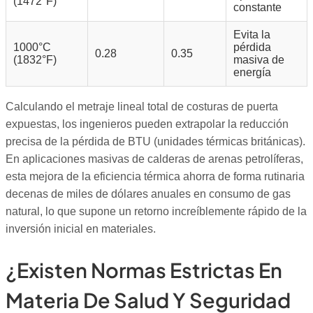
(1472°F)
constante
Evita la
1000°C
pérdida
0.28
0.35
(1832°F)
masiva de
energía
Calculando el metraje lineal total de costuras de puerta
expuestas, los ingenieros pueden extrapolar la reducción
precisa de la pérdida de BTU (unidades térmicas británicas).
En aplicaciones masivas de calderas de arenas petrolíferas,
esta mejora de la eficiencia térmica ahorra de forma rutinaria
decenas de miles de dólares anuales en consumo de gas
natural, lo que supone un retorno increíblemente rápido de la
inversión inicial en materiales.
¿Existen Normas Estrictas En
Materia De Salud Y Seguridad