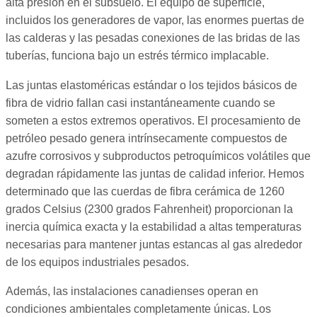
alta presión en el subsuelo. El equipo de superficie,
incluidos los generadores de vapor, las enormes puertas de
las calderas y las pesadas conexiones de las bridas de las
tuberías, funciona bajo un estrés térmico implacable.
Las juntas elastoméricas estándar o los tejidos básicos de
fibra de vidrio fallan casi instantáneamente cuando se
someten a estos extremos operativos. El procesamiento de
petróleo pesado genera intrínsecamente compuestos de
azufre corrosivos y subproductos petroquímicos volátiles que
degradan rápidamente las juntas de calidad inferior. Hemos
determinado que las cuerdas de fibra cerámica de 1260
grados Celsius (2300 grados Fahrenheit) proporcionan la
inercia química exacta y la estabilidad a altas temperaturas
necesarias para mantener juntas estancas al gas alrededor
de los equipos industriales pesados.
Además, las instalaciones canadienses operan en
condiciones ambientales completamente únicas. Los