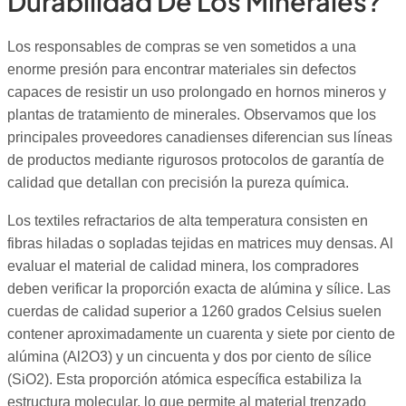
Durabilidad De Los Minerales?
Los responsables de compras se ven sometidos a una
enorme presión para encontrar materiales sin defectos
capaces de resistir un uso prolongado en hornos mineros y
plantas de tratamiento de minerales. Observamos que los
principales proveedores canadienses diferencian sus líneas
de productos mediante rigurosos protocolos de garantía de
calidad que detallan con precisión la pureza química.
Los textiles refractarios de alta temperatura consisten en
fibras hiladas o sopladas tejidas en matrices muy densas. Al
evaluar el material de calidad minera, los compradores
deben verificar la proporción exacta de alúmina y sílice. Las
cuerdas de calidad superior a 1260 grados Celsius suelen
contener aproximadamente un cuarenta y siete por ciento de
alúmina (Al2O3) y un cincuenta y dos por ciento de sílice
(SiO2). Esta proporción atómica específica estabiliza la
estructura molecular, lo que permite al material trenzado