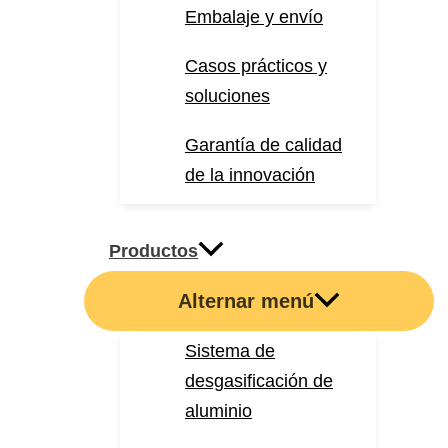
Embalaje y envío
Casos prácticos y
soluciones
Garantía de calidad
de la innovación
Productos
Alternar menú
Sistema de
desgasificación de
aluminio