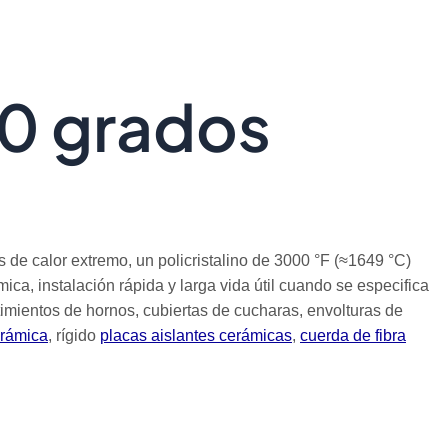
00 grados
 de calor extremo, un policristalino de 3000 °F (≈1649 °C)
mica, instalación rápida y larga vida útil cuando se especifica
timientos de hornos, cubiertas de cucharas, envolturas de
erámica
, rígido
placas aislantes cerámicas
,
cuerda de fibra