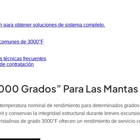
h para obtener soluciones de sistema completo.
as comunes de 3000°F
s técnicas frecuentes
de contratación
“3000 Grados” Para Las Mantas
 temperatura nominal de rendimiento para determinados grados de
 y conservan la integridad estructural durante breves excursio
cristalinas de grado 3000°F ofrecen un rendimiento de servicio 