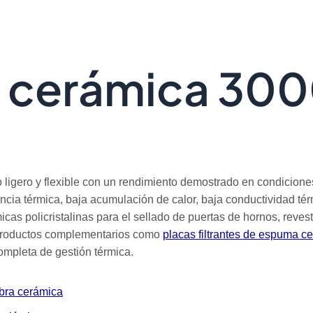
a cerámica 30
 ligero y flexible con un rendimiento demostrado en condiciones
encia térmica, baja acumulación de calor, baja conductividad tér
as policristalinas para el sellado de puertas de hornos, reves
n productos complementarios como
placas filtrantes de espuma c
ompleta de gestión térmica.
ibra cerámica