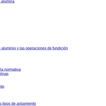
a alúmina
e aluminio y las operaciones de fundición
la normativa
alinas
nto
s tipos de aislamiento