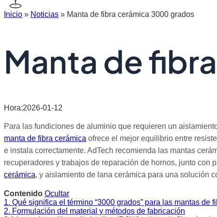
Inicio
»
Noticias
»
Manta de fibra cerámica 3000 grados
Manta de fibr
Hora:2026-01-12
Para las fundiciones de aluminio que requieren un aislamiento
manta de fibra cerámica
ofrece el mejor equilibrio entre resist
e instala correctamente. AdTech recomienda las mantas cerámic
recuperadores y trabajos de reparación de hornos, junto co
cerámica
, y aislamiento de lana cerámica para una solución c
Contenido
Ocultar
1. Qué significa el término “3000 grados” para las mantas de f
2. Formulación del material y métodos de fabricación