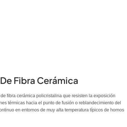
 De Fibra Cerámica
 fibra cerámica policristalina que resisten la exposición
nes térmicas hacia el punto de fusión o reblandecimiento del
continuo en entornos de muy alta temperatura típicos de hornos