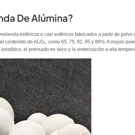
nda De Alúmina?
lienda esféricos o casi esféricos fabricados a partir de polvo 
 el contenido de Al₂O₃, como 65, 75, 92, 95 y 99%. A mayor pu
isostático, el prensado en seco y la sinterización a alta temper