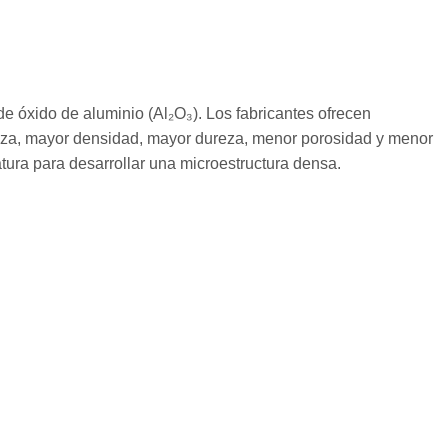
de óxido de aluminio (Al₂O₃). Los fabricantes ofrecen
reza, mayor densidad, mayor dureza, menor porosidad y menor
atura para desarrollar una microestructura densa.