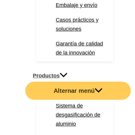
Embalaje y envío
Casos prácticos y
soluciones
Garantía de calidad
de la innovación
Productos
Alternar menú
Sistema de
desgasificación de
aluminio