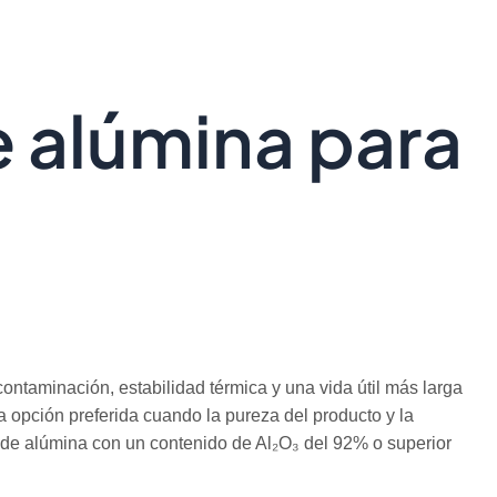
e alúmina para
ontaminación, estabilidad térmica y una vida útil más larga
a opción preferida cuando la pureza del producto y la
n de alúmina con un contenido de Al₂O₃ del 92% o superior