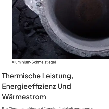
Aluminium-Schmelztiegel
Thermische Leistung,
Energieeffizienz Und
Wärmestrom
Ein Tiegel mit höherer Wärmeleitfähigkeit verringert die