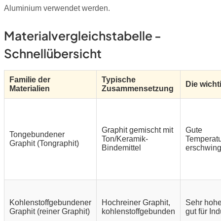
Aluminium verwendet werden.
Materialvergleichstabelle -
Schnellübersicht
Familie der
Typische
Die wicht
Materialien
Zusammensetzung
Graphit gemischt mit
Gute
Tongebundener
Ton/Keramik-
Temperatu
Graphit (Tongraphit)
Bindemittel
erschwing
Kohlenstoffgebundener
Hochreiner Graphit,
Sehr hohe
Graphit (reiner Graphit)
kohlenstoffgebunden
gut für In