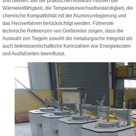
und Gießen. Bei der praktischen Auswahl müssen die
Wärmeleitfähigkeit, die Temperaturwechselbeständigkeit, die
chemische Kompatibilität mit der Aluminiumlegierung und
das Heizverfahren berücksichtigt werden. Führende
technische Referenzen von Gießereien zeigen, dass die
Auswahl von Tiegeln sowohl die metallurgische Integrität als
auch betriebswirtschaftliche Kennzahlen wie Energiekosten
und Ausfallzeiten beeinflusst.