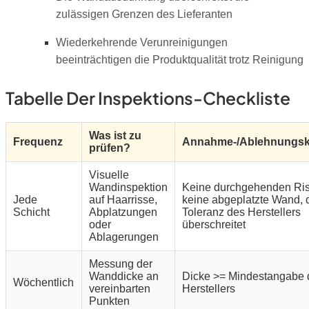
zulässigen Grenzen des Lieferanten
Wiederkehrende Verunreinigungen
beeinträchtigen die Produktqualität trotz Reinigung
Tabelle Der Inspektions-Checkliste
Was ist zu
Frequenz
Annahme-/Ablehnungskr
prüfen?
Visuelle
Wandinspektion
Keine durchgehenden Ris
Jede
auf Haarrisse,
keine abgeplatzte Wand, d
Schicht
Abplatzungen
Toleranz des Herstellers
oder
überschreitet
Ablagerungen
Messung der
Wanddicke an
Dicke >= Mindestangabe 
Wöchentlich
vereinbarten
Herstellers
Punkten