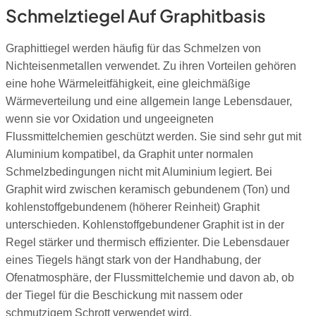
Schmelztiegel Auf Graphitbasis
Graphittiegel werden häufig für das Schmelzen von
Nichteisenmetallen verwendet. Zu ihren Vorteilen gehören
eine hohe Wärmeleitfähigkeit, eine gleichmäßige
Wärmeverteilung und eine allgemein lange Lebensdauer,
wenn sie vor Oxidation und ungeeigneten
Flussmittelchemien geschützt werden. Sie sind sehr gut mit
Aluminium kompatibel, da Graphit unter normalen
Schmelzbedingungen nicht mit Aluminium legiert. Bei
Graphit wird zwischen keramisch gebundenem (Ton) und
kohlenstoffgebundenem (höherer Reinheit) Graphit
unterschieden. Kohlenstoffgebundener Graphit ist in der
Regel stärker und thermisch effizienter. Die Lebensdauer
eines Tiegels hängt stark von der Handhabung, der
Ofenatmosphäre, der Flussmittelchemie und davon ab, ob
der Tiegel für die Beschickung mit nassem oder
schmutzigem Schrott verwendet wird.