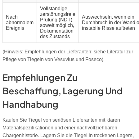
Vollständige
zerstörungsfreie
Nach
Auswechseln, wenn ein
Prüfung (NDT),
abnormalem
Durchbruch in der Wand 
soweit möglich,
Ereignis
instabile Risse auftreten
Dokumentation
des Zustands
(Hinweis: Empfehlungen der Lieferanten; siehe Literatur zur
Pflege von Tiegeln von Vesuvius und Foseco).
Empfehlungen Zu
Beschaffung, Lagerung Und
Handhabung
Kaufen Sie Tiegel von seriösen Lieferanten mit klaren
Materialspezifikationen und einer nachvollziehbaren
Chargenhistorie. Lagern Sie die Tiegel in trockenen Lagern,