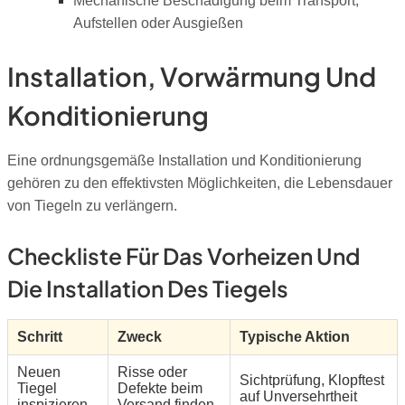
Mechanische Beschädigung beim Transport,
Aufstellen oder Ausgießen
Installation, Vorwärmung Und
Konditionierung
Eine ordnungsgemäße Installation und Konditionierung
gehören zu den effektivsten Möglichkeiten, die Lebensdauer
von Tiegeln zu verlängern.
Checkliste Für Das Vorheizen Und
Die Installation Des Tiegels
Schritt
Zweck
Typische Aktion
Neuen
Risse oder
Sichtprüfung, Klopftest
Tiegel
Defekte beim
auf Unversehrtheit
inspizieren
Versand finden