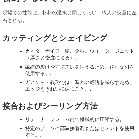
現場での性能は、材料の選択と同じくらい、職人の技量に左
右される。.
カッティングとシェイピング
カッターナイフ、鋏、金型、ウォータージェット
（厚さと密度による）。.
繊維の裂けや寸法ズレを抑えるため、鋭利な刃を
使用する。.
ガスケット義務では、漏れの経路を減らすため、
エッジをきれいに保つこと。.
接合およびシーリング方法
リテーナーフレーム内で機械的に圧縮する。.
特定のゾーンに高温接着剤またはセメントを使用
する。.