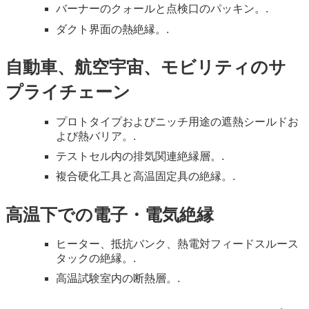
バーナーのクォールと点検口のパッキン。.
ダクト界面の熱絶縁。.
自動車、航空宇宙、モビリティのサ
プライチェーン
プロトタイプおよびニッチ用途の遮熱シールドお
よび熱バリア。.
テストセル内の排気関連絶縁層。.
複合硬化工具と高温固定具の絶縁。.
高温下での電子・電気絶縁
ヒーター、抵抗バンク、熱電対フィードスルース
タックの絶縁。.
高温試験室内の断熱層。.