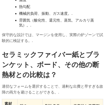
熱勾配
機械的負荷、振動、ガス速度。.
雰囲気（酸化性、還元性、蒸気、アルカリ蒸
気）。.
保守的な設計では、マージンを使用し、実際の炉ゾーンで試
験的に検証する。.
セラミックファイバー紙とブラ
ンケット、ボード、その他の断
熱材との比較は？
適切なフォームを選択することで、過剰な出費と早すぎる故
障の両方を避けることができる。.
素材