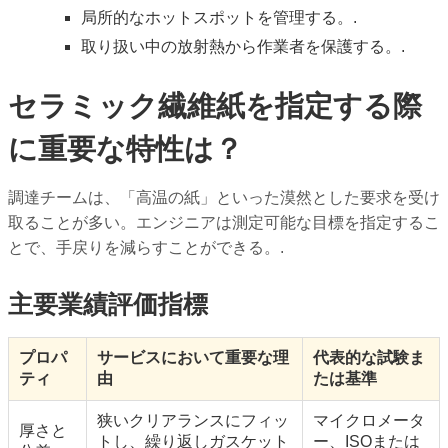
局所的なホットスポットを管理する。.
取り扱い中の放射熱から作業者を保護する。.
セラミック繊維紙を指定する際
に重要な特性は？
調達チームは、「高温の紙」といった漠然とした要求を受け
取ることが多い。エンジニアは測定可能な目標を指定するこ
とで、手戻りを減らすことができる。.
主要業績評価指標
プロパ
サービスにおいて重要な理
代表的な試験ま
ティ
由
たは基準
狭いクリアランスにフィッ
マイクロメータ
厚さと
トし、繰り返しガスケット
ー、ISOまたは