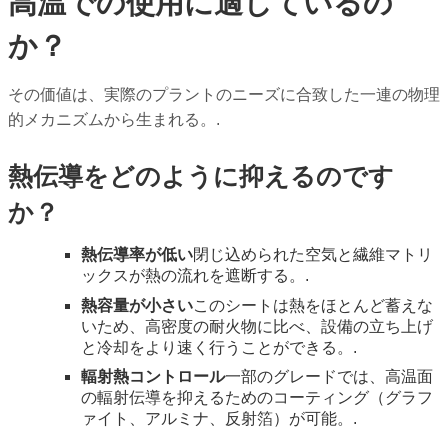
高温での使用に適しているの
か？
その価値は、実際のプラントのニーズに合致した一連の物理
的メカニズムから生まれる。.
熱伝導をどのように抑えるのです
か？
熱伝導率が低い
閉じ込められた空気と繊維マトリ
ックスが熱の流れを遮断する。.
熱容量が小さい
このシートは熱をほとんど蓄えな
いため、高密度の耐火物に比べ、設備の立ち上げ
と冷却をより速く行うことができる。.
輻射熱コントロール
一部のグレードでは、高温面
の輻射伝導を抑えるためのコーティング（グラフ
ァイト、アルミナ、反射箔）が可能。.