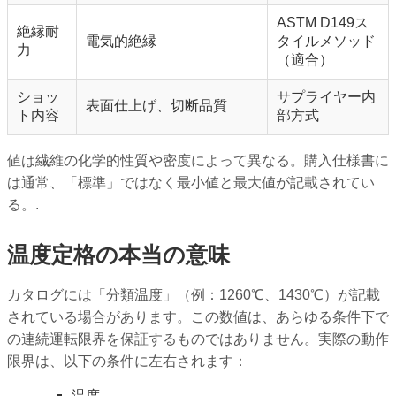
ASTM D149ス
絶縁耐
電気的絶縁
タイルメソッド
力
（適合）
ショッ
サプライヤー内
表面仕上げ、切断品質
ト内容
部方式
値は繊維の化学的性質や密度によって異なる。購入仕様書に
は通常、「標準」ではなく最小値と最大値が記載されてい
る。.
温度定格の本当の意味
カタログには「分類温度」（例：1260℃、1430℃）が記載
されている場合があります。この数値は、あらゆる条件下で
の連続運転限界を保証するものではありません。実際の動作
限界は、以下の条件に左右されます：
温度