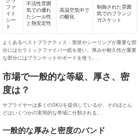
グラ
不活性雰囲
ファ
制御された雰囲
気での優れ
高温空気中で
イト
気でのフランジ
たシール性
の酸化
シー
ガスケット
と熱安定性
ト
よくあるベストプラクティス：形状やシーリングが重要な部
分にはセラミックファイバー紙を使い、厚みや耐久性が重要
な部分にはブランケットやボードを使う。.
市場で一般的な等級、厚さ、密
度は？
サプライヤーは多くのSKUを提供しているが、そのほとん
どはいくつかの実用的な帯域に分類される。.
一般的な厚みと密度のバンド