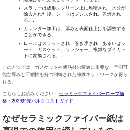
スラリーは成形スクリーン上に堆積され、水分が
除去された後、シートはプレスされ、乾燥され
る。.
カレンダー加工は、厚みと表面仕上げを調整する
ことができる。.
ロールはスリットされ、巻き戻され、あるいはシ
ート、ガスケット、ワッシャー、複雑なダイカッ
トに変換される。.
この方法では、ガスケットや断熱材の積層に重要な、予測可
能な厚みと圧縮性を持つ制御された繊維ネットワークが得ら
れる。.
こちらもお読みください：
セラミックファイバーロープ価
格：2026卸売バルクコストガイド
なぜセラミックファイバー紙は