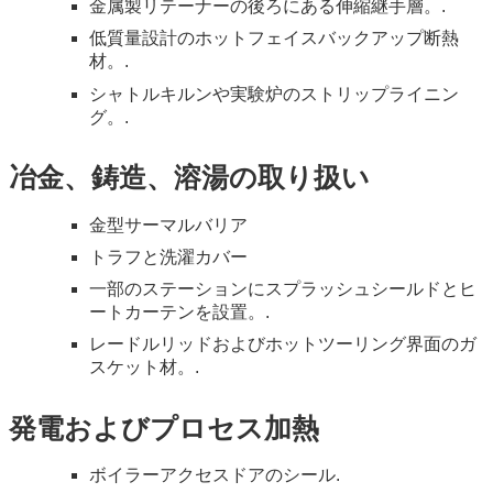
金属製リテーナーの後ろにある伸縮継手層。.
低質量設計のホットフェイスバックアップ断熱
材。.
シャトルキルンや実験炉のストリップライニン
グ。.
冶金、鋳造、溶湯の取り扱い
金型サーマルバリア
トラフと洗濯カバー
一部のステーションにスプラッシュシールドとヒ
ートカーテンを設置。.
レードルリッドおよびホットツーリング界面のガ
スケット材。.
発電およびプロセス加熱
ボイラーアクセスドアのシール.