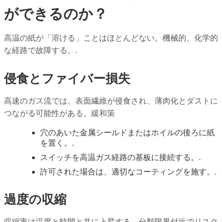
ができるのか？
高温の紙が「溶ける」ことはほとんどない。機械的、化学的
な経路で故障する。.
侵食とファイバー損失
高速のガス流では、表面繊維が侵食され、薄肉化とダストに
つながる可能性がある。緩和策
穴のあいた金属シールドまたはホイルの後ろに紙
を置く。.
スイッチを高温ガス経路の基板に接続する。.
許可された場合は、適切なコーティングを施す。.
過度の収縮
収縮率は温度と時間と共に上昇する。分類限界付近でリスク