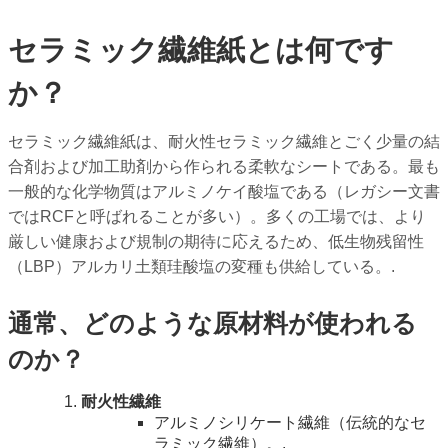
セラミック繊維紙とは何です
か？
セラミック繊維紙は、耐火性セラミック繊維とごく少量の結
合剤および加工助剤から作られる柔軟なシートである。最も
一般的な化学物質はアルミノケイ酸塩である（レガシー文書
ではRCFと呼ばれることが多い）。多くの工場では、より
厳しい健康および規制の期待に応えるため、低生物残留性
（LBP）アルカリ土類珪酸塩の変種も供給している。.
通常、どのような原材料が使われる
のか？
耐火性繊維
アルミノシリケート繊維（伝統的なセ
ラミック繊維）。.