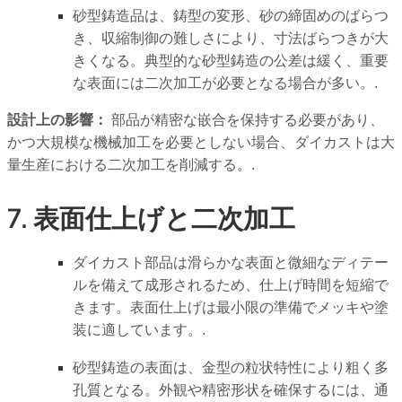
砂型鋳造品は、鋳型の変形、砂の締固めのばらつ
き、収縮制御の難しさにより、寸法ばらつきが大
きくなる。典型的な砂型鋳造の公差は緩く、重要
な表面には二次加工が必要となる場合が多い。.
設計上の影響：
部品が精密な嵌合を保持する必要があり、
かつ大規模な機械加工を必要としない場合、ダイカストは大
量生産における二次加工を削減する。.
7. 表面仕上げと二次加工
ダイカスト部品は滑らかな表面と微細なディテー
ルを備えて成形されるため、仕上げ時間を短縮で
きます。表面仕上げは最小限の準備でメッキや塗
装に適しています。.
砂型鋳造の表面は、金型の粒状特性により粗く多
孔質となる。外観や精密形状を確保するには、通