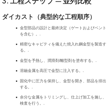
3. 工程ステップ — 並列比較
ダイカスト（典型的な工程順序）
金型部品の設計と最終決定（ゲートおよびベント
を含む）。.
精密なキャビティを備えた焼入れ鋼金型を製造す
る。.
金型を予熱し、潤滑剤/離型剤を塗布する。.
溶融金属を高圧で金型に注入する。.
固化中に圧力を保持し、金型を開き、部品を排出
する。.
余分な金属をトリミングし、仕上げ加工を施し、
検査を行う。.