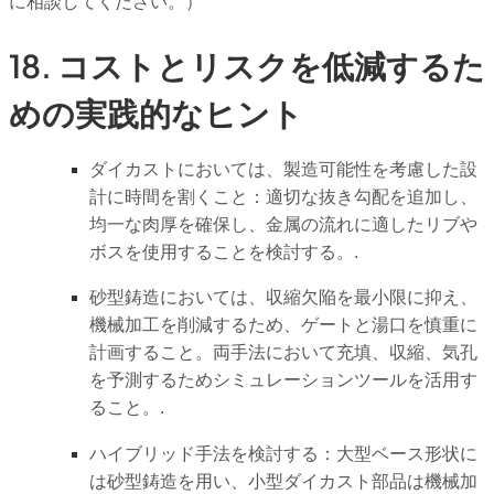
に相談してください。）
18. コストとリスクを低減するた
めの実践的なヒント
ダイカストにおいては、製造可能性を考慮した設
計に時間を割くこと：適切な抜き勾配を追加し、
均一な肉厚を確保し、金属の流れに適したリブや
ボスを使用することを検討する。.
砂型鋳造においては、収縮欠陥を最小限に抑え、
機械加工を削減するため、ゲートと湯口を慎重に
計画すること。両手法において充填、収縮、気孔
を予測するためシミュレーションツールを活用す
ること。.
ハイブリッド手法を検討する：大型ベース形状に
は砂型鋳造を用い、小型ダイカスト部品は機械加