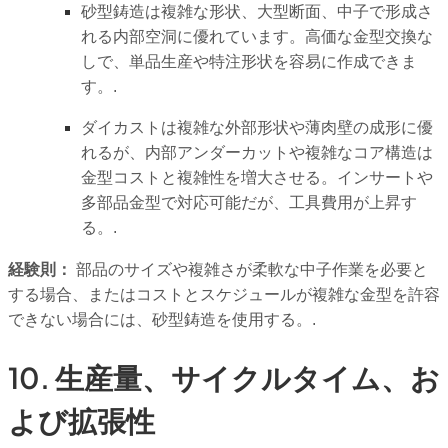
砂型鋳造は複雑な形状、大型断面、中子で形成さ
れる内部空洞に優れています。高価な金型交換な
しで、単品生産や特注形状を容易に作成できま
す。.
ダイカストは複雑な外部形状や薄肉壁の成形に優
れるが、内部アンダーカットや複雑なコア構造は
金型コストと複雑性を増大させる。インサートや
多部品金型で対応可能だが、工具費用が上昇す
る。.
経験則：
部品のサイズや複雑さが柔軟な中子作業を必要と
する場合、またはコストとスケジュールが複雑な金型を許容
できない場合には、砂型鋳造を使用する。.
10. 生産量、サイクルタイム、お
よび拡張性