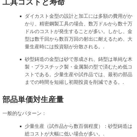
工具コストと寿命
ダイカスト金型の設計と加工には多額の費用がか
かり、精密鋼製工具の場合、数万ドルから数十万
ドルのコストが発生することが多い。しかし、金
型は数千回から数百万回の射出に耐えるため、大
量生産時には投資額が分散される。.
砂型鋳造の金型は砂で形成され、鋳型は単純な木
製・プラスチック製・金属製の型で済むため低コ
ストである。少量生産や試作品では、最初の部品
までの時間を短縮し初期投資を削減できる。.
部品単価対生産量
一般的なパターン：
少量生産（試作品から数百個程度）：砂型鋳造は
総コストが大幅に低い場合が多い。.