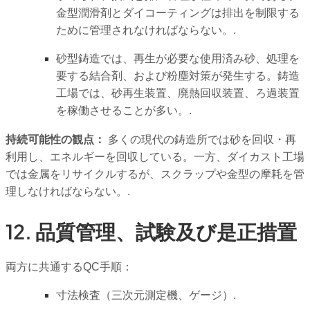
金型潤滑剤とダイコーティングは排出を制限する
ために管理されなければならない。.
砂型鋳造では、再生が必要な使用済み砂、処理を
要する結合剤、および粉塵対策が発生する。鋳造
工場では、砂再生装置、廃熱回収装置、ろ過装置
を稼働させることが多い。.
持続可能性の観点：
多くの現代の鋳造所では砂を回収・再
利用し、エネルギーを回収している。一方、ダイカスト工場
では金属をリサイクルするが、スクラップや金型の摩耗を管
理しなければならない。.
12. 品質管理、試験及び是正措置
両方に共通するQC手順：
寸法検査（三次元測定機、ゲージ）.