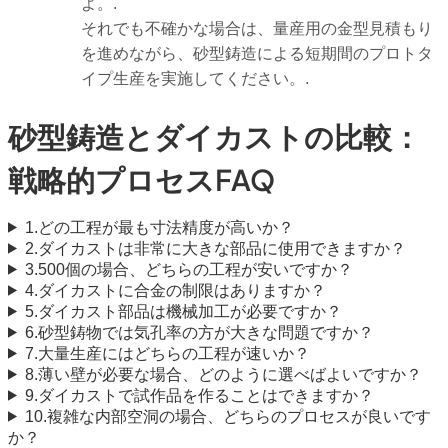
よ。.
それでも不確かな場合は、量産用の金型見積もり
を進めながら、砂型鋳造による短期間のプロトタ
イプ生産を実施してください。.
砂型鋳造とダイカストの比較：
戦略的プロセスFAQ
1.どの工程が最も寸法精度が高いか？
2.ダイカストは非常に大きな部品に使用できますか？
3.500個の場合、どちらの工程が安いですか？
4.ダイカストに合金の制限はありますか？
5.ダイカスト部品は機械加工が必要ですか？
6.砂型鋳物では気孔率の方が大きな問題ですか？
7.大量生産にはどちらの工程が速いか？
8.薄い壁が必要な場合、どのように選べばよいですか？
9.ダイカストで試作品を作ることはできますか？
10.複雑な内部空洞の場合、どちらのプロセスが良いです
か？