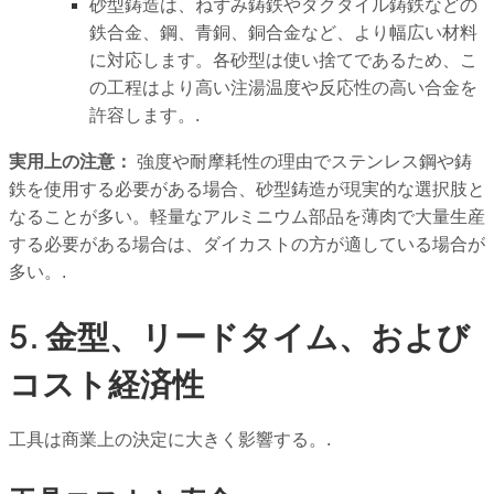
砂型鋳造は、ねずみ鋳鉄やダクタイル鋳鉄などの
鉄合金、鋼、青銅、銅合金など、より幅広い材料
に対応します。各砂型は使い捨てであるため、こ
の工程はより高い注湯温度や反応性の高い合金を
許容します。.
実用上の注意：
強度や耐摩耗性の理由でステンレス鋼や鋳
鉄を使用する必要がある場合、砂型鋳造が現実的な選択肢と
なることが多い。軽量なアルミニウム部品を薄肉で大量生産
する必要がある場合は、ダイカストの方が適している場合が
多い。.
5. 金型、リードタイム、および
コスト経済性
工具は商業上の決定に大きく影響する。.