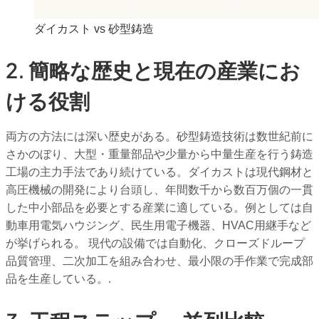
ダイカスト vs 砂型鋳造
2. 簡略な歴史と現在の産業にお
ける役割
両方の方法には深い歴史がある。砂型鋳造技術は数世紀前に
さかのぼり、大型・重量部品や少量から中量生産を行う鋳造
工場の主力手法であり続けている。ダイカストは現代鋼材と
高圧機械の開発により台頭し、年間数千から数百万個の一貫
した中小部品を必要とする産業に適している。例としては自
動車用電気ハウジング、民生用電子機器、HVAC用継手など
が挙げられる。 現代の設備では自動化、クローズドループ
品質管理、二次加工を組み合わせ、最小限の手作業で完成部
品を生産している。.