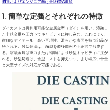
調達およびエンジニア向け最終確認事項
1. 簡単な定義とそれぞれの特徴
ダイカストは再利用可能な金属金型（ダイ）を用い、溶融し
た非鉄金属を圧力下でキャビティに押し込む。これにより、
微細なディテール、高い再現性、滑らかな表面を持つ部品が
得られる。砂型鋳造は、鋳型を型枠周囲の圧縮砂で形成す
る。溶融金属は重力または補助により砂型キャビティに注が
れる。砂型鋳造は、金型コストを抑えつつ、より幅広い合金
と大型サイズの対応が可能である。.