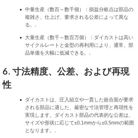
中量生産（数百～数千個）：損益分岐点は部品の
複雑さ、仕上げ、要求される公差によって異な
る。.
大量生産（数千～数百万個）：ダイカストは高い
サイクルレートと金型の再利用により、通常、部
品単価を大幅に低減できる。.
6. 寸法精度、公差、および再現
性
ダイカストは、圧入組立や一貫した嵌合面が要求
される部品に適した、厳密な寸法管理と再現性を
実現します。ダイカスト部品の代表的な公差は、
サイズや形状に応じて±0.1mmから±0.5mmの範囲
となります。.