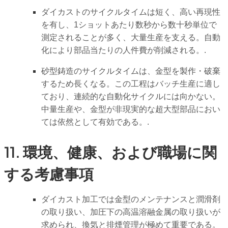
ダイカストのサイクルタイムは短く、高い再現性
を有し、1ショットあたり数秒から数十秒単位で
測定されることが多く、大量生産を支える。自動
化により部品当たりの人件費が削減される。.
砂型鋳造のサイクルタイムは、金型を製作・破棄
するため長くなる。この工程はバッチ生産に適し
ており、連続的な自動化サイクルには向かない。
中量生産や、金型が非現実的な超大型部品におい
ては依然として有効である。.
11. 環境、健康、および職場に関
する考慮事項
ダイカスト加工では金型のメンテナンスと潤滑剤
の取り扱い、加圧下の高温溶融金属の取り扱いが
求められ、換気と排煙管理が極めて重要である。