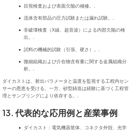
目視検査および表面欠陥の補修。.
流体含有部品の圧力試験または漏れ試験。.
非破壊検査（X線、超音波）による内部欠陥の検
出。.
試料の機械的試験（引張、硬さ）。.
微細組織および介在物含有量に関する金属組織分
析。.
ダイカストは、射出パラメータと温度を監視する工程内セン
サーの恩恵を受ける。一方、砂型鋳造は経験に基づく工程管
理とサンプリングにより依存する。.
13. 代表的な応用例と産業事例
ダイカスト：電気機器筐体、コネクタ外殻、光学