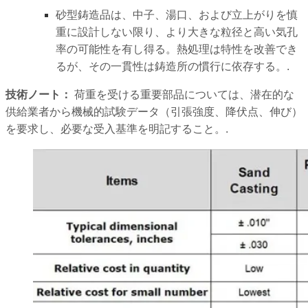
砂型鋳造品は、中子、湯口、および立上がりを慎
重に設計しない限り、より大きな粒径と高い気孔
率の可能性を有し得る。熱処理は特性を改善でき
るが、その一貫性は鋳造所の慣行に依存する。.
技術ノート：
荷重を受ける重要部品については、潜在的な
供給業者から機械的試験データ（引張強度、降伏点、伸び）
を要求し、必要な受入基準を明記すること。.