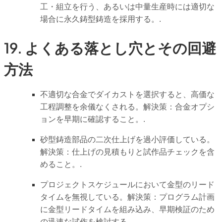
工・組立を行う、あるいは中量生産時には適切な
場合に永久鋳型鋳造を採用する。.
19. よくある落とし穴とその回避
方法
不適切な合金でダイカストを選択すると、高価な
工程調整を余儀なくされる。解決策：合金オプシ
ョンを早期に確認すること。.
砂型鋳造部品の二次仕上げを過小評価している。
解決策：仕上げの見積もりと試作品チェックを含
めること。.
プロジェクトスケジュールにおいて金型のリード
タイムを無視している。解決策：プログラム計画
に金型リードタイムを組み込み、早期検証のため
の迅速な試作を検討する。.