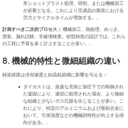
常ショットブラスト処理、研削、または機械加工
が必要となる。これにより完成品の製造における
労力とサイクルタイムが増加する。.
計画すべき二次的プロセス：
機械加工、熱処理、めっき、
塗装、漏れ試験、非破壊検査。砂型鋳造の設計では、これら
の工程に予算を多く計上することが多い。.
8. 機械的特性と微細組織の違い
鋳造経路は冷却速度と結晶粒組織に影響を与える：
ダイカストは、急速な充填と加圧下での制御され
た凝固により、適切に処理された場合、より微細
な組織と少ないガス孔隙を生じることが多い。こ
れにより、特定のアルミニウムおよび亜鉛合金に
おいて、引張強度などの機械的特性が向上する傾
向がある。.