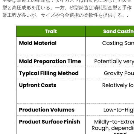
主要な製造上の相違点：ダイカストは自動化に適した恒久金
型と高圧成形を用いる。一方、砂型鋳造は消耗型金型と手作
業工程が多いが、サイズや合金選択の柔軟性を提供する。.